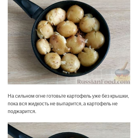
На сильном огне готовьте картофель уже без крышки,
пока вся жидкость не выпарится, а картофель не
поджарится.