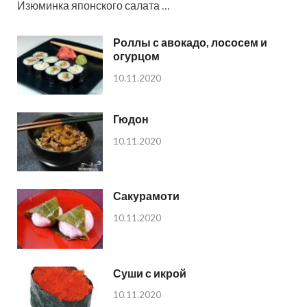
Изюминка японского салата …
Роллы с авокадо, лососем и
огурцом
10.11.2020
Гюдон
10.11.2020
Сакурамоти
10.11.2020
Суши с икрой
10.11.2020