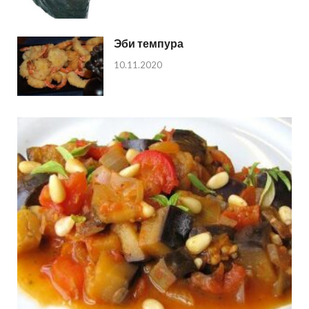
Эби темпура
10.11.2020