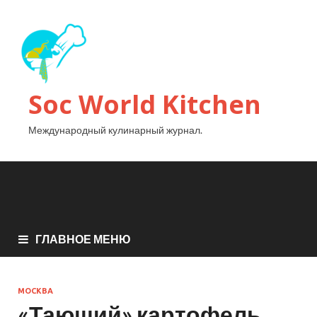
Soc World Kitchen
Международный кулинарный журнал.
ГЛАВНОЕ МЕНЮ
МОСКВА
«Тающий» картофель