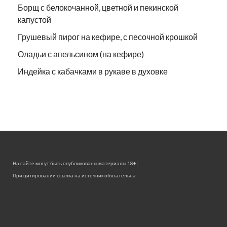
Борщ с белокочанной, цветной и пекинской
капустой
Грушевый пирог на кефире, с песочной крошкой
Оладьи с апельсином (на кефире)
Индейка с кабачками в рукаве в духовке
На сайте могут быть опубликованы материалы 18+!
При цитировании ссылка на источник обязательна.