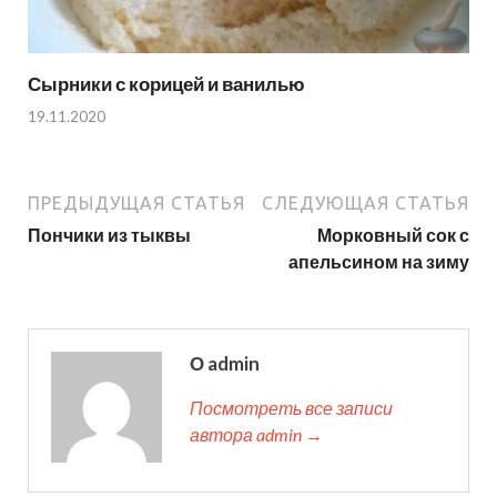
Сырники с корицей и ванилью
19.11.2020
ПРЕДЫДУЩАЯ СТАТЬЯ
СЛЕДУЮЩАЯ СТАТЬЯ
Пончики из тыквы
Морковный сок с
апельсином на зиму
О admin
Посмотреть все записи
автора admin →