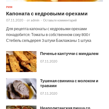
РИМ
Капоната с кедровыми орехами
07.11.2020
-
от
admin
-
Оставьте комментарий
Для рецепта капонаты с кедровыми орехами
понадобится: Томаты в собственном соку 800 г
Стебель сельдерея 3 штуки Баклажаны 1 штука
Печенье кантуччи с миндалем
07.11.2020
Тушеная свинина с молоком и
травами
07.11.2020
Неаполитанская пицца со