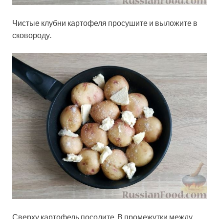
Чистые клубни картофеля просушите и выложите в
сковороду.
Сверху картофель посолите. В промежутки между