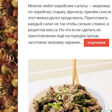
Многие любят корейские салаты — морковку
по-корейски, спаржу, фунчозу, причём список
этот можно долго продолжать. Приготовить
каждый салат не так чтобы сильно сложно, и
рецептов масса. Но что если сделать их
приготовление ещё на порядок проще,
заготовив заправку заранее…
ПОДРОБНЕЕ