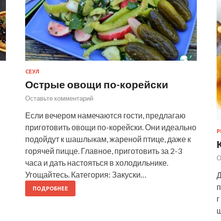
СЕУЛ
Острые овощи по-корейски
Оставьте комментарий
Если вечером намечаются гости, предлагаю
приготовить овощи по-корейски. Они идеально
Р
подойдут к шашлыкам, жареной птице, даже к
горячей пицце. Главное, приготовить за 2-3
О
часа и дать настояться в холодильнике.
Угощайтесь. Категория: Закуски…
Д
п
ПОДРОБНЕЕ
г