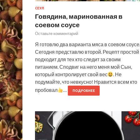
СЕУЛ
Говядина, маринованная в
соевом соусе
Оставьте комментарий
Я готовлю два варианта мяса в соевом соусе
Сегодня представлю второй. Рецепт простой
подходит для тех кто следит за своим
питанием. Сподвиг на него меня мой Сын,
который контролирует свой вес
. Не
подумайте, что невкусно! Нравится всем кто
пробовал
…
ПОДРОБНЕЕ