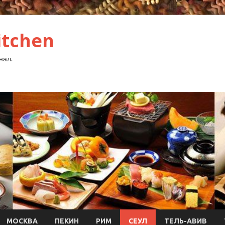
itchen
нал.
МОСКВА
ПЕКИН
РИМ
СЕУЛ
ТЕЛЬ-АВИВ