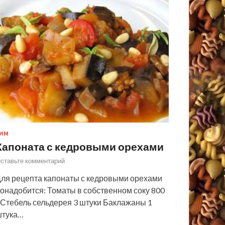
ИМ
Капоната с кедровыми орехами
ставьте комментарий
ля рецепта капонаты с кедровыми орехами
онадобится: Томаты в собственном соку 800
 Стебель сельдерея 3 штуки Баклажаны 1
штука…