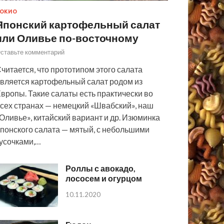
ОКИО
Японский картофельный салат
или Оливье по-восточному
ставьте комментарий
читается, что прототипом этого салата
вляется картофельный салат родом из
вропы. Такие салаты есть практически во
сех странах — немецкий «Швабский», наш
Оливье», китайский вариант и др. Изюминка
понского салата — мятый, с небольшими
усочками,…
Роллы с авокадо,
лососем и огурцом
10.11.2020