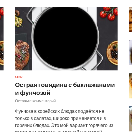
СЕУЛ
Острая говядина с баклажанами
и фунчозой
Оставьте комментарий
Фунчоза в корейских блюдах подаётся не
только в салатах, широко применяется и в
о
горячих блюдах. Это мой вариант горячего из