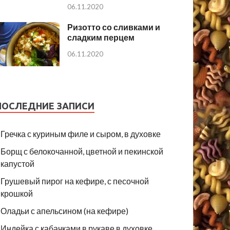
06.11.2020
Ризотто со сливками и
сладким перцем
06.11.2020
ПОСЛЕДНИЕ ЗАПИСИ
Гречка с куриным филе и сыром, в духовке
Борщ с белокочанной, цветной и пекинской
капустой
Грушевый пирог на кефире, с песочной
крошкой
Оладьи с апельсином (на кефире)
Индейка с кабачками в рукаве в духовке