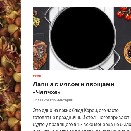
СЕУЛ
Лапша с мясом и овощами
«Чапчхе»
Оставьте комментарий
Это одно из ярких блюд Кореи, его часто
готовят на праздничный стол. Поговаривают
будто у правящего в 17 веке монарха не был