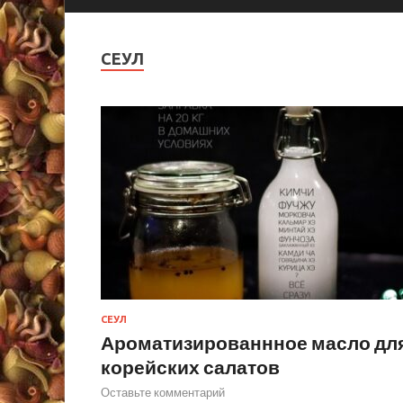
СЕУЛ
СЕУЛ
Ароматизированнное масло дл
корейских салатов
Оставьте комментарий