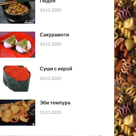
Гюдон
10.11.2020
Сакурамоти
10.11.2020
Суши с икрой
10.11.2020
Эби темпура
10.11.2020