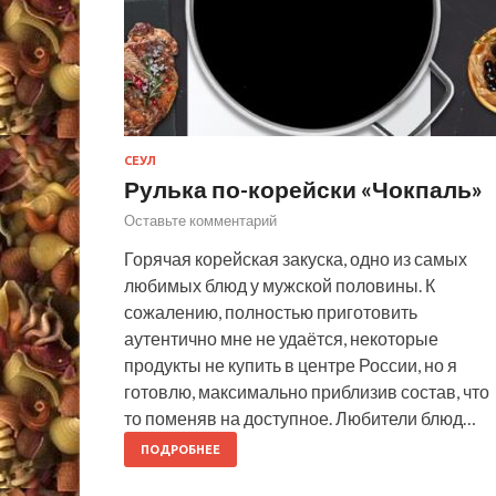
СЕУЛ
Рулька по-корейски «Чокпаль»
Оставьте комментарий
Горячая корейская закуска, одно из самых
любимых блюд у мужской половины. К
сожалению, полностью приготовить
аутентично мне не удаётся, некоторые
продукты не купить в центре России, но я
готовлю, максимально приблизив состав, что
то поменяв на доступное. Любители блюд…
ПОДРОБНЕЕ