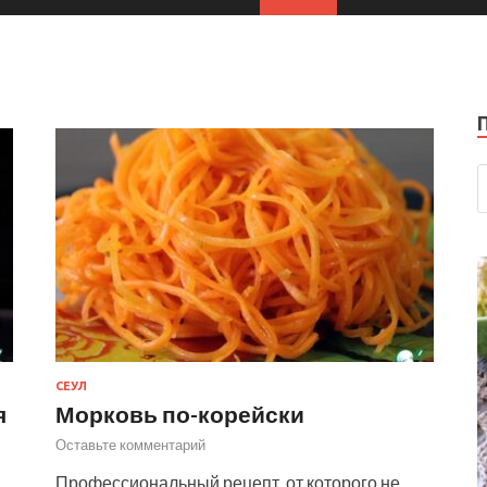
СЕУЛ
я
Морковь по-корейски
Оставьте комментарий
Профессиональный рецепт, от которого не