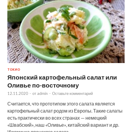
ТОКИО
Японский картофельный салат или
Оливье по-восточному
12.11.2020
-
от
admin
-
Оставьте комментарий
Считается, что прототипом этого салата является
картофельный салат родом из Европы. Такие салаты
есть практически во всех странах — немецкий
«Швабский», наш «Оливье», китайский вариант и др.
Изюминка японского салата …