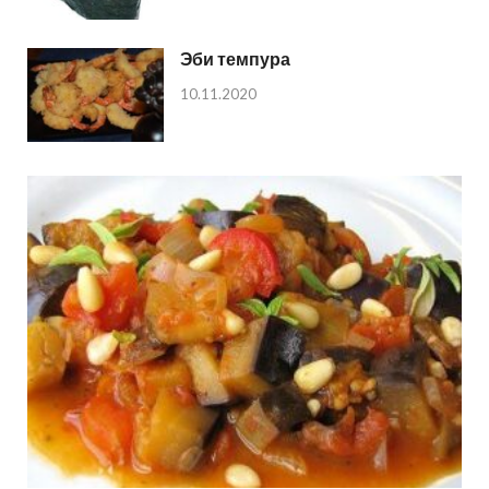
Эби темпура
10.11.2020