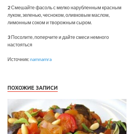
2
Смешайте фасоль с мелко нарубленным красным
луком, зеленью, чесноком, оливковым маслом,
лимонным соком и творожным сыром.
3
Посолите, поперчите и дайте смеси немного
настояться
Источник:
namnamra
ПОХОЖИЕ ЗАПИСИ