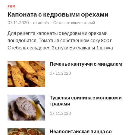
РИМ
Капоната с кедровыми орехами
07.11.2020
-
от
admin
-
Оставьте комментарий
Для рецепта капонаты с кедровыми орехами
понадобится: Томаты в собственном соку 800 г
Стебель сельдерея 3 штуки Баклажаны 1 штука
Печенье кантуччи с миндалем
07.11.2020
Тушеная свинина с молоком и
травами
07.11.2020
Неаполитанская пицца со