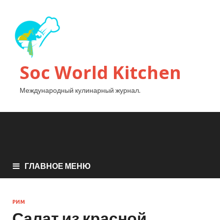
Soc World Kitchen
Международный кулинарный журнал.
ГЛАВНОЕ МЕНЮ
РИМ
Салат из красной