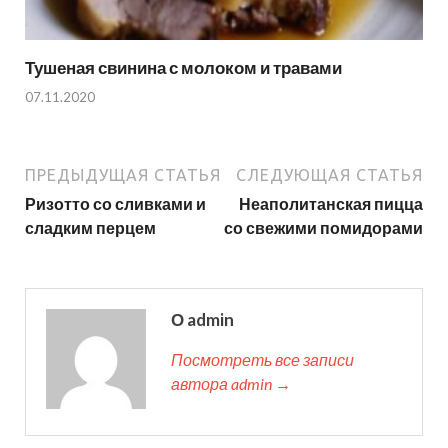
Тушеная свинина с молоком и травами
07.11.2020
ПРЕДЫДУЩАЯ СТАТЬЯ
СЛЕДУЮЩАЯ СТАТЬЯ
Ризотто со сливками и
Неаполитанская пицца
сладким перцем
со свежими помидорами
О admin
Посмотреть все записи
автора admin →