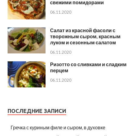
свежими помидорами
06.11.2020
Салат из красной фасоли с
творожным сыром, красным
луком и сезонным салатом
06.11.2020
Ризотто со сливками и сладким
перцем
06.11.2020
ПОСЛЕДНИЕ ЗАПИСИ
Гречка с куриным филе и сыром, в духовке