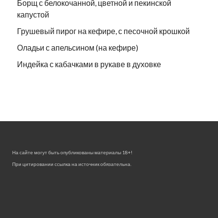
Борщ с белокочанной, цветной и пекинской
капустой
Грушевый пирог на кефире, с песочной крошкой
Оладьи с апельсином (на кефире)
Индейка с кабачками в рукаве в духовке
На сайте могут быть опубликованы материалы 18+!
При цитировании ссылка на источник обязательна.