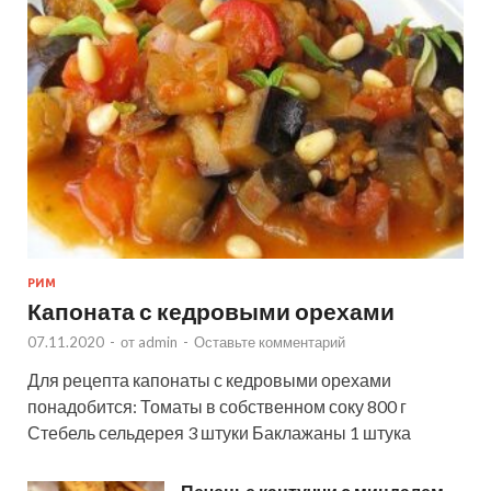
РИМ
Капоната с кедровыми орехами
07.11.2020
-
от
admin
-
Оставьте комментарий
Для рецепта капонаты с кедровыми орехами
понадобится: Томаты в собственном соку 800 г
Стебель сельдерея 3 штуки Баклажаны 1 штука