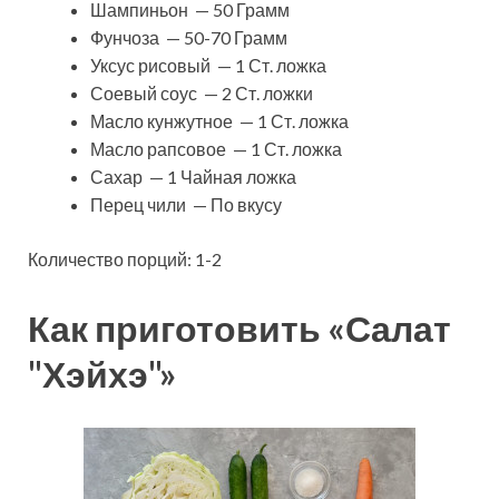
Шампиньон — 50 Грамм
Фунчоза — 50-70 Грамм
Уксус рисовый — 1 Ст. ложка
Соевый соус — 2 Ст. ложки
Масло кунжутное — 1 Ст. ложка
Масло рапсовое — 1 Ст. ложка
Сахар — 1 Чайная ложка
Перец чили — По вкусу
Количество порций: 1-2
Как приготовить «Салат
"Хэйхэ"»