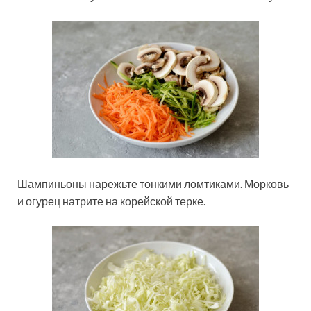
Шампиньоны нарежьте тонкими ломтиками. Морковь
и огурец натрите на корейской терке.