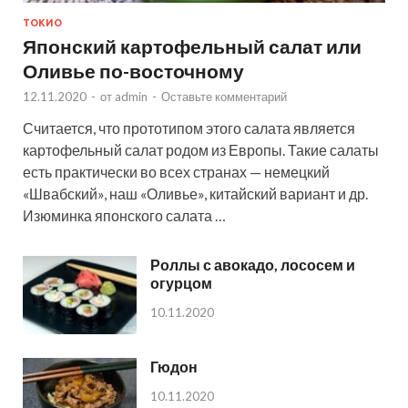
ТОКИО
Японский картофельный салат или
Оливье по-восточному
12.11.2020
-
от
admin
-
Оставьте комментарий
Считается, что прототипом этого салата является
картофельный салат родом из Европы. Такие салаты
есть практически во всех странах — немецкий
«Швабский», наш «Оливье», китайский вариант и др.
Изюминка японского салата …
Роллы с авокадо, лососем и
огурцом
10.11.2020
Гюдон
10.11.2020