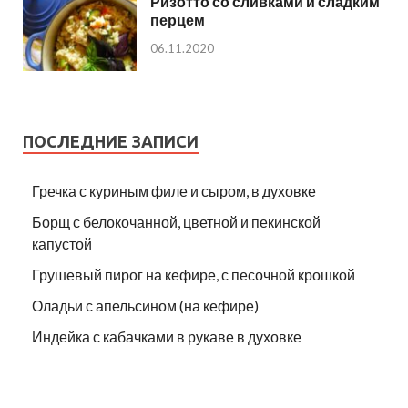
Ризотто со сливками и сладким
перцем
06.11.2020
ПОСЛЕДНИЕ ЗАПИСИ
Гречка с куриным филе и сыром, в духовке
Борщ с белокочанной, цветной и пекинской
капустой
Грушевый пирог на кефире, с песочной крошкой
Оладьи с апельсином (на кефире)
Индейка с кабачками в рукаве в духовке