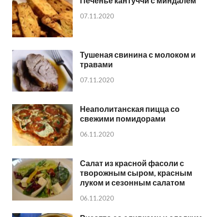
Печенье кантуччи с миндалем
07.11.2020
Тушеная свинина с молоком и
травами
07.11.2020
Неаполитанская пицца со
свежими помидорами
06.11.2020
Салат из красной фасоли с
творожным сыром, красным
луком и сезонным салатом
06.11.2020