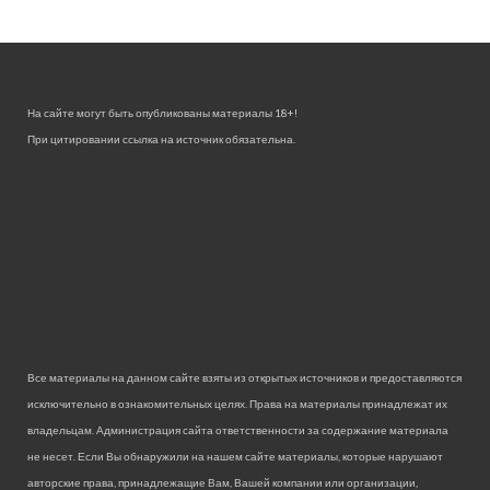
На сайте могут быть опубликованы материалы 18+!
При цитировании ссылка на источник обязательна.
Все материалы на данном сайте взяты из открытых источников и предоставляются
исключительно в ознакомительных целях. Права на материалы принадлежат их
владельцам. Администрация сайта ответственности за содержание материала
не несет. Если Вы обнаружили на нашем сайте материалы, которые нарушают
авторские права, принадлежащие Вам, Вашей компании или организации,