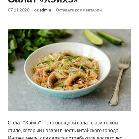
07.11.2020
-
от
admin
-
Оставьте комментарий
Салат "Хэйхэ" — это овощной салат в азиатском
стиле, который назван в честь китайского города.
Ингредиенты для салата потребуются достаточно