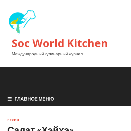
Soc World Kitchen
Международный кулинарный журнал.
ГЛАВНОЕ МЕНЮ
ПЕКИН
Салат «Хэйхэ»