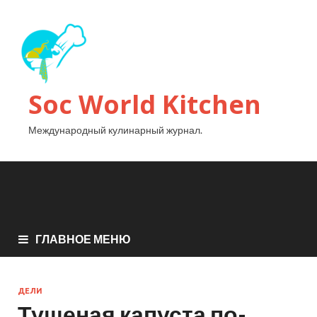
Soc World Kitchen
Международный кулинарный журнал.
ГЛАВНОЕ МЕНЮ
ДЕЛИ
Тушеная капуста по-