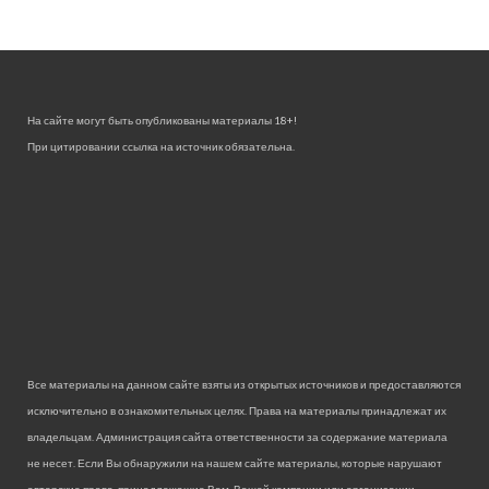
На сайте могут быть опубликованы материалы 18+!
При цитировании ссылка на источник обязательна.
Все материалы на данном сайте взяты из открытых источников и предоставляются
исключительно в ознакомительных целях. Права на материалы принадлежат их
владельцам. Администрация сайта ответственности за содержание материала
не несет. Если Вы обнаружили на нашем сайте материалы, которые нарушают