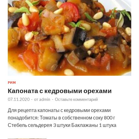
РИМ
Капоната с кедровыми орехами
07.11.2020
-
от
admin
-
Оставьте комментарий
Для рецепта капонаты с кедровыми орехами
понадобится: Томаты в собственном соку 800 г
Стебель сельдерея 3 штуки Баклажаны 1 штука