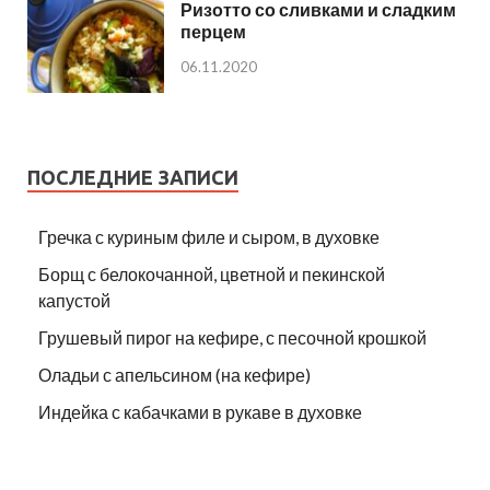
Ризотто со сливками и сладким
перцем
06.11.2020
ПОСЛЕДНИЕ ЗАПИСИ
Гречка с куриным филе и сыром, в духовке
Борщ с белокочанной, цветной и пекинской
капустой
Грушевый пирог на кефире, с песочной крошкой
Оладьи с апельсином (на кефире)
Индейка с кабачками в рукаве в духовке