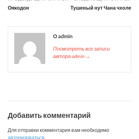
Оякодон
Тушеный нут Чана чхоле
О admin
Посмотреть все записи
автора admin →
Добавить комментарий
Для отправки комментария вам необходимо
авторизоваться
.