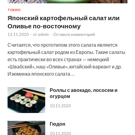
ТОКИО
Японский картофельный салат или
Оливье по-восточному
12.11.2020
-
от
admin
-
Оставьте комментарий
Считается, что прототипом этого салата является
картофельный салат родом из Европы. Такие салаты
есть практически во всех странах — немецкий
«Швабский», наш «Оливье», китайский вариант и др.
Изюминка японского салата …
Роллы с авокадо, лососем и
огурцом
10.11.2020
Гюдон
10.11.2020