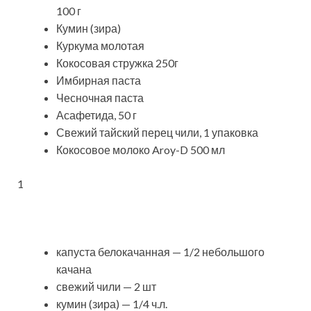
100 г
Кумин (зира)
Куркума молотая
Кокосовая стружка 250г
Имбирная паста
Чесночная паста
Асафетида, 50 г
Свежий тайский перец чили, 1 упаковка
Кокосовое молоко Aroy-D 500 мл
1
капуста белокачанная — 1/2 небольшого
качана
свежий чили — 2 шт
кумин (зира) — 1/4 ч.л.