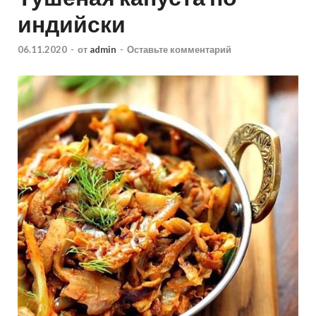
индийски
06.11.2020
-
от
admin
-
Оставьте комментарий