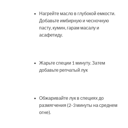
Нагрейте масло в глубокой емкости.
Добавьте имбирную и чесночную
пасту, кумин, гарам масалу и
асафетиду.
Жарьте специи 1 минуту. Затем
добавьте репчатый лук
Обжаривайте лук в специях до
размягчения (2-3 минуты на среднем
огне).