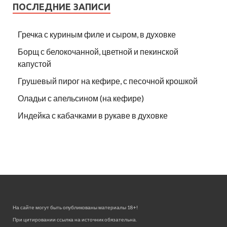
ПОСЛЕДНИЕ ЗАПИСИ
Гречка с куриным филе и сыром, в духовке
Борщ с белокочанной, цветной и пекинской
капустой
Грушевый пирог на кефире, с песочной крошкой
Оладьи с апельсином (на кефире)
Индейка с кабачками в рукаве в духовке
На сайте могут быть опубликованы материалы 18+!
При цитировании ссылка на источник обязательна.