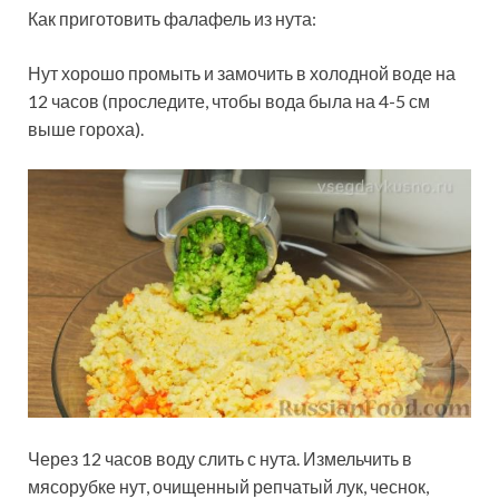
Как приготовить фалафель из нута:
Нут хорошо промыть и замочить в холодной воде на
12 часов (проследите, чтобы вода была на 4-5 см
выше гороха).
Через 12 часов воду слить с нута. Измельчить в
мясорубке нут, очищенный репчатый лук, чеснок,