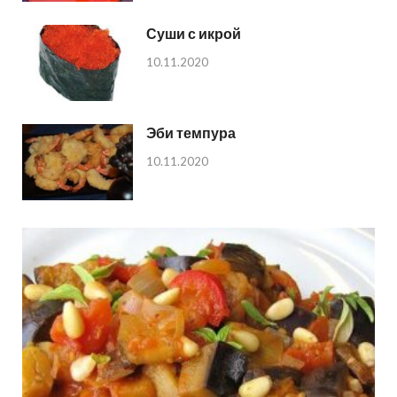
Суши с икрой
10.11.2020
Эби темпура
10.11.2020