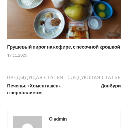
Грушевый пирог на кефире, с песочной крошкой
19.11.2020
ПРЕДЫДУЩАЯ СТАТЬЯ
СЛЕДУЮЩАЯ СТАТЬЯ
Печенье «Хоменташен»
Донбури
с черносливом
О admin