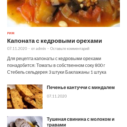
РИМ
Капоната с кедровыми орехами
07.11.2020
-
от
admin
-
Оставьте комментарий
Для рецепта капонаты с кедровыми орехами
понадобится: Томаты в собственном соку 800 г
Стебель сельдерея 3 штуки Баклажаны 1 штука
Печенье кантуччи с миндалем
07.11.2020
Тушеная свинина с молоком и
травами