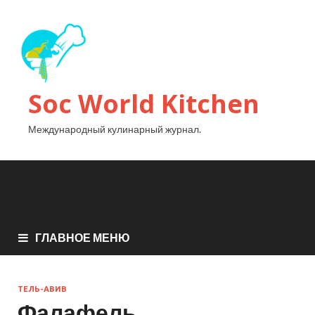
Soc World Kitchen
Международный кулинарный журнал.
ГЛАВНОЕ МЕНЮ
ТЕЛЬ-АВИВ
Фалафель