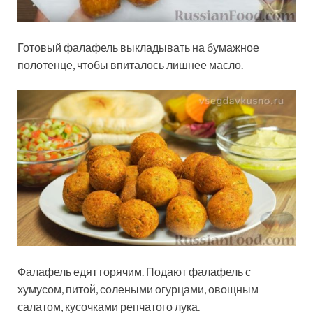
Готовый фалафель выкладывать на бумажное
полотенце, чтобы впиталось лишнее масло.
Фалафель едят горячим. Подают фалафель с
хумусом, питой, солеными огурцами, овощным
салатом, кусочками репчатого лука.