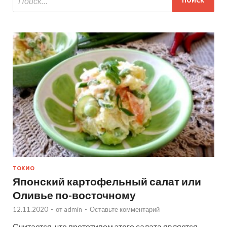
ТОКИО
Японский картофельный салат или
Оливье по-восточному
12.11.2020
-
от
admin
-
Оставьте комментарий
Считается, что прототипом этого салата является