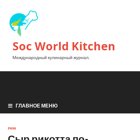
Soc World Kitchen
Международный кулинарный журнал.
ГЛАВНОЕ МЕНЮ
РИМ
Сыр рикотта по-