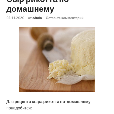
домашнему
05.11.2020
-
от
admin
-
Оставьте комментарий
Для
рецепта сыра рикотта по-домашнему
понадобится: