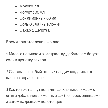
Молоко 2 л
Йогурт 100 мл
Сок лимонный 60 мл
Соль 0,5 чайные ложки
Сахар 1 щепотка
Время приготовления — 2 час.
1
Молоко наливаем в кастрюльку, добавляем йогурт,
соль и щепотку сахара.
2
Ставим на слабый огонь и следим когда молоко
начнет сворачиваться.
3
Как только начнут появляться хлопья, снимаем с
огня и добавляем лимонный сок (не перемешиваем),
а затем накрываем полотенцем.