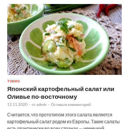
ТОКИО
Японский картофельный салат или
Оливье по-восточному
12.11.2020
-
от
admin
-
Оставьте комментарий
Считается, что прототипом этого салата является
картофельный салат родом из Европы. Такие салаты
есть практически во всех странах — немецкий