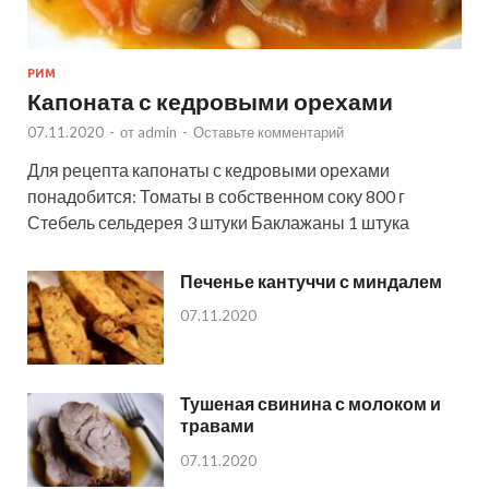
РИМ
Капоната с кедровыми орехами
07.11.2020
-
от
admin
-
Оставьте комментарий
Для рецепта капонаты с кедровыми орехами
понадобится: Томаты в собственном соку 800 г
Стебель сельдерея 3 штуки Баклажаны 1 штука
Печенье кантуччи с миндалем
07.11.2020
Тушеная свинина с молоком и
травами
07.11.2020