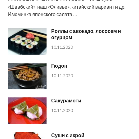
«Швабский», наш «Оливье», китайский вариант и др.
Изюминка японского салата …
Роллы с авокадо, лососем и
огурцом
10.11.2020
Гюдон
10.11.2020
Сакурамоти
10.11.2020
Суши с икрой