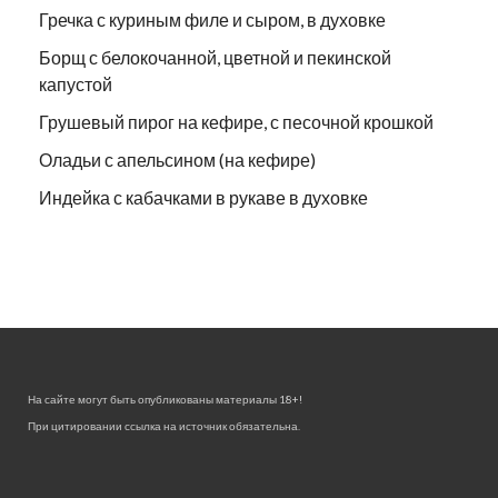
Гречка с куриным филе и сыром, в духовке
Борщ с белокочанной, цветной и пекинской
капустой
Грушевый пирог на кефире, с песочной крошкой
Оладьи с апельсином (на кефире)
Индейка с кабачками в рукаве в духовке
На сайте могут быть опубликованы материалы 18+!
При цитировании ссылка на источник обязательна.