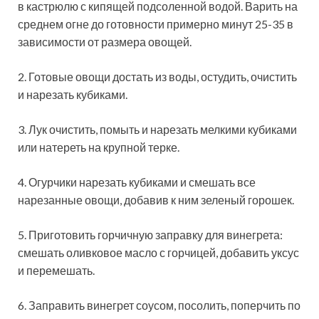
в кастрюлю с кипящей подсоленной водой. Варить на
среднем огне до готовности примерно минут 25-35 в
зависимости от размера овощей.
2. Готовые овощи достать из воды, остудить, очистить
и нарезать кубиками.
3. Лук очистить, помыть и нарезать мелкими кубиками
или натереть на крупной терке.
4. Огурчики нарезать кубиками и смешать все
нарезанные овощи, добавив к ним зеленый горошек.
5. Приготовить горчичную заправку для винегрета:
смешать оливковое масло с горчицей, добавить уксус
и перемешать.
6. Заправить винегрет соусом, посолить, поперчить по