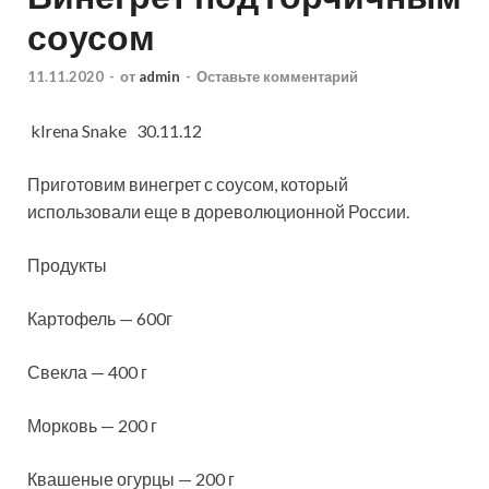
соусом
11.11.2020
-
от
admin
-
Оставьте комментарий
kIrena Snake 30.11.12
Приготовим винегрет с соусом, который
использовали еще в дореволюционной России.
Продукты
Картофель — 600г
Свекла — 400 г
Морковь — 200 г
Квашеные огурцы — 200 г