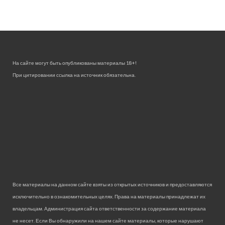
На сайте могут быть опубликованы материалы 18+!
При цитировании ссылка на источник обязательна.
Все материалы на данном сайте взяты из открытых источников и предоставляются
исключительно в ознакомительных целях. Права на материалы принадлежат их
владельцам. Администрация сайта ответственности за содержание материала
не несет. Если Вы обнаружили на нашем сайте материалы, которые нарушают