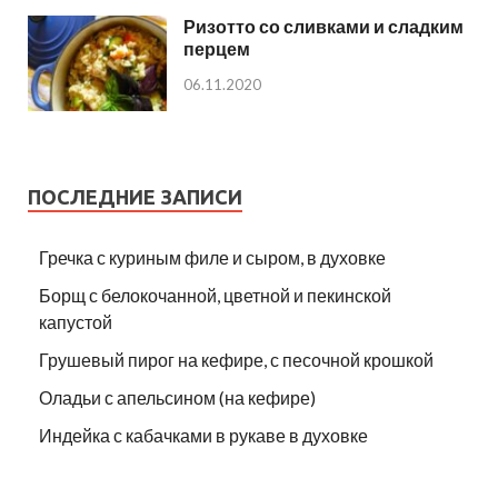
Ризотто со сливками и сладким
перцем
06.11.2020
ПОСЛЕДНИЕ ЗАПИСИ
Гречка с куриным филе и сыром, в духовке
Борщ с белокочанной, цветной и пекинской
капустой
Грушевый пирог на кефире, с песочной крошкой
Оладьи с апельсином (на кефире)
Индейка с кабачками в рукаве в духовке