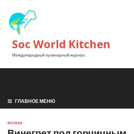
Soc World Kitchen
Международный кулинарный журнал.
ГЛАВНОЕ МЕНЮ
МОСКВА
Винегрет под горчичным