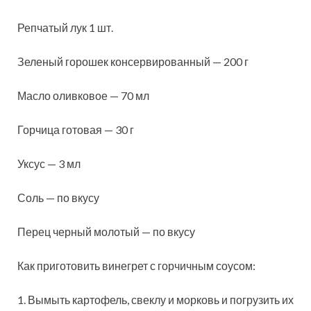
Репчатый лук 1 шт.
Зеленый горошек консервированный — 200 г
Масло оливковое — 70 мл
Горчица готовая — 30 г
Уксус — 3 мл
Соль — по вкусу
Перец черный молотый — по вкусу
Как приготовить винегрет с горчичным соусом:
1. Вымыть картофель, свеклу и морковь и погрузить их