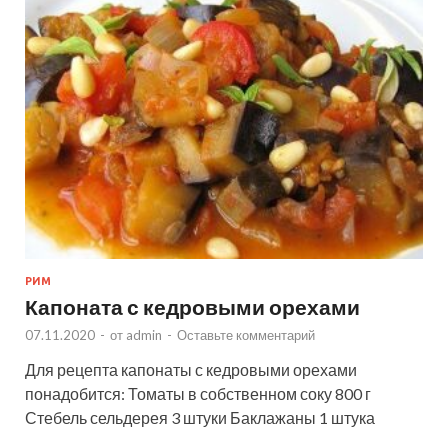
РИМ
Капоната с кедровыми орехами
07.11.2020
-
от
admin
-
Оставьте комментарий
Для рецепта капонаты с кедровыми орехами
понадобится: Томаты в собственном соку 800 г
Стебель сельдерея 3 штуки Баклажаны 1 штука