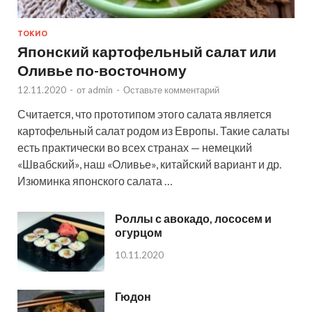
ТОКИО
Японский картофельный салат или
Оливье по-восточному
12.11.2020
-
от
admin
-
Оставьте комментарий
Считается, что прототипом этого салата является
картофельный салат родом из Европы. Такие салаты
есть практически во всех странах — немецкий
«Швабский», наш «Оливье», китайский вариант и др.
Изюминка японского салата …
Роллы с авокадо, лососем и
огурцом
10.11.2020
Гюдон