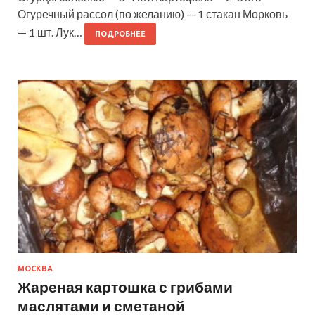
Огуречный рассол (по желанию) — 1 стакан Морковь
— 1 шт. Лук…
ПОДРОБНЕЕ
МОСКВА
Жареная картошка с грибами
маслятами и сметаной