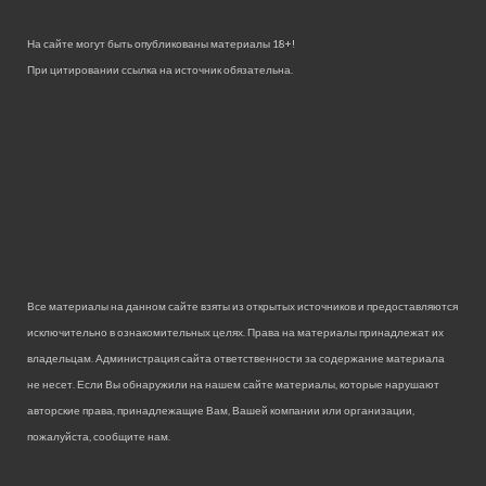
На сайте могут быть опубликованы материалы 18+!
При цитировании ссылка на источник обязательна.
Все материалы на данном сайте взяты из открытых источников и предоставляются
исключительно в ознакомительных целях. Права на материалы принадлежат их
владельцам. Администрация сайта ответственности за содержание материала
не несет. Если Вы обнаружили на нашем сайте материалы, которые нарушают
авторские права, принадлежащие Вам, Вашей компании или организации,
пожалуйста, сообщите нам.