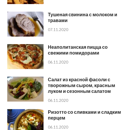
Тушеная свинина с молоком и
травами
07.11.2020
Неаполитанская пицца со
свежими помидорами
06.11.2020
Салат из красной фасоли с
творожным сыром, красным
луком и сезонным салатом
06.11.2020
Ризотто со сливками и сладким
перцем
06.11.2020