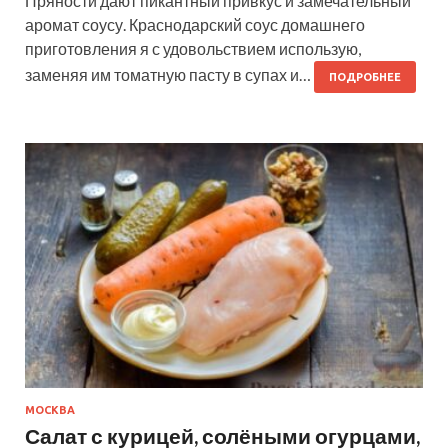
Пряности дают пикантный привкус и замечательный
аромат соусу. Краснодарский соус домашнего
приготовления я с удовольствием использую,
заменяя им томатную пасту в супах и…
ПОДРОБНЕЕ
МОСКВА
Салат с курицей, солёными огурцами,