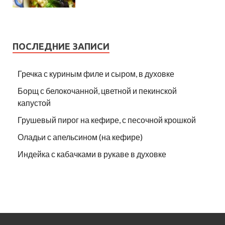
ПОСЛЕДНИЕ ЗАПИСИ
Гречка с куриным филе и сыром, в духовке
Борщ с белокочанной, цветной и пекинской
капустой
Грушевый пирог на кефире, с песочной крошкой
Оладьи с апельсином (на кефире)
Индейка с кабачками в рукаве в духовке