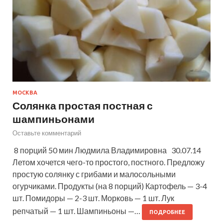
МОСКВА
Солянка простая постная с
шампиньонами
Оставьте комментарий
8 порций 50 мин Людмила Владимировна 30.07.14
Летом хочется чего-то простого, постного. Предложу
простую солянку с грибами и малосольными
огурчиками. Продукты (на 8 порций) Картофель — 3-4
шт. Помидоры — 2-3 шт. Морковь — 1 шт. Лук
репчатый — 1 шт. Шампиньоны —…
ПОДРОБНЕЕ