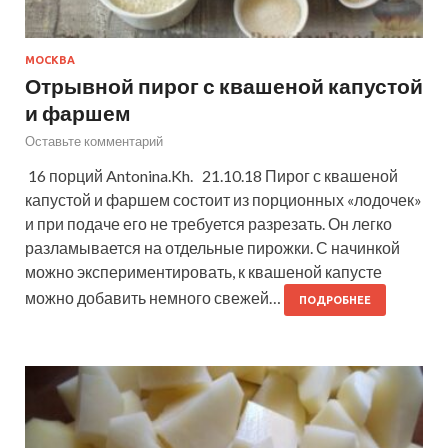
МОСКВА
Отрывной пирог с квашеной капустой
и фаршем
Оставьте комментарий
16 порций Antonina.Kh. 21.10.18 Пирог с квашеной
капустой и фаршем состоит из порционных «лодочек»
и при подаче его не требуется разрезать. Он легко
разламывается на отдельные пирожки. С начинкой
можно экспериментировать, к квашеной капусте
можно добавить немного свежей…
ПОДРОБНЕЕ