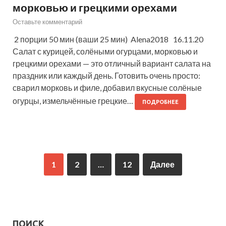
морковью и грецкими орехами
Оставьте комментарий
2 порции 50 мин (ваши 25 мин) Alena2018 16.11.20
Салат с курицей, солёными огурцами, морковью и
грецкими орехами — это отличный вариант салата на
праздник или каждый день. Готовить очень просто:
сварил морковь и филе, добавил вкусные солёные
огурцы, измельчённые грецкие…
ПОДРОБНЕЕ
1
2
…
12
Далее
ПОИСК