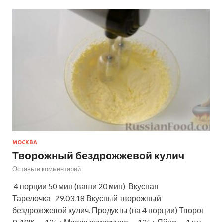
МОСКВА
Творожный бездрожжевой кулич
Оставьте комментарий
4 порции 50 мин (ваши 20 мин) Вкусная
Тарелочка 29.03.18 Вкусный творожный
бездрожжевой кулич. Продукты (на 4 порции) Творог
9-18% — 125 г Масло сливочное — 125 г Яйцо — 1 шт.