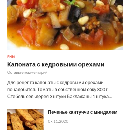
РИМ
Капоната с кедровыми орехами
Оставьте комментарий
Для рецепта капонаты с кедровыми орехами
понадобится: Томаты в собственном соку 800 г
Стебель сельдерея 3 штуки Баклажаны 1 штука…
Печенье кантуччи с миндалем
07.11.2020