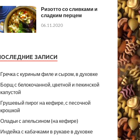
Ризотто со сливками и
сладким перцем
06.11.2020
ПОСЛЕДНИЕ ЗАПИСИ
Гречка с куриным филе и сыром, в духовке
Борщ с белокочанной, цветной и пекинской
капустой
Грушевый пирог на кефире, с песочной
крошкой
Оладьи с апельсином (на кефире)
Индейка с кабачками в рукаве в духовке