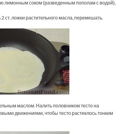
ную лимонным соком (разведенным пополам с водой),
ь 2 ст. ложки растительного масла, перемешать.
тельным маслом. Налить половником тесто на
говыми движениями, чтобы тесто растеклось тонким