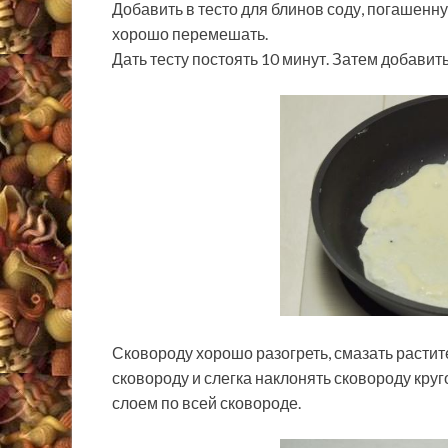
Добавить в тесто для блинов соду, погашен
хорошо перемешать.
Дать тесту постоять 10 минут. Затем добавит
Сковороду хорошо разогреть, смазать расти
сковороду и слегка наклонять сковороду кру
слоем по всей сковороде.