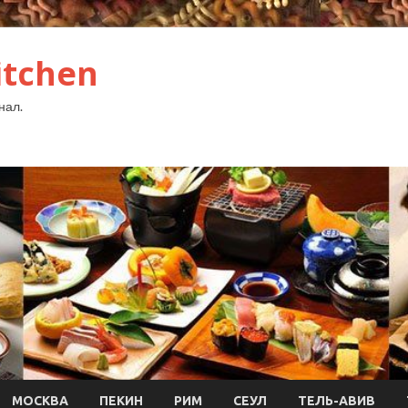
itchen
нал.
МОСКВА
ПЕКИН
РИМ
СЕУЛ
ТЕЛЬ-АВИВ