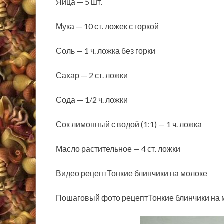
Яйца — 5 шт.
Мука — 10 ст. ложек с горкой
Соль — 1 ч. ложка без горки
Сахар — 2 ст. ложки
Сода — 1/2 ч. ложки
Сок лимонный с водой (1:1) — 1 ч. ложка
Масло растительное — 4 ст. ложки
Видео рецептТонкие блинчики на молоке
Пошаговый фото рецептТонкие блинчики на 