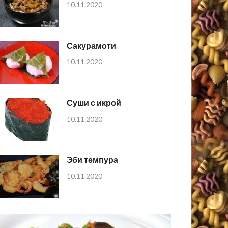
10.11.2020
Сакурамоти
10.11.2020
Суши с икрой
10.11.2020
Эби темпура
10.11.2020