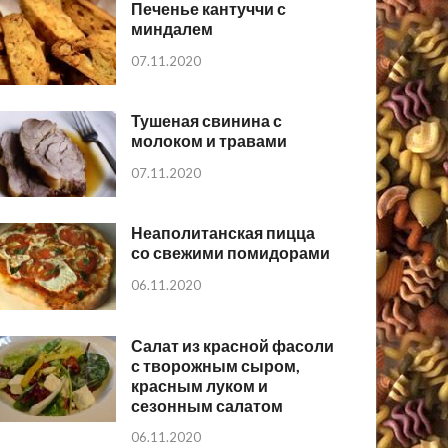
Печенье кантуччи с
миндалем
07.11.2020
Тушеная свинина с
молоком и травами
07.11.2020
Неаполитанская пицца
со свежими помидорами
06.11.2020
Салат из красной фасоли
с творожным сыром,
красным луком и
сезонным салатом
06.11.2020