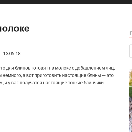
молоке
 13.05.18
то для блинов готовят на молоке с добавлением яиц,
м немного, а вот приготовить настоящие блины — это
, и у вас получатся настоящие тонкие блинчики.