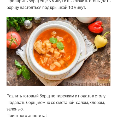
Проварить борщ еще 5 минут и выключить огонь. Дать
борщу настояться под крышкой 10 минут.
Разлить готовый борщ по тарелкам и подать к столу.
Подавать борщ можно со сметаной, салом, хлебом,
зеленью.
Приятного аппетита!