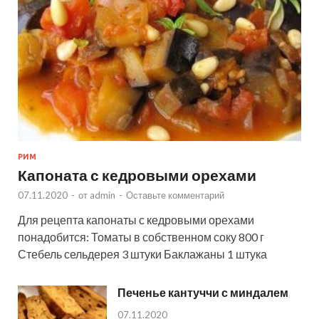
РИМ
Капоната с кедровыми орехами
07.11.2020
-
от
admin
-
Оставьте комментарий
Для рецепта капонаты с кедровыми орехами
понадобится: Томаты в собственном соку 800 г
Стебель сельдерея 3 штуки Баклажаны 1 штука
Печенье кантуччи с миндалем
07.11.2020