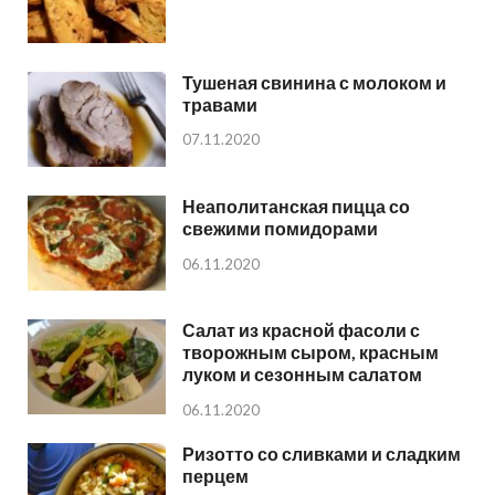
Тушеная свинина с молоком и
травами
07.11.2020
Неаполитанская пицца со
свежими помидорами
06.11.2020
Салат из красной фасоли с
творожным сыром, красным
луком и сезонным салатом
06.11.2020
Ризотто со сливками и сладким
перцем