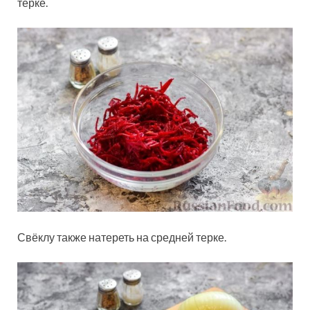
терке.
Свёклу также натереть на средней терке.