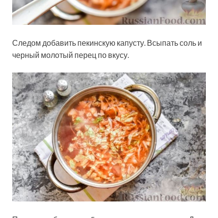
Следом добавить пекинскую капусту. Всыпать соль и
черный молотый перец по вкусу.