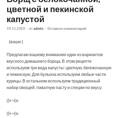
цветной и пекинской
капустой
19.11.2020
-
от
admin
-
Оставьте комментарий
(ваши )
Предлагаю вашему вниманию один из вариантов
вкусного домашнего борща. В этом рецепте
используем три вида капусты: цветную, белокочанную
и пекинскую. Для бульона используем любые части
курицы. В остальном используем традиционный
набор овощей, томатную пасту
и специи по вкусу.
|]+>|is
|]+>|is