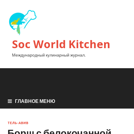
Soc World Kitchen
Международный кулинарный журнал.
ГЛАВНОЕ МЕНЮ
ТЕЛЬ-АВИВ
Борщ с белокочанной,