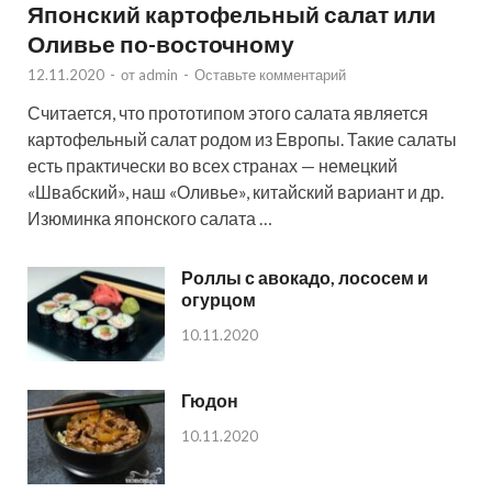
Японский картофельный салат или
Оливье по-восточному
12.11.2020
-
от
admin
-
Оставьте комментарий
Считается, что прототипом этого салата является
картофельный салат родом из Европы. Такие салаты
есть практически во всех странах — немецкий
«Швабский», наш «Оливье», китайский вариант и др.
Изюминка японского салата …
Роллы с авокадо, лососем и
огурцом
10.11.2020
Гюдон
10.11.2020