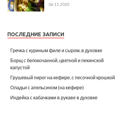
06.11.2020
ПОСЛЕДНИЕ ЗАПИСИ
Гречка с куриным филе и сыром, в духовке
Борщ с белокочанной, цветной и пекинской
капустой
Грушевый пирог на кефире, с песочной крошкой
Оладьи с апельсином (на кефире)
Индейка с кабачками в рукаве в духовке