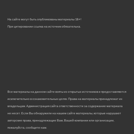
На сайте могут быть опубликованы материалы 18+!
При цитировании ссылка на источник обязательна.
Все материалы на данном сайте взяты из открытых источников и предоставляются
исключительно в ознакомительных целях. Права на материалы принадлежат их
владельцам. Администрация сайта ответственности за содержание материала
не несет. Если Вы обнаружили на нашем сайте материалы, которые нарушают
авторские права, принадлежащие Вам, Вашей компании или организации,
пожалуйста, сообщите нам.