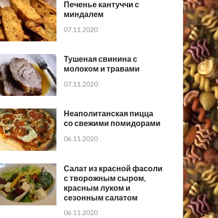
Печенье кантуччи с
миндалем
07.11.2020
Тушеная свинина с
молоком и травами
07.11.2020
Неаполитанская пицца
со свежими помидорами
06.11.2020
Салат из красной фасоли
с творожным сыром,
красным луком и
сезонным салатом
06.11.2020