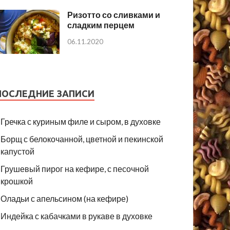
Ризотто со сливками и
сладким перцем
06.11.2020
ПОСЛЕДНИЕ ЗАПИСИ
Гречка с куриным филе и сыром, в духовке
Борщ с белокочанной, цветной и пекинской
капустой
Грушевый пирог на кефире, с песочной
крошкой
Оладьи с апельсином (на кефире)
Индейка с кабачками в рукаве в духовке