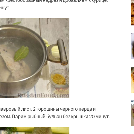
инут.
авровый лист, 2 горошины черного перца и
зом. Варим рыбный бульон без крышки 20 минут.