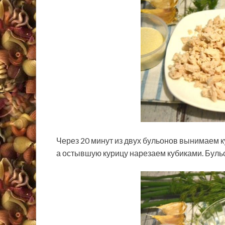
Через 20 минут из двух бульонов вынимаем к
а остывшую курицу нарезаем кубиками. Бул