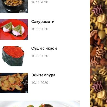
10.11.2020
Сакурамоти
10.11.2020
Суши с икрой
10.11.2020
Эби темпура
10.11.2020