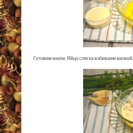
Готовим кнели. Яйцо слегка взбиваем вилкой