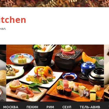
itchen
нал.
МОСКВА
ПЕКИН
РИМ
СЕУЛ
ТЕЛЬ-АВИВ