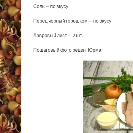
Соль — по вкусу
Перец черный горошком — по вкусу
Лавровый лист — 2 шт.
Пошаговый фото рецептЮрма