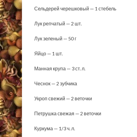
Сельдерей черешковый — 1 стебель
Лук репчатый — 2 шт.
Лук зеленый — 50 г
Яйцо — 1 шт.
Манная крупа — 3 ст. л.
Чеснок — 2 зубчика
Укроп свежий — 2 веточки
Петрушка свежая — 2 веточки
Куркума — 1/3 ч. л.