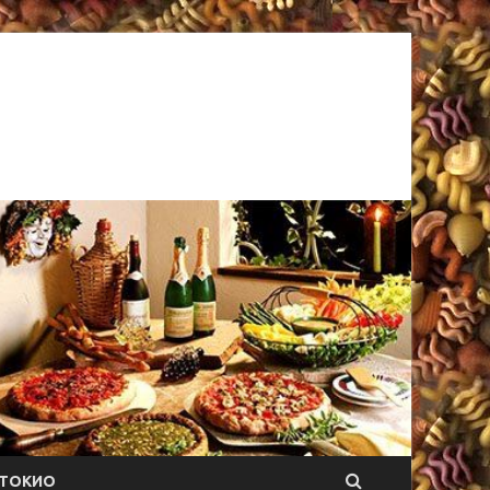
ТОКИО