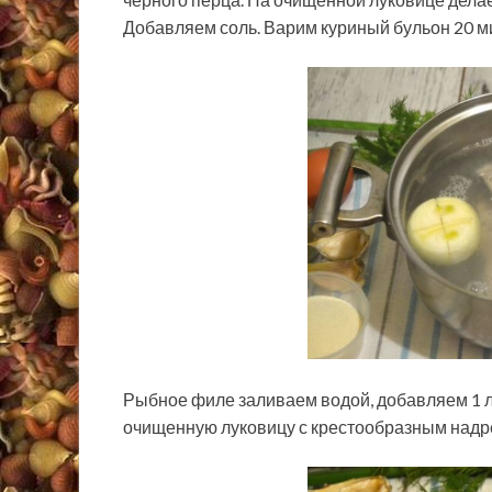
Добавляем соль. Варим куриный бульон 20 м
Рыбное филе заливаем водой, добавляем 1 л
очищенную луковицу с крестообразным надре