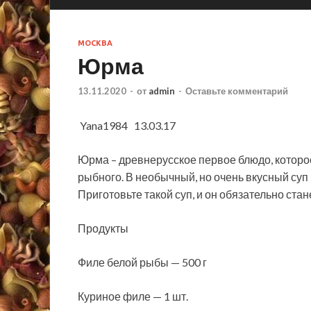
МОСКВА
Юрма
13.11.2020
-
от
admin
-
Оставьте комментарий
Yana1984 13.03.17
Юрма – древнерусское первое блюдо, которое 
рыбного. В необычный, но очень вкусный суп
Приготовьте такой суп, и он обязательно ста
Продукты
Филе
белой рыбы — 500 г
Куриное филе — 1 шт.