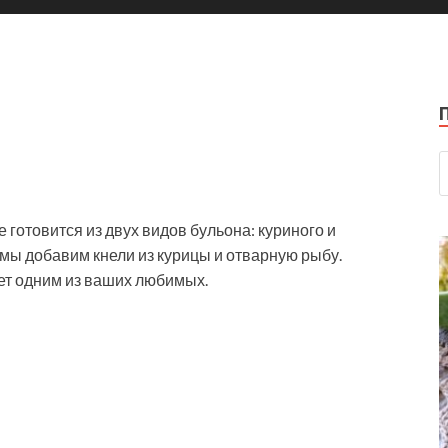
готовится из двух видов бульона: куриного и
 мы добавим кнели из курицы и отварную рыбу.
нет одним из ваших любимых.