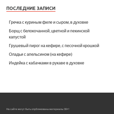
ПОСЛЕДНИЕ ЗАПИСИ
Гречка с куриным филе и сыром, в духовке
Борщ с белокочанной, цветной и пекинской
капустой
Грушевый пирог на кефире, с песочной крошкой
Оладьи с апельсином (на кефире)
Индейка с кабачками в рукаве в духовке
На сайте могут быть опубликованы материалы 18+!