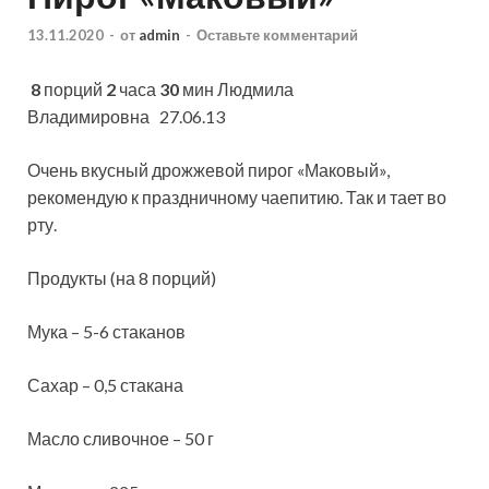
13.11.2020
-
от
admin
-
Оставьте комментарий
8
порций
2
часа
30
мин
Людмила
Владимировна 27.06.13
Очень вкусный дрожжевой пирог «Маковый»,
рекомендую к праздничному чаепитию. Так и тает во
рту.
Продукты (на 8 порций)
Мука – 5-6 стаканов
Сахар – 0,5 стакана
Масло сливочное – 50 г