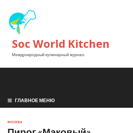
Soc World Kitchen
Международный кулинарный журнал.
ГЛАВНОЕ МЕНЮ
МОСКВА
Пирог «Маковый»