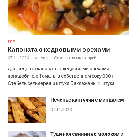
РИМ
Капоната с кедровыми орехами
07.11.2020
-
от
admin
-
Оставьте комментарий
Для рецепта капонаты с кедровыми орехами
понадобится: Томаты в собственном соку 800 г
Стебель сельдерея 3 штуки Баклажаны 1 штука
Печенье кантуччи с миндалем
07.11.2020
Тушеная свинина с молоком и