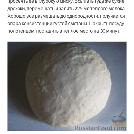
просеять ее в глубокую миску. Всыпать туда же сухие
дрожжи, перемешать и залить 225 мл теплого молока.
Хорошо все размешать до однородности, получается
опара консистенции густой сметаны. Накрыть посуду
полотенцем, поставить в теплое место на 30 минут.