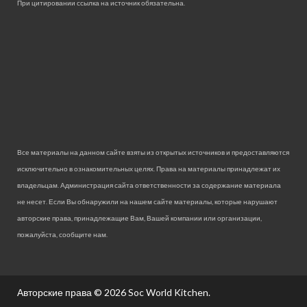
При цитировании ссылка на источник обязательна.
Все материалы на данном сайте взяты из открытых источников и предоставляются
исключительно в ознакомительных целях. Права на материалы принадлежат их
владельцам. Администрация сайта ответственности за содержание материала
не несет. Если Вы обнаружили на нашем сайте материалы, которые нарушают
авторские права, принадлежащие Вам, Вашей компании или организации,
пожалуйста, сообщите нам.
Авторские права © 2026
Soc World Kitchen
.