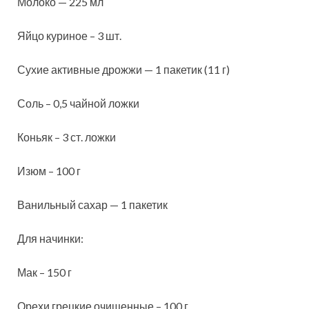
Молоко — 225 мл
Яйцо куриное – 3 шт.
Сухие активные дрожжи — 1 пакетик (11 г)
Соль – 0,5 чайной ложки
Коньяк – 3 ст. ложки
Изюм – 100 г
Ванильный сахар — 1 пакетик
Для начинки:
Мак – 150 г
Орехи грецкие очищенные – 100 г