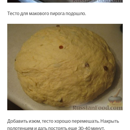
Тесто для макового пирога подошло.
Добавить изюм, тесто хорошо перемешать. Накрыть
полотенцем и дать постоять еще 30-40 минут.