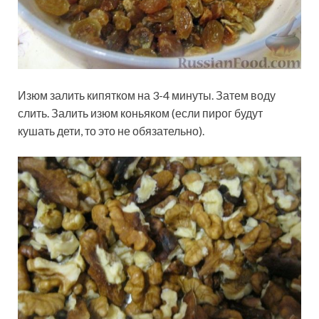
Изюм залить кипятком на 3-4 минуты. Затем воду
слить. Залить изюм коньяком (если пирог будут
кушать дети, то это не обязательно).