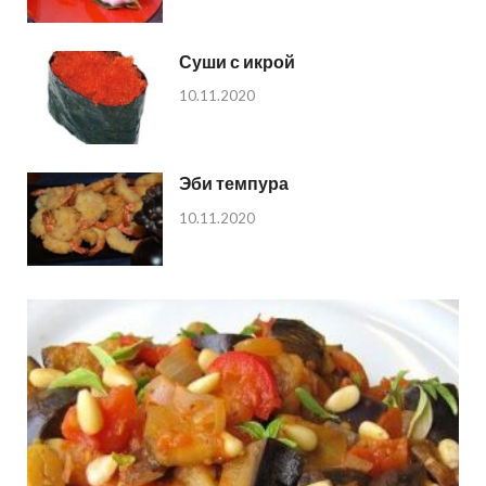
Суши с икрой
10.11.2020
Эби темпура
10.11.2020