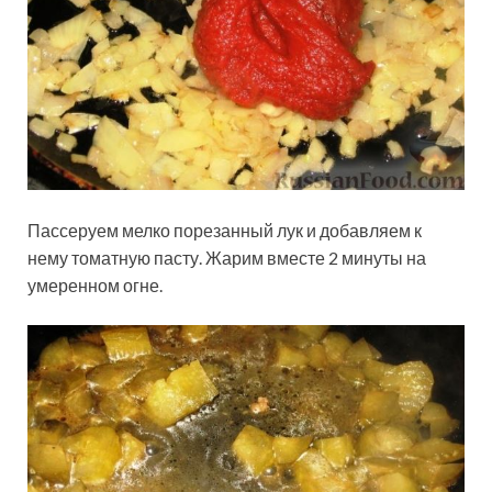
Пассеруем мелко порезанный лук и добавляем к
нему томатную пасту. Жарим вместе 2 минуты на
умеренном огне.