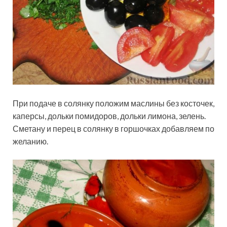
При подаче в солянку положим маслины без косточек,
каперсы, дольки помидоров, дольки лимона, зелень.
Сметану и перец в солянку в горшочках добавляем по
желанию.