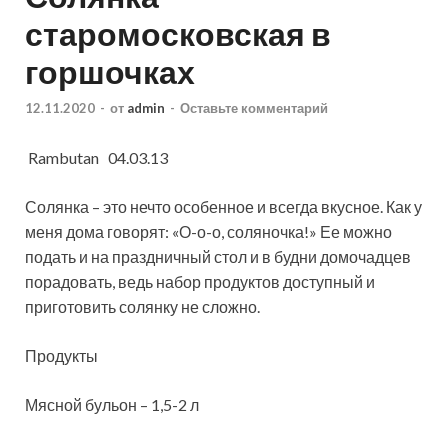
старомосковская в
горшочках
12.11.2020
-
от
admin
-
Оставьте комментарий
Rambutan 04.03.13
Солянка – это нечто особенное и всегда вкусное. Как у
меня дома говорят: «О-о-о, соляночка!» Ее можно
подать и на праздничный стол и в будни домочадцев
порадовать, ведь набор продуктов доступный и
приготовить солянку не сложно.
Продукты
Мясной бульон – 1,5-2
л