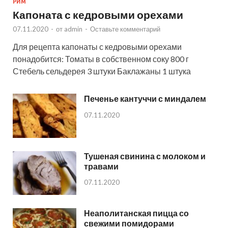
РИМ
Капоната с кедровыми орехами
07.11.2020
-
от
admin
-
Оставьте комментарий
Для рецепта капонаты с кедровыми орехами
понадобится: Томаты в собственном соку 800 г
Стебель сельдерея 3 штуки Баклажаны 1 штука
Печенье кантуччи с миндалем
07.11.2020
Тушеная свинина с молоком и
травами
07.11.2020
Неаполитанская пицца со
свежими помидорами