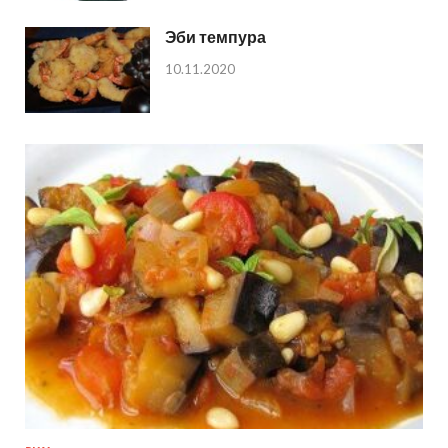
Эби темпура
10.11.2020