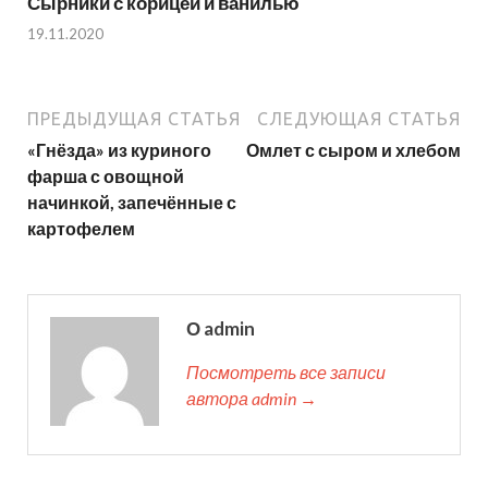
Сырники с корицей и ванилью
19.11.2020
ПРЕДЫДУЩАЯ СТАТЬЯ
СЛЕДУЮЩАЯ СТАТЬЯ
«Гнёзда» из куриного
Омлет с сыром и хлебом
фарша с овощной
начинкой, запечённые с
картофелем
О admin
Посмотреть все записи
автора admin →