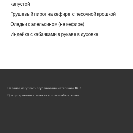
капустой
Грушевый пирог на кефире, с песочной крошкой
Оладьи с апельсином (на кефире)
Индейка с кабачками в рукаве в духовке
На сайте могут быть опубликованы материалы 18+!
При цитировании ссылка на источник обязательна.