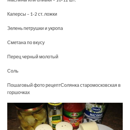
Каперсы – 1-2 ст. ложки
Зелень петрушки и укропа
Сметана по вкусу
Перец черный молотый
Соль
Пошаговый фото рецептСолянка старомосковская в
горшочках