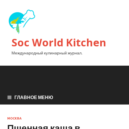
Soc World Kitchen
Международный кулинарный журнал.
ГЛАВНОЕ МЕНЮ
МОСКВА
Пшенная каша в