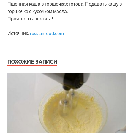
Пшенная каша в горшочках готова. Подавать кашу в
горшочке с кусочком масла.
Приятного аппетита!
Источник:
russianfood.com
ПОХОЖИЕ ЗАПИСИ