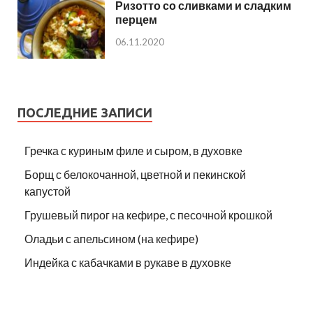
Ризотто со сливками и сладким
перцем
06.11.2020
ПОСЛЕДНИЕ ЗАПИСИ
Гречка с куриным филе и сыром, в духовке
Борщ с белокочанной, цветной и пекинской
капустой
Грушевый пирог на кефире, с песочной крошкой
Оладьи с апельсином (на кефире)
Индейка с кабачками в рукаве в духовке