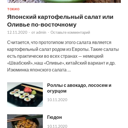
ТОКИО
Японский картофельный салат или
Оливье по-восточному
12.11.2020
-
от
admin
-
Оставьте комментарий
Считается, что прототипом этого салата является
картофельный салат родом из Европы. Такие салаты
есть практически во всех странах — немецкий
«Швабский», наш «Оливье», китайский вариант и др.
Изюминка японского салата …
Роллы с авокадо, лососем и
огурцом
10.11.2020
Гюдон
10.11.2020