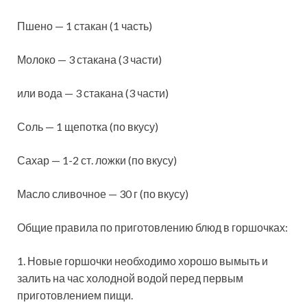
Пшено — 1 стакан (1 часть)
Молоко — 3 стакана (3 части)
или вода — 3 стакана (3 части)
Соль — 1 щепотка (по вкусу)
Сахар — 1-2 ст. ложки (по вкусу)
Масло сливочное — 30 г (по вкусу)
Общие правила по приготовлению блюд в горшочках:
1. Новые горшочки необходимо хорошо вымыть и
залить на час холодной водой перед первым
приготовлением пищи.