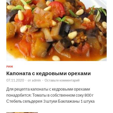
РИМ
Капоната с кедровыми орехами
07.11.2020
-
от
admin
-
Оставьте комментарий
Для рецепта капонаты с кедровыми орехами
понадобится: Томаты в собственном соку 800 г
Стебель сельдерея 3 штуки Баклажаны 1 штука