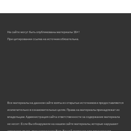
На сайте могут быть опубликованы материалы 18+!
При цитировании ссылка на источник обязательна.
Все материалы на данном сайте взяты из открытых источников и предоставляются
исключительно в ознакомительных целях. Права на материалы принадлежат их
владельцам. Администрация сайта ответственности за содержание материала
не несет. Если Вы обнаружили на нашем сайте материалы, которые нарушают
авторские права, принадлежащие Вам, Вашей компании или организации,