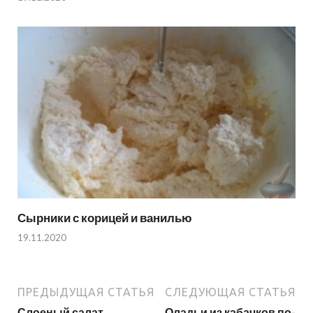
Сырники с корицей и ванилью
19.11.2020
ПРЕДЫДУЩАЯ СТАТЬЯ
СЛЕДУЮЩАЯ СТАТЬЯ
Слоеный салат
Оладьи из кабачков по-