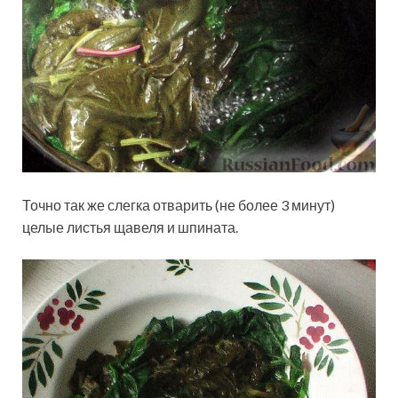
Точно так же слегка отварить (не более 3 минут)
целые листья щавеля и шпината.