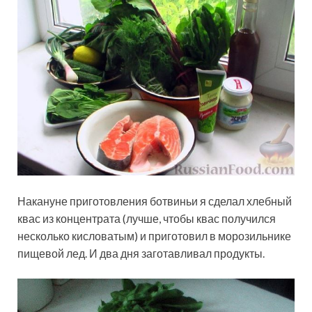
Накануне приготовления ботвиньи я сделал хлебный
квас из концентрата (лучше, чтобы квас получился
несколько кисловатым) и приготовил в морозильнике
пищевой лед. И два дня заготавливал продукты.