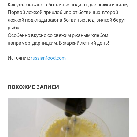
Как уже сказано, к ботвинье подают две ложки и вилку.
Первой ложкой прихлебывают ботвинью, второй
ложкой подкладывают в ботвинью лед, вилкой берут
рыбу.
Особенно вкусно со свежим ржаным хлебом,
например, дарницким. В жаркий летний день!
Источник:
russianfood.com
ПОХОЖИЕ ЗАПИСИ