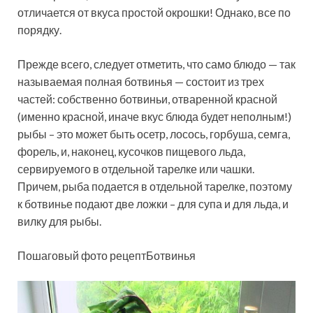
отличается от вкуса простой окрошки! Однако, все по
порядку.
Прежде всего, следует отметить, что само блюдо — так
называемая полная ботвинья — состоит из трех
частей: собственно ботвиньи, отваренной красной
(именно красной, иначе вкус блюда будет неполным!)
рыбы – это может быть осетр, лосось, горбуша, семга,
форель, и, наконец, кусочков пищевого льда,
сервируемого в отдельной тарелке или чашки.
Причем, рыба подается в отдельной тарелке, поэтому
к ботвинье подают две ложки – для супа и для льда, и
вилку для рыбы.
Пошаговый фото рецептБотвинья