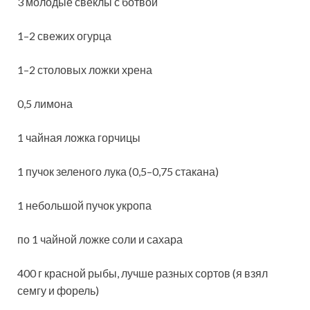
3 молодые свеклы с ботвой
1–2 свежих огурца
1–2 столовых ложки хрена
0,5 лимона
1 чайная ложка горчицы
1 пучок зеленого лука (0,5–0,75 стакана)
1 небольшой пучок укропа
по 1 чайной ложке соли и сахара
400 г красной рыбы, лучше разных сортов (я взял
семгу и форель)