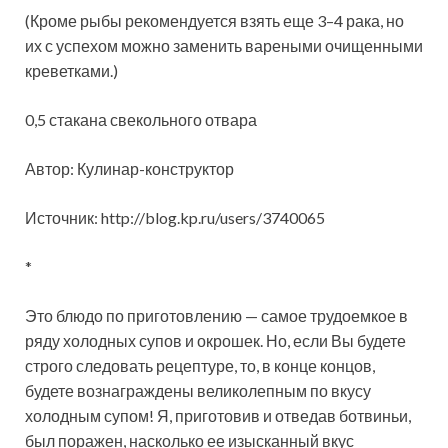
(Кроме рыбы рекомендуется взять еще 3–4 рака, но
их с успехом можно заменить вареными очищенными
креветками.)
0,5 стакана свекольного отвара
Автор: Кулинар-конструктор
Источник: http://blog.kp.ru/users/3740065
*
Это блюдо по приготовлению — самое трудоемкое в
ряду холодных супов и окрошек. Но, если Вы будете
строго следовать рецептуре, то, в конце концов,
будете вознаграждены великолепным по вкусу
холодным супом! Я, приготовив и отведав ботвиньи,
был поражен, насколько ее изысканный вкус