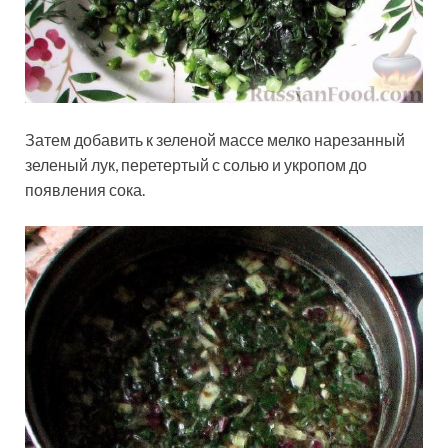
Затем добавить к зеленой массе мелко нарезанный
зеленый лук, перетертый с солью и укропом до
появления сока.