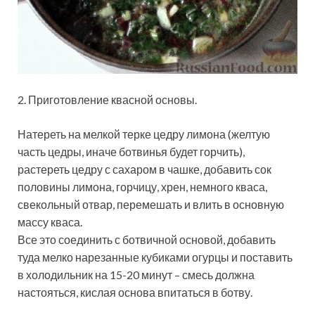
2. Приготовление квасной основы.
Натереть на мелкой терке цедру лимона (желтую
часть цедры, иначе ботвинья будет горчить),
растереть цедру с сахаром в чашке, добавить сок
половины лимона, горчицу, хрен, немного кваса,
свекольный отвар, перемешать и влить в основную
массу кваса.
Все это соединить с ботвичной основой, добавить
туда мелко нарезанные кубиками огурцы и поставить
в холодильник на 15-20 минут – смесь должна
настояться, кислая основа впитаться в ботву.