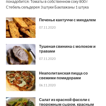
понадобится: Томаты в собственном соку 800 г
Стебель сельдерея 3 штуки Баклажаны 1 штука
Печенье кантуччи с миндалем
07.11.2020
Тушеная свинина с молоком и
травами
07.11.2020
Неаполитанская пицца со
свежими помидорами
06.11.2020
Салат из красной фасоли с
творожным сыром, красным