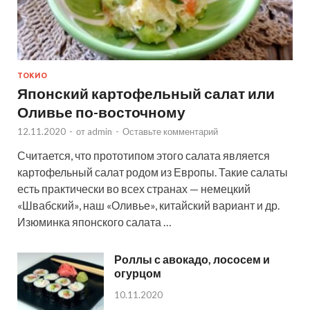
ТОКИО
Японский картофельный салат или
Оливье по-восточному
12.11.2020
-
от
admin
-
Оставьте комментарий
Считается, что прототипом этого салата является
картофельный салат родом из Европы. Такие салаты
есть практически во всех странах — немецкий
«Швабский», наш «Оливье», китайский вариант и др.
Изюминка японского салата …
Роллы с авокадо, лососем и
огурцом
10.11.2020