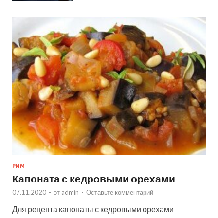
РИМ
Капоната с кедровыми орехами
07.11.2020
-
от
admin
-
Оставьте комментарий
Для рецепта капонаты с кедровыми орехами