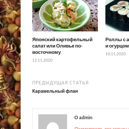
Японский картофельный
Роллы с а
салат или Оливье по-
и огурцом
восточному
10.11.2020
12.11.2020
ПРЕДЫДУЩАЯ СТАТЬЯ
Карамельный флан
О admin
Посмотреть все записи 