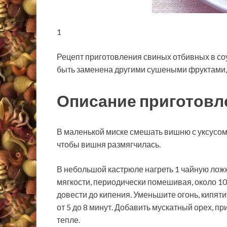
1
Рецепт приготовления свиных отбивных в соу
быть заменена другими сушеными фруктами,
Описание приготовл
В маленькой миске смешать вишню с уксусом и
чтобы вишня размягчилась.
В небольшой кастрюле нагреть 1 чайную ложк
мягкости, периодически помешивая, около 10 
довести до кипения. Уменьшите огонь, кипяти
от 5 до 8 минут. Добавить мускатный орех, пр
тепле.