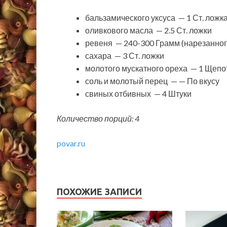
бальзамического уксуса — 1 Ст. ложк
оливкового масла — 2.5 Ст. ложки
ревеня — 240-300 Грамм (нарезанног
сахара — 3 Ст. ложки
молотого мускатного ореха — 1 Щепо
соль и молотый перец — — По вкусу
свиных отбивных — 4 Штуки
Количество порций: 4
povar.ru
ПОХОЖИЕ ЗАПИСИ