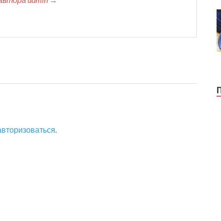
авторизоваться
.