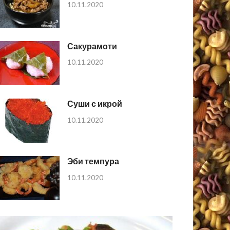
10.11.2020
Сакурамоти
10.11.2020
Суши с икрой
10.11.2020
Эби темпура
10.11.2020