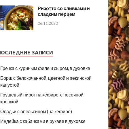
Ризотто со сливками и
сладким перцем
06.11.2020
ПОСЛЕДНИЕ ЗАПИСИ
Гречка с куриным филе и сыром, в духовке
Борщ с белокочанной, цветной и пекинской
капустой
Грушевый пирог на кефире, с песочной
крошкой
Оладьи с апельсином (на кефире)
Индейка с кабачками в рукаве в духовке