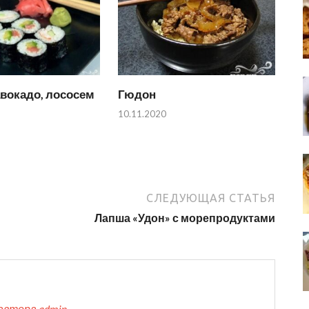
вокадо, лососем
Гюдон
10.11.2020
СЛЕДУЮЩАЯ СТАТЬЯ
Лапша «Удон» с морепродуктами
автора admin →