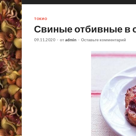
ТОКИО
Свиные отбивные в с
09.11.2020
-
от
admin
-
Оставьте комментарий