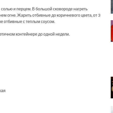
 солью и перцем. В большой сковороде нагреть
ем огне. Жарить отбивные до коричневого цвета, от 3
ые отбивные с теплым соусом.
етичном контейнере до одной недели.
кая