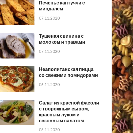
Печенье кантуччи с
миндалем
07.11.2020
Тушеная свинина с
молоком и травами
07.11.2020
Неаполитанская пицца
со свежими помидорами
06.11.2020
Салат из красной фасоли
с творожным сыром,
красным луком и
сезонным салатом
06.11.2020