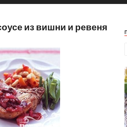
оусе из вишни и ревеня