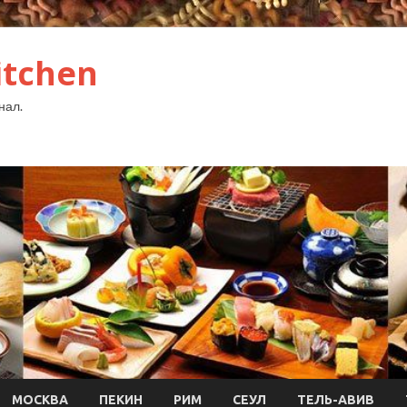
itchen
нал.
МОСКВА
ПЕКИН
РИМ
СЕУЛ
ТЕЛЬ-АВИВ