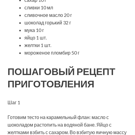
сливки 10 мл
сливочное масло 20 г
шоколад горький 32 г
мука 10 г
яйцо 1 шт.
желтки 1 шт.
мороженое пломбир 50 г
ПОШАГОВЫЙ РЕЦЕПТ
ПРИГОТОВЛЕНИЯ
Шаг 1
Готовим тесто на карамельный флан: масло с
шоколадом растопить на водяной бане. Яйцо с
желтками взбить с сахаром. Во взбитую яичную массу