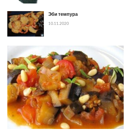
Эби темпура
10.11.2020