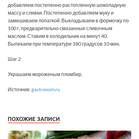
добавляем постепенно растопленную шоколадную
массу и сливки. Постепенно добавляем муку и
замешиваем лопаткой. Выкладываем в формочку по
100 г, предварительно смазанные сливочным
маслом. Ставим в холодильник на минут 40.
Выпекаем при температуре 180 градусов 10 мин.
Шаг 2
Украшаем мороженым пломбир.
Источник:
gastronom.ru
ПОХОЖИЕ ЗАПИСИ