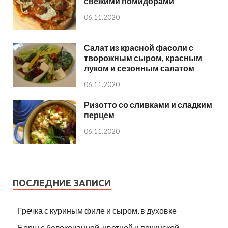
свежими помидорами
06.11.2020
Салат из красной фасоли с
творожным сыром, красным
луком и сезонным салатом
06.11.2020
Ризотто со сливками и сладким
перцем
06.11.2020
ПОСЛЕДНИЕ ЗАПИСИ
Гречка с куриным филе и сыром, в духовке
Борщ с белокочанной, цветной и пекинской