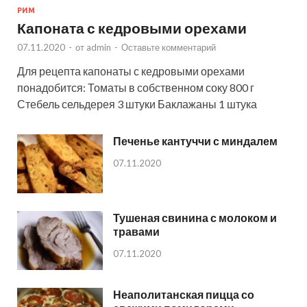
РИМ
Капоната с кедровыми орехами
07.11.2020
-
от
admin
-
Оставьте комментарий
Для рецепта капонаты с кедровыми орехами
понадобится: Томаты в собственном соку 800 г
Стебель сельдерея 3 штуки Баклажаны 1 штука
Печенье кантуччи с миндалем
07.11.2020
Тушеная свинина с молоком и
травами
07.11.2020
Неаполитанская пицца со