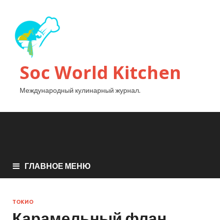
Soc World Kitchen
Международный кулинарный журнал.
ГЛАВНОЕ МЕНЮ
ТОКИО
Карамельный флан