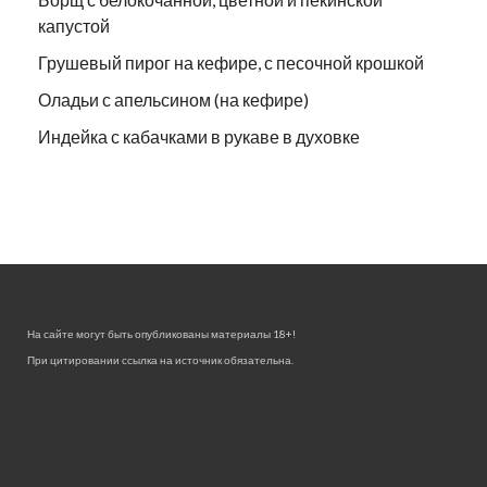
капустой
Грушевый пирог на кефире, с песочной крошкой
Оладьи с апельсином (на кефире)
Индейка с кабачками в рукаве в духовке
На сайте могут быть опубликованы материалы 18+!
При цитировании ссылка на источник обязательна.