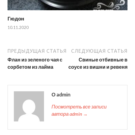
Гюдон
10.11.2020
ПРЕДЫДУЩАЯ СТАТЬЯ
СЛЕДУЮЩАЯ СТАТЬЯ
Флан из зеленого чая с
Свиные отбивные в
сорбетом из лайма
соусе из вишни и ревеня
О admin
Посмотреть все записи
автора admin →