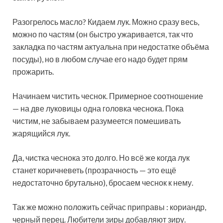
Разогрелось масло? Кидаем лук. Можно сразу весь,
можно по частям (он быстро ужаривается, так что
закладка по частям актуальна при недостатке объёма
посуды), но в любом случае его надо будет прям
прожарить.
Начинаем чистить чеснок. Примерное соотношение
— на две луковицы одна головка чеснока. Пока
чистим, не забываем разумеется помешивать
жарящийся лук.
Да, чистка чеснока это долго. Но всё же когда лук
станет коричневеть (прозрачность — это ещё
недостаточно брутально), бросаем чеснок к нему.
Так же можно положить сейчас приправы : кориандр,
черный перец. Любители зиры добавляют зиру.