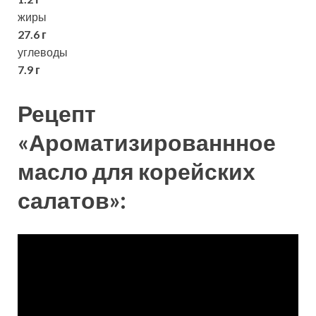
жиры
27.6 г
углеводы
7.9 г
Рецепт
«Ароматизированнное
масло для корейских
салатов»: