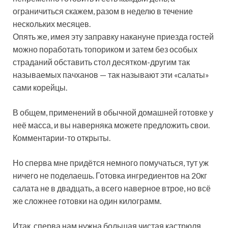
ограничиться скажем, разом в неделю в течение
нескольких месяцев.
Опять же, имея эту заправку накануне приезда гостей
можно поработать топориком и затем без особых
страданий обставить стол десятком-другим так
называемых пачханов — так называют эти «салаты»
сами корейцы.
В общем, применений в обычной домашней готовке у
неё масса, и вы наверняка можете предложить свои.
Комментарии-то открыты.
Но сперва мне придётся немного помучаться, тут уж
ничего не поделаешь. Готовка ингредиентов на 20кг
салата не в двадцать, а всего наверное втрое, но всё
же сложнее готовки на один килограмм.
Итак, сперва нам нужна большая чистая кастрюля.