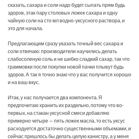
сказать, сахара и соли надо будет сыпать прям будь
здоров, этак пару столовых ложек сахара и одну
чайную соли на сто мл водно-уксусного раствора, и
это для начала.
Предлагающим сразу указать точный вес сахара и
соли отвечаю: производители научились делать
слабосоленую соль и не шибко сладкий сахар, так что
граммовки после покупки новой пачки плывут будь
здоров. А так я точно знаю что у вас получится хорошо
и на ваш вкус.
Итак, у нас получается два компонента. Я
предпочитаю хранить их раздельно, потому что во-
первых, на стакан уксусной смеси добавляю
примерно четыре — пять ложек масла, то есть уксус
расходуется достаточно существенными объемами, и
сейчас пришлось бы делать целую канистру, а у меня