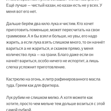
Ещё лучше — чистый казан, но казан есть не у всех. У
меня вот его нет.
Дальше берём два кило лука и чистим. Кто хочет
приготовить поменьше, может пересчитать на свои
граммовки. А я бы взял и больше, но увы, его надо
жарить, а если лука взять слишком много, то он начнёт
вариться а не жариться, и скажем прямо, у меня
количество лука — на грани. Благо даже если он
начнёт вариться, особо ничего не испортит, а лишь
слегка усложнит приготовление.
Кастрюлю на огонь, и литр рафинированного масла
туда. Греем как для фритюра.
Лук рубим не слишком мелко. А хотя можете как
хотите, просто чем мельче тем дольше возиться с этой
самой рубкой.