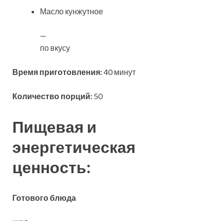
Масло кунжутное
—
по вкусу
Время приготовления:
40 минут
Количество порций:
50
Пищевая и
энергетическая
ценность:
Готового блюда