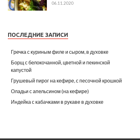
06.11.2020
ПОСЛЕДНИЕ ЗАПИСИ
Гречка с куриным филе и сыром, в духовке
Борщ с белокочанной, цветной и пекинской
капустой
Грушевый пирог на кефире, с песочной крошкой
Оладьи с апельсином (на кефире)
Индейка с кабачками в рукаве в духовке