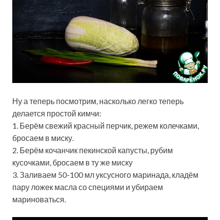
Ну а теперь посмотрим, насколько легко теперь
делается простой кимчи:
1. Берём свежий красный перчик, режем колечками,
бросаем в миску.
2. Берём кочанчик пекинской капусты, рубим
кусочками, бросаем в ту же миску
3. Заливаем 50-100 мл уксусного маринада, кладём
пару ложек масла со специями и убираем
мариноваться.