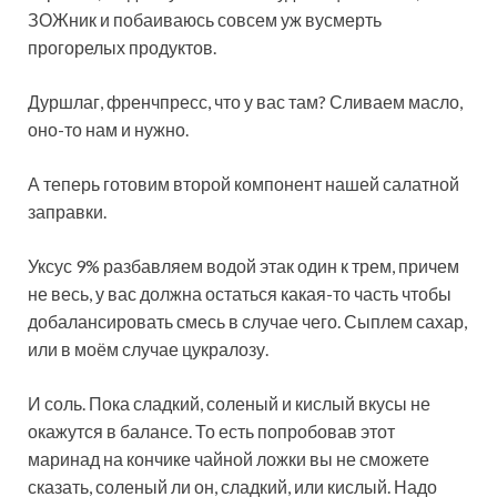
ЗОЖник и побаиваюсь совсем уж вусмерть
прогорелых продуктов.
Дуршлаг, френчпресс, что у вас там? Сливаем масло,
оно-то нам и нужно.
А теперь готовим второй компонент нашей салатной
заправки.
Уксус 9% разбавляем водой этак один к трем, причем
не весь, у вас должна остаться какая-то часть чтобы
добалансировать смесь в случае чего. Сыплем сахар,
или в моём случае цукралозу.
И соль. Пока сладкий, соленый и кислый вкусы не
окажутся в балансе. То есть попробовав этот
маринад на кончике чайной ложки вы не сможете
сказать, соленый ли он, сладкий, или кислый. Надо