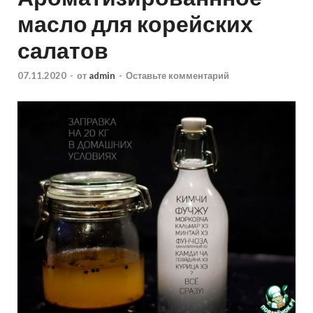
масло для корейских
салатов
07.11.2020
-
от
admin
-
Оставьте комментарий