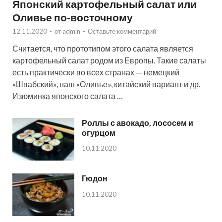
Японский картофельный салат или
Оливье по-восточному
12.11.2020
-
от
admin
-
Оставьте комментарий
Считается, что прототипом этого салата является
картофельный салат родом из Европы. Такие салаты
есть практически во всех странах — немецкий
«Швабский», наш «Оливье», китайский вариант и др.
Изюминка японского салата …
Роллы с авокадо, лососем и
огурцом
10.11.2020
Гюдон
10.11.2020