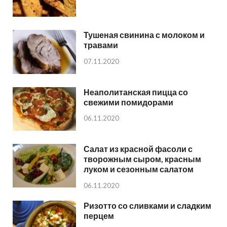
Тушеная свинина с молоком и
травами
07.11.2020
Неаполитанская пицца со
свежими помидорами
06.11.2020
Салат из красной фасоли с
творожным сыром, красным
луком и сезонным салатом
06.11.2020
Ризотто со сливками и сладким
перцем