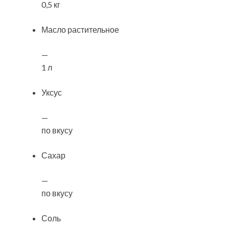
0,5 кг
Масло растительное
—
1 л
Уксус
—
по вкусу
Сахар
—
по вкусу
Соль