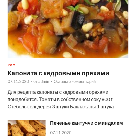
РИМ
Капоната с кедровыми орехами
07.11.2020
-
от
admin
-
Оставьте комментарий
Для рецепта капонаты с кедровыми орехами
понадобится: Томаты в собственном соку 800 г
Стебель сельдерея 3 штуки Баклажаны 1 штука
Печенье кантуччи с миндалем
07.11.2020