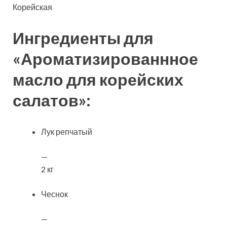
Корейская
Ингредиенты для
«Ароматизированнное
масло для корейских
салатов»:
Лук репчатый
—
2 кг
Чеснок
—