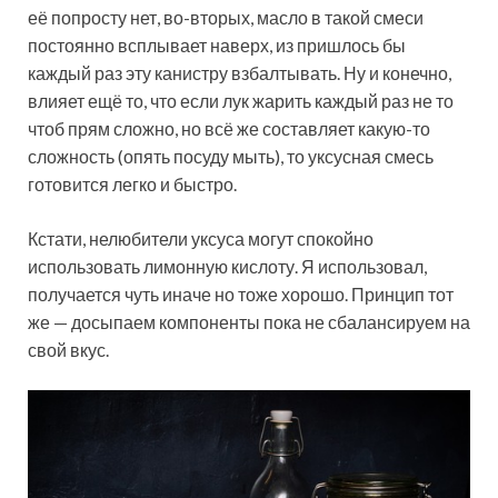
её попросту нет, во-вторых, масло в такой смеси
постоянно всплывает наверх, из пришлось бы
каждый раз эту канистру взбалтывать. Ну и конечно,
влияет ещё то, что если лук жарить каждый раз не то
чтоб прям сложно, но всё же составляет какую-то
сложность (опять посуду мыть), то уксусная смесь
готовится легко и быстро.
Кстати, нелюбители уксуса могут спокойно
использовать лимонную кислоту. Я использовал,
получается чуть иначе но тоже хорошо. Принцип тот
же — досыпаем компоненты пока не сбалансируем на
свой вкус.