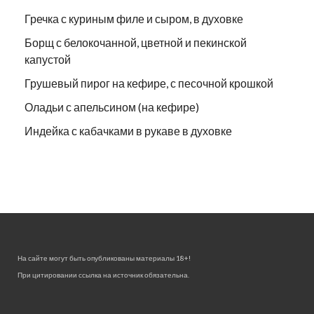
Гречка с куриным филе и сыром, в духовке
Борщ с белокочанной, цветной и пекинской
капустой
Грушевый пирог на кефире, с песочной крошкой
Оладьи с апельсином (на кефире)
Индейка с кабачками в рукаве в духовке
На сайте могут быть опубликованы материалы 18+!
При цитировании ссылка на источник обязательна.