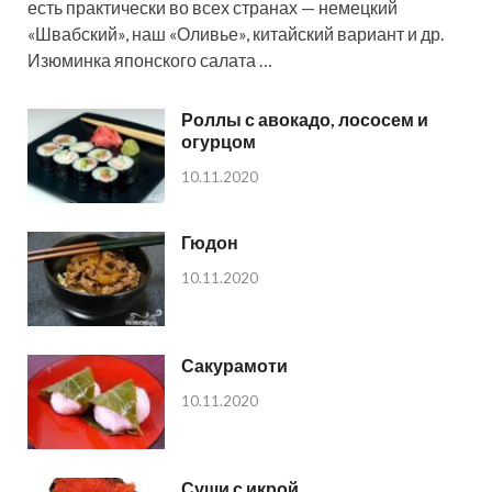
есть практически во всех странах — немецкий
«Швабский», наш «Оливье», китайский вариант и др.
Изюминка японского салата …
Роллы с авокадо, лососем и
огурцом
10.11.2020
Гюдон
10.11.2020
Сакурамоти
10.11.2020
Суши с икрой