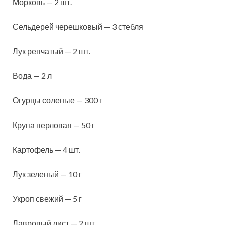
Морковь — 2 шт.
Сельдерей черешковый — 3 стебля
Лук репчатый — 2 шт.
Вода — 2 л
Огурцы соленые — 300 г
Крупа перловая — 50 г
Картофель — 4 шт.
Лук зеленый — 10 г
Укроп свежий — 5 г
Лавровый лист — 2 шт.