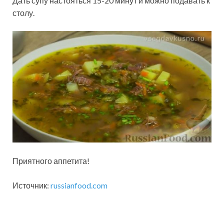
Дать супу настояться 15-20 минут и можно подавать к
столу.
Приятного аппетита!
Источник:
russianfood.com