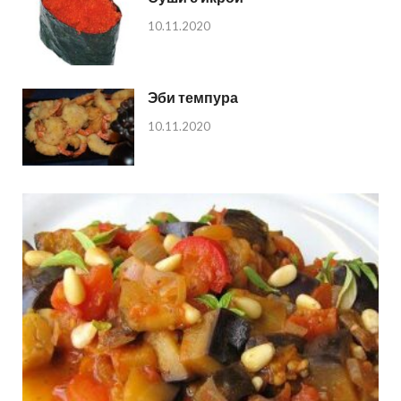
10.11.2020
Эби темпура
10.11.2020