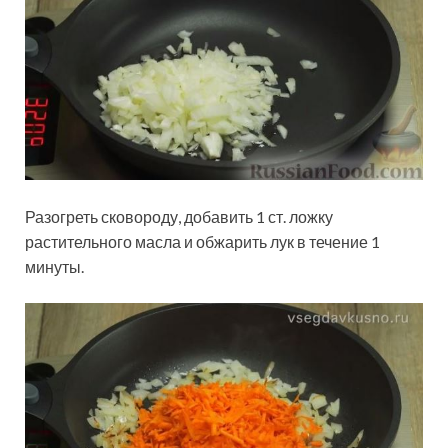
Разогреть сковороду, добавить 1 ст. ложку
растительного масла и обжарить лук в течение 1
минуты.