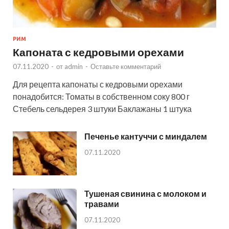
РИМ
Капоната с кедровыми орехами
07.11.2020
-
от
admin
-
Оставьте комментарий
Для рецепта капонаты с кедровыми орехами
понадобится: Томаты в собственном соку 800 г
Стебель сельдерея 3 штуки Баклажаны 1 штука
Печенье кантуччи с миндалем
07.11.2020
Тушеная свинина с молоком и
травами
07.11.2020