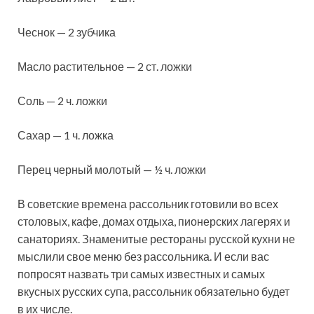
Чеснок — 2 зубчика
Масло растительное — 2 ст. ложки
Соль — 2 ч. ложки
Сахар — 1 ч. ложка
Перец черный молотый — ½ ч. ложки
В советские времена рассольник готовили во всех
столовых, кафе, домах отдыха, пионерских лагерях и
санаториях. Знаменитые рестораны русской кухни не
мыслили свое меню без рассольника. И если вас
попросят назвать три самых известных и самых
вкусных русских супа, рассольник обязательно будет
в их числе.