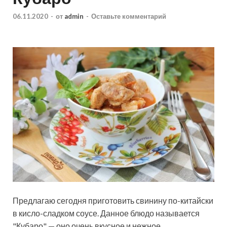
06.11.2020
-
от
admin
-
Оставьте комментарий
Предлагаю сегодня приготовить свинину по-китайски
в кисло-сладком соусе. Данное блюдо называется
"Кубаро" — оно очень вкусное и нежное.