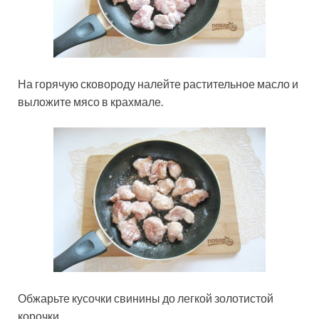
На горячую сковороду налейте растительное масло и
выложите мясо в крахмале.
Обжарьте кусочки свинины до легкой золотистой
корочки.