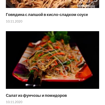
Говядина с лапшой в кисло-сладком соусе
10.11.2020
Салат из фунчозы и помидоров
10.11.2020