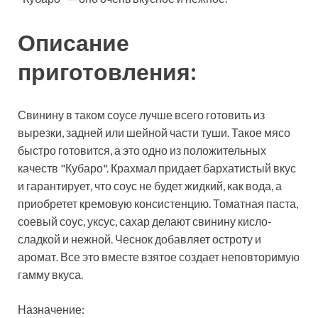
Описание
приготовления:
Свинину в таком соусе лучше всего готовить из
вырезки, задней
или шейной части туши. Такое мясо
быстро готовится, а это одно из положительных
качеств "Кубаро". Крахмал придает бархатистый вкус
и гарантирует, что соус не будет жидкий, как вода, а
приобретет кремовую консистенцию. Томатная паста,
соевый соус, уксус, сахар делают свинину кисло-
сладкой и нежной. Чеснок добавляет остроту и
аромат. Все это вместе взятое создает неповторимую
гамму вкуса.
Назначение: