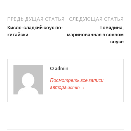
ПРЕДЫДУЩАЯ СТАТЬЯ
СЛЕДУЮЩАЯ СТАТЬЯ
Кисло-сладкий соус по-
Говядина,
китайски
маринованная в соевом
соусе
О admin
Посмотреть все записи
автора admin →