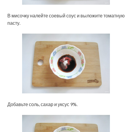
В мисочку налейте соевый соус и выложите томатную
пасту.
Добавьте соль, сахар и уксус 9%.