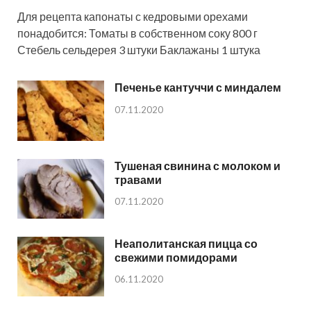
Для рецепта капонаты с кедровыми орехами
понадобится: Томаты в собственном соку 800 г
Стебель сельдерея 3 штуки Баклажаны 1 штука
Печенье кантуччи с миндалем
07.11.2020
Тушеная свинина с молоком и
травами
07.11.2020
Неаполитанская пицца со
свежими помидорами
06.11.2020