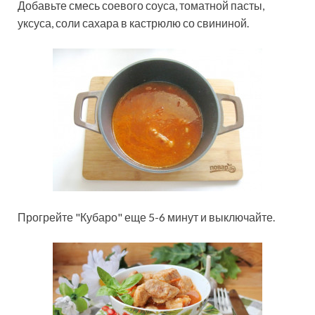
Добавьте смесь соевого соуса, томатной пасты,
уксуса, соли сахара в кастрюлю со свининой.
Прогрейте "Кубаро" еще 5-6 минут и выключайте.