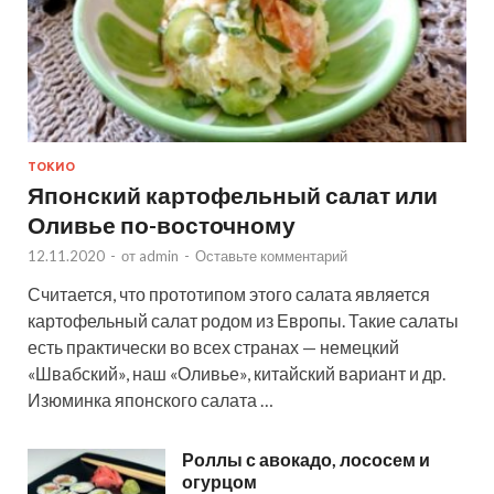
ТОКИО
Японский картофельный салат или
Оливье по-восточному
12.11.2020
-
от
admin
-
Оставьте комментарий
Считается, что прототипом этого салата является
картофельный салат родом из Европы. Такие салаты
есть практически во всех странах — немецкий
«Швабский», наш «Оливье», китайский вариант и др.
Изюминка японского салата …
Роллы с авокадо, лососем и
огурцом