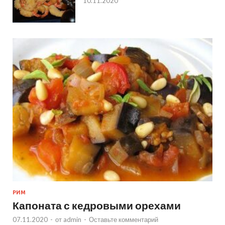
10.11.2020
РИМ
Капоната с кедровыми орехами
07.11.2020
-
от
admin
-
Оставьте комментарий