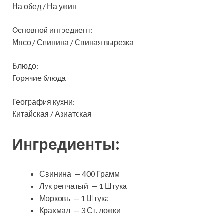
На обед / На ужин
Основной ингредиент:
Мясо / Свинина / Свиная вырезка
Блюдо:
Горячие блюда
География кухни:
Китайская / Азиатская
Ингредиенты:
Свинина — 400 Грамм
Лук репчатый — 1 Штука
Морковь — 1 Штука
Крахмал — 3 Ст. ложки