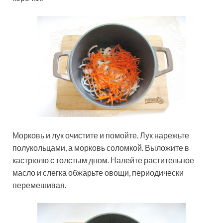
Морковь и лук очистите и помойте. Лук нарежьте
полукольцами, а морковь соломкой. Выложите в
кастрюлю с толстым дном. Налейте растительное
масло и слегка обжарьте овощи, периодически
перемешивая.