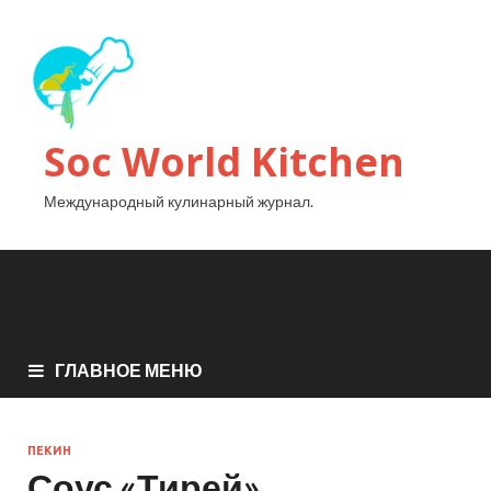
Soc World Kitchen
Международный кулинарный журнал.
ГЛАВНОЕ МЕНЮ
ПЕКИН
Соус «Тирей»