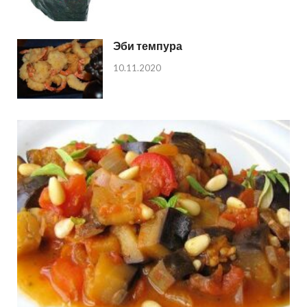
Эби темпура
10.11.2020