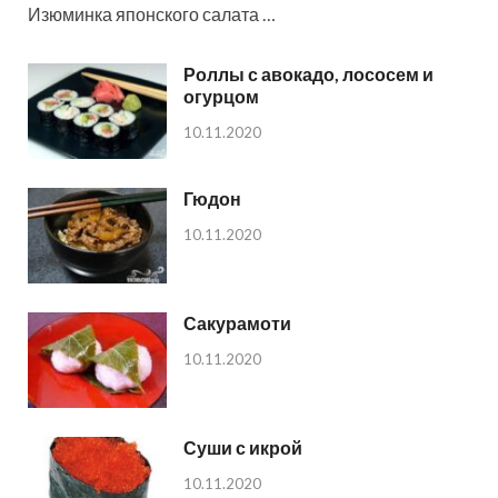
Изюминка японского салата …
Роллы с авокадо, лососем и
огурцом
10.11.2020
Гюдон
10.11.2020
Сакурамоти
10.11.2020
Суши с икрой
10.11.2020