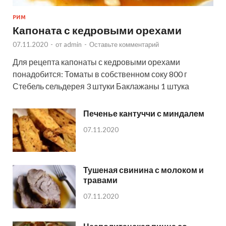
РИМ
Капоната с кедровыми орехами
07.11.2020
-
от
admin
-
Оставьте комментарий
Для рецепта капонаты с кедровыми орехами
понадобится: Томаты в собственном соку 800 г
Стебель сельдерея 3 штуки Баклажаны 1 штука
Печенье кантуччи с миндалем
07.11.2020
Тушеная свинина с молоком и
травами
07.11.2020