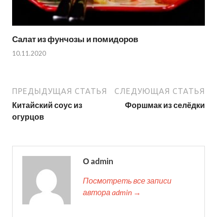
Салат из фунчозы и помидоров
10.11.2020
ПРЕДЫДУЩАЯ СТАТЬЯ
СЛЕДУЮЩАЯ СТАТЬЯ
Китайский соус из
Форшмак из селёдки
огурцов
О admin
Посмотреть все записи
автора admin →