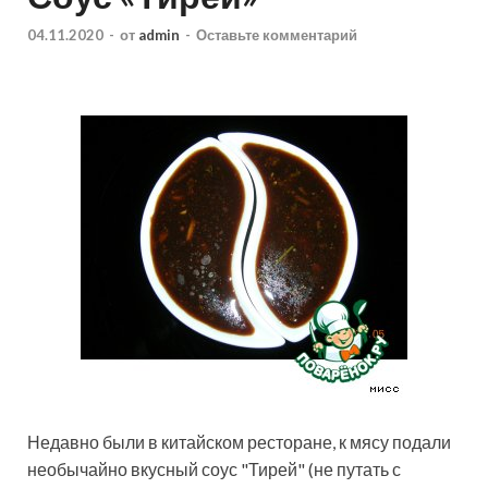
04.11.2020
-
от
admin
-
Оставьте комментарий
Недавно были в китайском ресторане, к мясу
подали
необычайно вкусный соус "Тирей" (не путать с