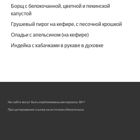
Борщ с белокочанной, цветной и пекинской
капустой
Грушевый пирог на кефире, с песочной крошкой
Оладьи с апельсином (на кефире)
Индейка с кабачками в рукаве в духовке
На сайте могут быть опубликованы материалы 18+!
При цитировании ссылка на источник обязательна.