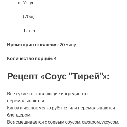
Уксус
(70%)
—
1 ст. л.
Время приготовления:
20 минут
Количество порций:
4
Рецепт «Соус "Тирей"»:
Все сухие составляющие ингредиенты
перемалываются.
Кинза и чеснок мелко рубятся или перемалываются
блендером.
Всe смешивается с соевым соусом, сахаром, уксусом.