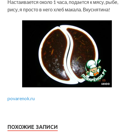
Настаивается около 1 часа, подаeтся к мясу, рыбе,
рису, я просто в него хлеб макала. Вкуснятина!
povarenok.ru
ПОХОЖИЕ ЗАПИСИ