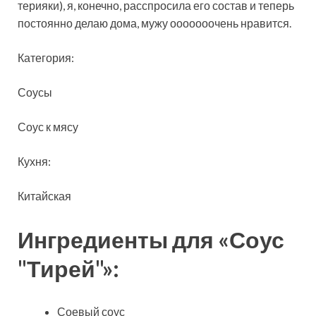
терияки), я, конечно, расспросила его состав и теперь
постоянно делаю дома, мужу ооооооочень нравится.
Категория:
Соусы
Соус к мясу
Кухня:
Китайская
Ингредиенты для «Соус
"Тирей"»:
Соевый соус