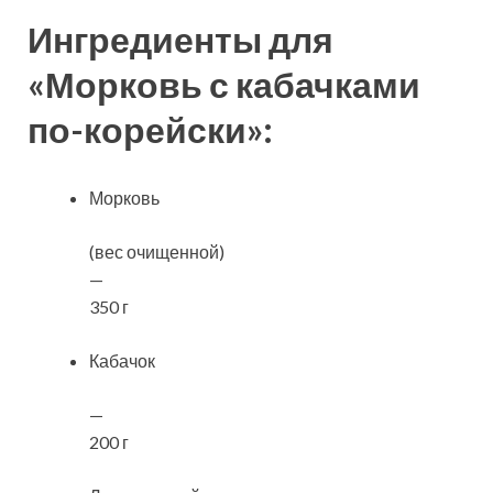
Ингредиенты для
«Морковь с кабачками
по-корейски»:
Морковь
(вес очищенной)
—
350 г
Кабачок
—
200 г