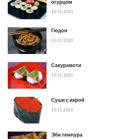
огурцом
10.11.2020
Гюдон
10.11.2020
Сакурамоти
10.11.2020
Суши с икрой
10.11.2020
Эби темпура