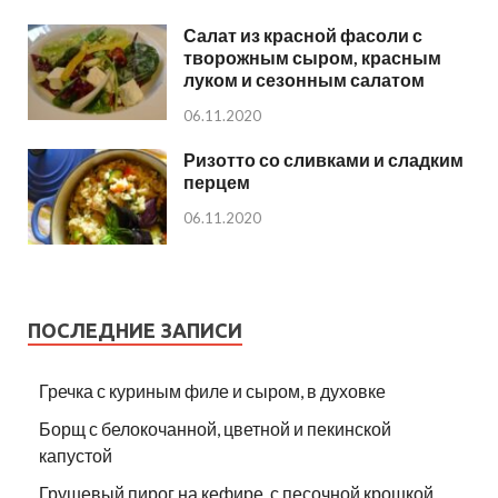
Салат из красной фасоли с
творожным сыром, красным
луком и сезонным салатом
06.11.2020
Ризотто со сливками и сладким
перцем
06.11.2020
ПОСЛЕДНИЕ ЗАПИСИ
Гречка с куриным филе и сыром, в духовке
Борщ с белокочанной, цветной и пекинской
капустой
Грушевый пирог на кефире, с песочной крошкой