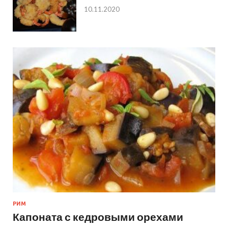
10.11.2020
РИМ
Капоната с кедровыми орехами