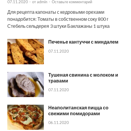
07.11.2020
-
от
admin
-
Оставьте комментарий
Для рецепта капонаты с кедровыми орехами
понадобится: Томаты в собственном соку 800 г
Стебель сельдерея 3 штуки Баклажаны 1 штука
Печенье кантуччи с миндалем
07.11.2020
Тушеная свинина с молоком и
травами
07.11.2020
Неаполитанская пицца со
свежими помидорами
06.11.2020