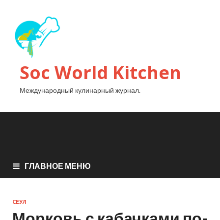
Soc World Kitchen
Международный кулинарный журнал.
ГЛАВНОЕ МЕНЮ
СЕУЛ
Морковь с кабачками по-