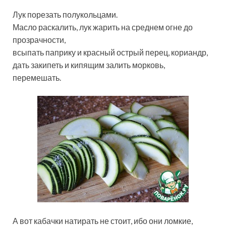
Лук порезать полукольцами.
Масло раскалить, лук жарить на среднем огне до
прозрачности,
всыпать паприку и красный острый перец, кориандр,
дать закипеть и кипящим залить морковь,
перемешать.
А вот кабачки натирать не стоит, ибо они ломкие,