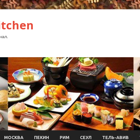
itchen
нал.
МОСКВА
ПЕКИН
РИМ
СЕУЛ
ТЕЛЬ-АВИВ