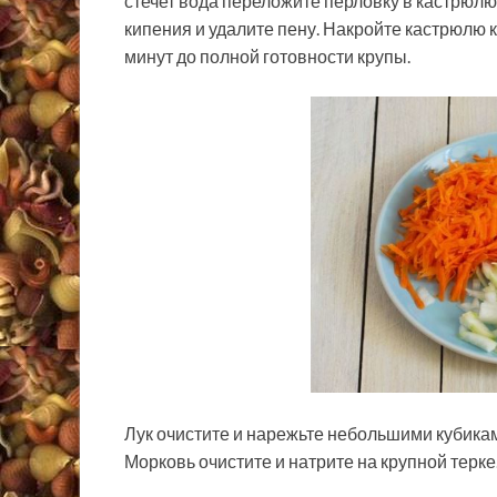
стечет вода переложите перловку в кастрюлю.
кипения и удалите пену. Накройте кастрюлю 
минут до полной готовности крупы.
Лук очистите и нарежьте небольшими кубика
Морковь очистите и натрите на крупной терке