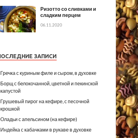
Ризотто со сливками и
сладким перцем
06.11.2020
ПОСЛЕДНИЕ ЗАПИСИ
Гречка с куриным филе и сыром, в духовке
Борщ с белокочанной, цветной и пекинской
капустой
Грушевый пирог на кефире, с песочной
крошкой
Оладьи с апельсином (на кефире)
Индейка с кабачками в рукаве в духовке