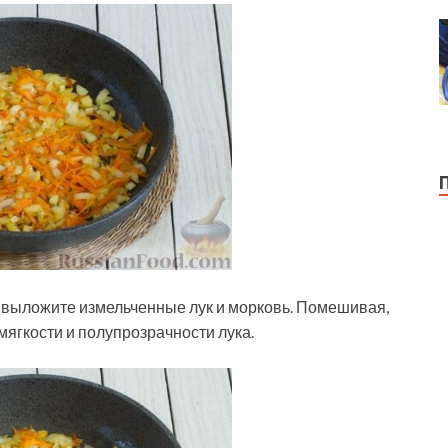
, выложите измельченные лук и морковь. Помешивая,
мягкости и полупрозрачности лука.