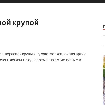
вой крупой
, перловой крупы и луково-морковной зажарки с
чень легким, но одновременно с этим густым и