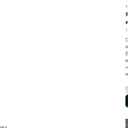
Т
1
С
я
Е
в
«
я
ожа