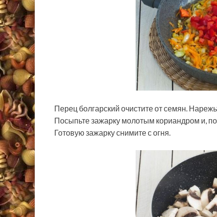
Перец болгарский очистите от семян. Нарежь
Посыпьте зажарку молотым кориандром и, п
Готовую зажарку снимите с огня.