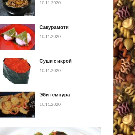
10.11.2020
Сакурамоти
10.11.2020
Суши с икрой
10.11.2020
Эби темпура
10.11.2020