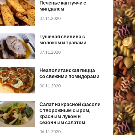
Печенье кантуччи с
миндалем
07.11.2020
Тушеная свинина с
молоком и травами
07.11.2020
Неаполитанская пицца
со свежими помидорами
06.11.2020
Салат из красной фасоли
с творожным сыром,
красным луком и
сезонным салатом
06.11.2020