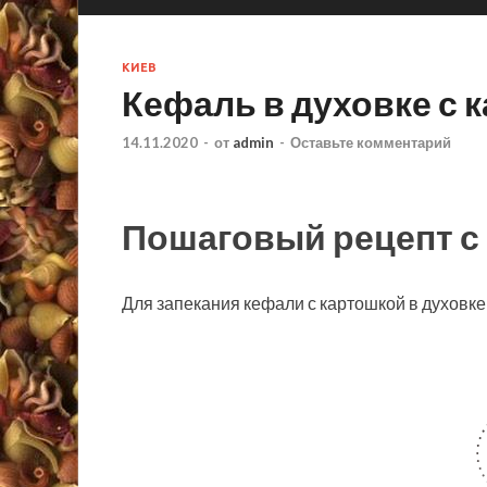
КИЕВ
Кефаль в духовке с 
14.11.2020
-
от
admin
-
Оставьте комментарий
Пошаговый рецепт с
Для запекания кефали с картошкой в духовк