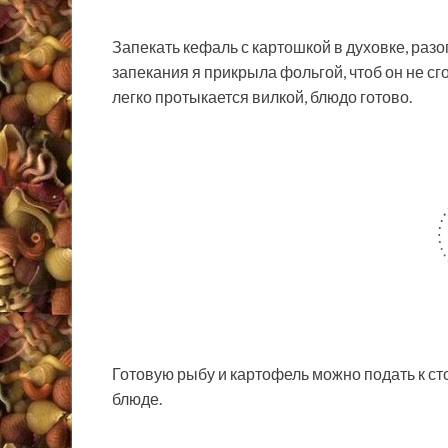
Запекать кефаль с картошкой в духовке, разог
запекания я прикрыла фольгой, чтоб он не сг
легко протыкается вилкой, блюдо готово.
Готовую рыбу и картофель можно подать к ст
блюде.