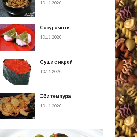
10.11.2020
Сакурамоти
10.11.2020
Суши с икрой
10.11.2020
Эби темпура
10.11.2020