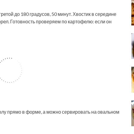
ретой до 180 градусов, 50 минут. Хвостик в середине
орел. Готовность проверяем по картофелю: если он
олу прямо в форме, а можно сервировать на овальном