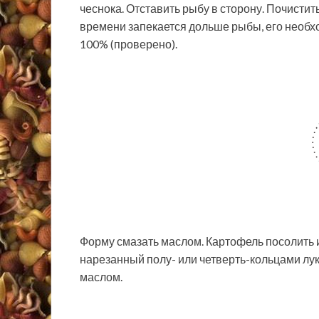
чеснока. Отставить рыбу в сторону. Почистить
времени запекается дольше рыбы, его необхо
100% (проверено).
Форму смазать маслом. Картофель посолить 
нарезанный полу- или четверть-кольцами лук
маслом.