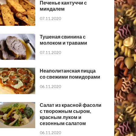
Печенье кантуччи с
миндалем
07.11.2020
Тушеная свинина с
молоком и травами
07.11.2020
Неаполитанская пицца
со свежими помидорами
06.11.2020
Салат из красной фасоли
с творожным сыром,
красным луком и
сезонным салатом
06.11.2020