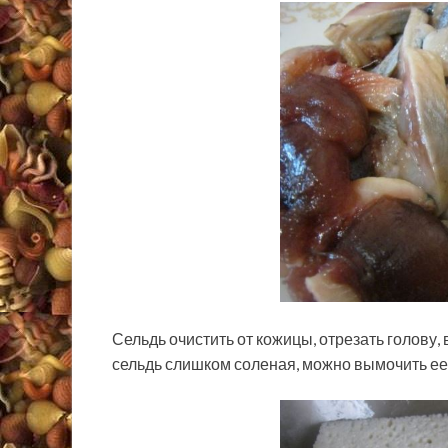
Сельдь очистить от кожицы, отрезать голову,
сельдь слишком соленая, можно вымочить ее в