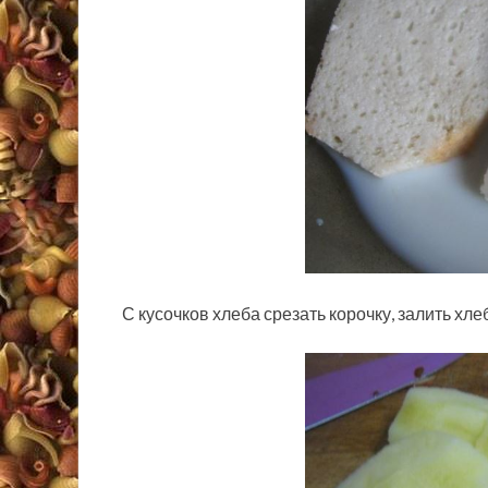
С кусочков хлеба срезать корочку, залить хле