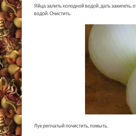
Яйца залить холодной водой, дать закипеть, 
водой. Очистить.
Лук репчатый почистить, помыть.