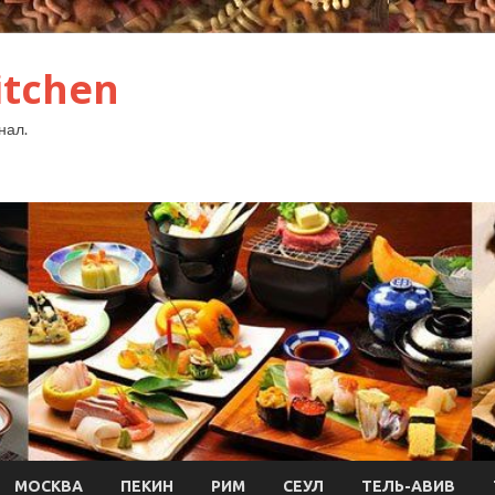
itchen
нал.
МОСКВА
ПЕКИН
РИМ
СЕУЛ
ТЕЛЬ-АВИВ