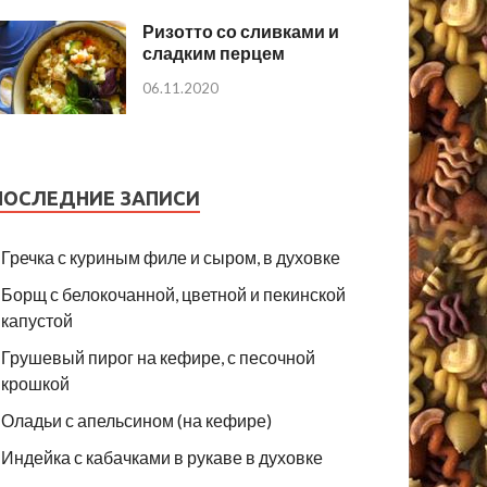
Ризотто со сливками и
сладким перцем
06.11.2020
ПОСЛЕДНИЕ ЗАПИСИ
Гречка с куриным филе и сыром, в духовке
Борщ с белокочанной, цветной и пекинской
капустой
Грушевый пирог на кефире, с песочной
крошкой
Оладьи с апельсином (на кефире)
Индейка с кабачками в рукаве в духовке