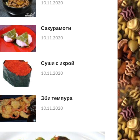
10.11.2020
Сакурамоти
10.11.2020
Суши с икрой
10.11.2020
Эби темпура
10.11.2020