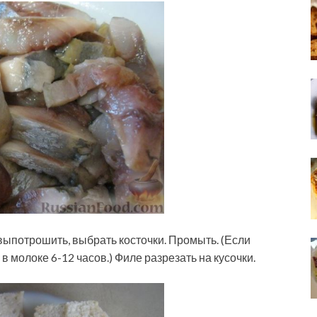
 выпотрошить, выбрать косточки. Промыть. (Если
 молоке 6-12 часов.) Филе разрезать на кусочки.