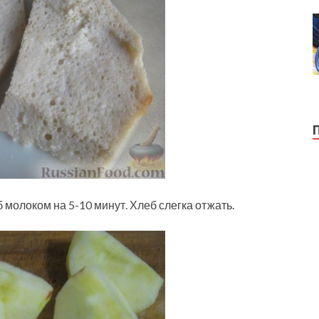
б молоком на 5-10 минут. Хлеб слегка отжать.