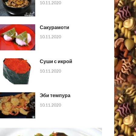
10.11.2020
Сакурамоти
10.11.2020
Суши с икрой
10.11.2020
Эби темпура
10.11.2020