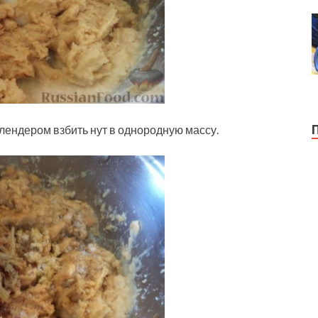
Блендером взбить нут в однородную массу.