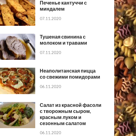
Печенье кантуччи с
миндалем
07.11.2020
Тушеная свинина с
молоком и травами
07.11.2020
Неаполитанская пицца
со свежими помидорами
06.11.2020
Салат из красной фасоли
с творожным сыром,
красным луком и
сезонным салатом
06.11.2020