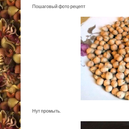
Пошаговый фото рецепт
Нут промыть.