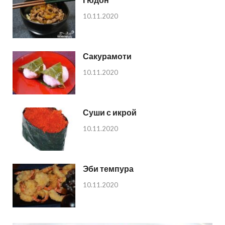
10.11.2020
Сакурамоти
10.11.2020
Суши с икрой
10.11.2020
Эби темпура
10.11.2020