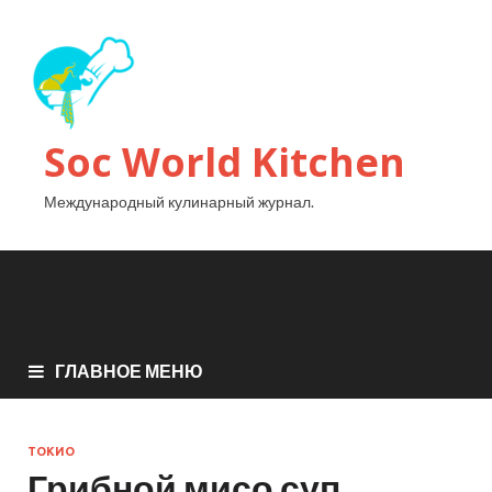
Soc World Kitchen
Международный кулинарный журнал.
ГЛАВНОЕ МЕНЮ
ТОКИО
Грибной мисо суп