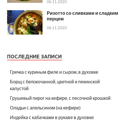
06.11.2020
Ризотто со сливками и сладким
перцем
06.11.2020
ПОСЛЕДНИЕ ЗАПИСИ
Гречка с куриным филе и сыром, в духовке
Борщ с белокочанной, цветной и пекинской
капустой
Грушевый пирог на кефире, с песочной крошкой
Оладьи с апельсином (на кефире)
Индейка с кабачками в рукаве в духовке