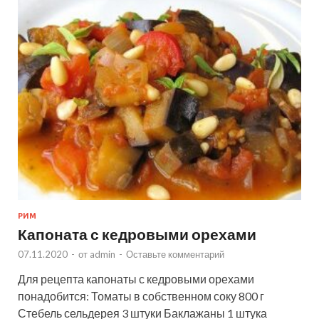
РИМ
Капоната с кедровыми орехами
07.11.2020
-
от
admin
-
Оставьте комментарий
Для рецепта капонаты с кедровыми орехами
понадобится: Томаты в собственном соку 800 г
Стебель сельдерея 3 штуки Баклажаны 1 штука