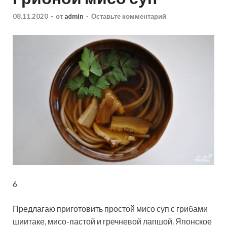
08.11.2020
-
от
admin
-
Оставьте комментарий
6
Предлагаю приготовить простой мисо суп с грибами
шиитаке, мисо-пастой и гречневой лапшой. Японское