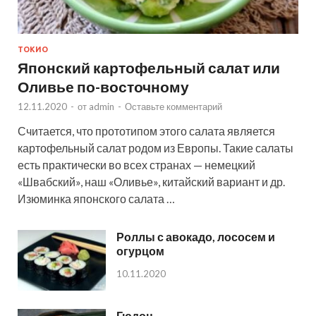
ТОКИО
Японский картофельный салат или
Оливье по-восточному
12.11.2020
-
от
admin
-
Оставьте комментарий
Считается, что прототипом этого салата является
картофельный салат родом из Европы. Такие салаты
есть практически во всех странах — немецкий
«Швабский», наш «Оливье», китайский вариант и др.
Изюминка японского салата …
Роллы с авокадо, лососем и
огурцом
10.11.2020
Гюдон