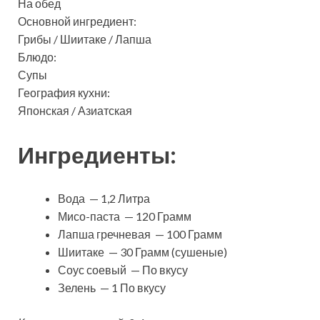
На обед
Основной ингредиент:
Грибы / Шиитаке / Лапша
Блюдо:
Супы
География кухни:
Японская / Азиатская
Ингредиенты:
Вода — 1,2 Литра
Мисо-паста — 120 Грамм
Лапша гречневая — 100 Грамм
Шиитаке — 30 Грамм (сушеные)
Соус соевый — По вкусу
Зелень — 1 По вкусу