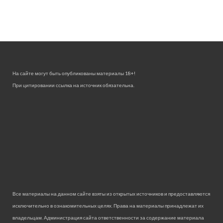
На сайте могут быть опубликованы материалы 18+!
При цитировании ссылка на источник обязательна.
Все материалы на данном сайте взяты из открытых источников и предоставляются
исключительно в ознакомительных целях. Права на материалы принадлежат их
владельцам. Администрация сайта ответственности за содержание материала