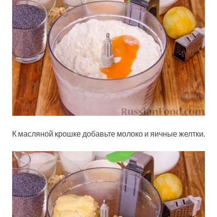
К масляной крошке добавьте молоко и яичные желтки.