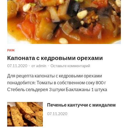
РИМ
Капоната с кедровыми орехами
07.11.2020
-
от
admin
-
Оставьте комментарий
Для рецепта капонаты с кедровыми орехами
понадобится: Томаты в собственном соку 800 г
Стебель сельдерея 3 штуки Баклажаны 1 штука
Печенье кантуччи с миндалем
07.11.2020