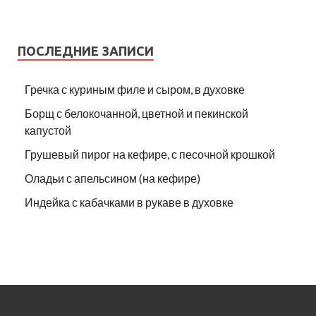
ПОСЛЕДНИЕ ЗАПИСИ
Гречка с куриным филе и сыром, в духовке
Борщ с белокочанной, цветной и пекинской
капустой
Грушевый пирог на кефире, с песочной крошкой
Оладьи с апельсином (на кефире)
Индейка с кабачками в рукаве в духовке