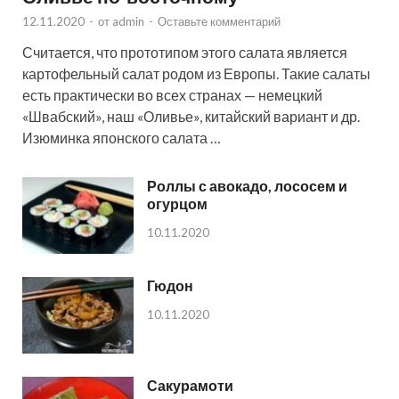
12.11.2020
-
от
admin
-
Оставьте комментарий
Считается, что прототипом этого салата является
картофельный салат родом из Европы. Такие салаты
есть практически во всех странах — немецкий
«Швабский», наш «Оливье», китайский вариант и др.
Изюминка японского салата …
Роллы с авокадо, лососем и
огурцом
10.11.2020
Гюдон
10.11.2020
Сакурамоти