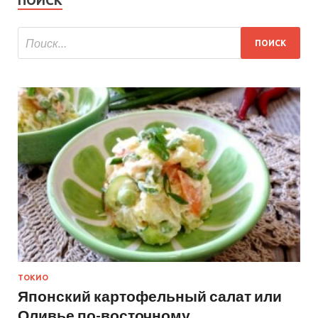
ПОИСК
ТОКИО
Японский картофельный салат или
Оливье по-восточному