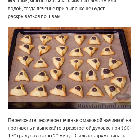
желании, можно смазывать яичным белком или
водой, тогда печенье при выпечке не будет
раскрываться по швам.
Переложите песочное печенье с маковой начинкой на
противень и выпекайте в разогретой духовке при 160-
170 градусах около 20 минут. Сильно зарумянивать