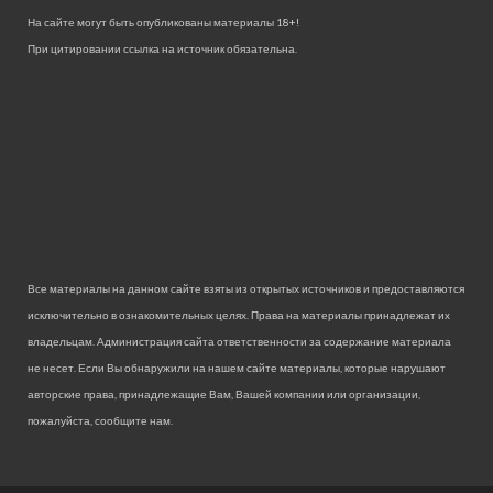
На сайте могут быть опубликованы материалы 18+!
При цитировании ссылка на источник обязательна.
Все материалы на данном сайте взяты из открытых источников и предоставляются
исключительно в ознакомительных целях. Права на материалы принадлежат их
владельцам. Администрация сайта ответственности за содержание материала
не несет. Если Вы обнаружили на нашем сайте материалы, которые нарушают
авторские права, принадлежащие Вам, Вашей компании или организации,
пожалуйста, сообщите нам.