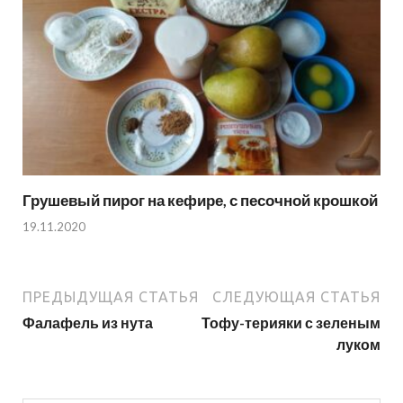
Грушевый пирог на кефире, с песочной крошкой
19.11.2020
ПРЕДЫДУЩАЯ СТАТЬЯ
СЛЕДУЮЩАЯ СТАТЬЯ
Фалафель из нута
Тофу-терияки с зеленым
луком