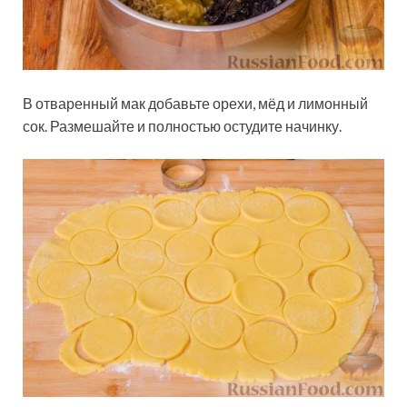
В отваренный мак добавьте орехи, мёд и лимонный
сок. Размешайте и полностью остудите начинку.