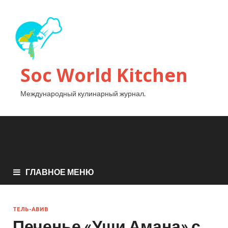
Soc World Kitchen
Международный кулинарный журнал.
ГЛАВНОЕ МЕНЮ
ТЕЛЬ-АВИВ
Печенье «Уши Амана» с