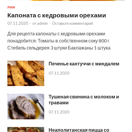
РИМ
Капоната с кедровыми орехами
07.11.2020
-
от
admin
-
Оставьте комментарий
Для рецепта капонаты с кедровыми орехами
понадобится: Томаты в собственном соку 800 г
Стебель сельдерея 3 штуки Баклажаны 1 штука
Печенье кантуччи с миндалем
07.11.2020
Тушеная свинина с молоком и
травами
07.11.2020
Неаполитанская пицца со