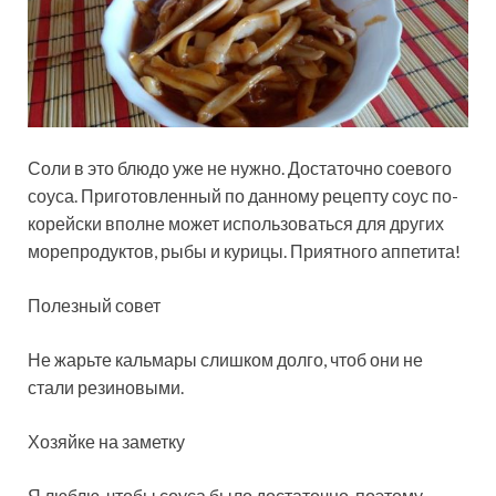
Соли в это блюдо уже не нужно. Достаточно соевого
соуса. Приготовленный по данному рецепту соус по-
корейски вполне может использоваться для других
морепродуктов, рыбы и курицы. Приятного аппетита!
Полезный совет
Не жарьте кальмары слишком долго, чтоб они не
стали резиновыми.
Хозяйке на заметку
Я люблю, чтобы соуса было достаточно, поэтому