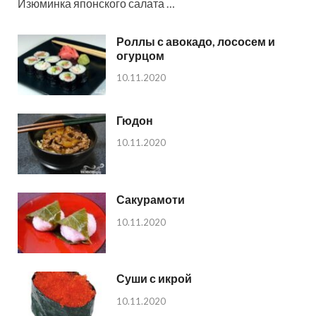
Изюминка японского салата …
Роллы с авокадо, лососем и
огурцом
10.11.2020
Гюдон
10.11.2020
Сакурамоти
10.11.2020
Суши с икрой
10.11.2020