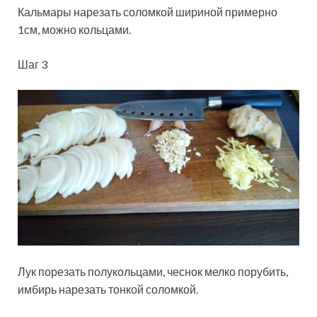
Кальмары нарезать соломкой шириной примерно
1см, можно кольцами.
Шаг 3
Лук порезать полукольцами, чеснок мелко порубить,
имбирь нарезать тонкой соломкой.