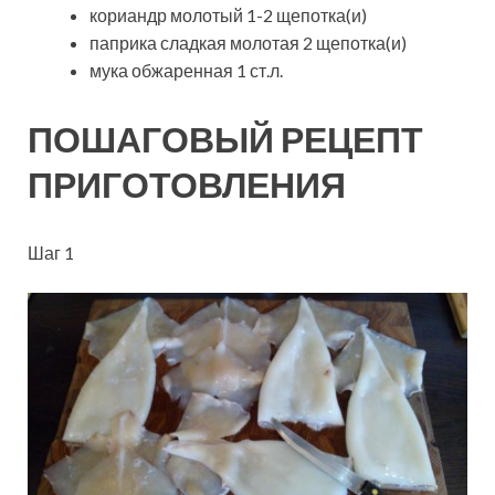
кориандр молотый 1-2 щепотка(и)
паприка сладкая молотая 2 щепотка(и)
мука обжаренная 1 ст.л.
ПОШАГОВЫЙ РЕЦЕПТ
ПРИГОТОВЛЕНИЯ
Шаг 1