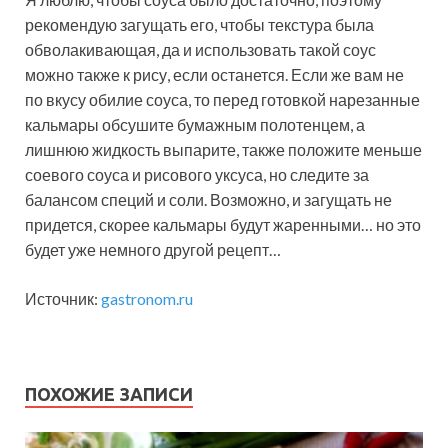
рекомендую загущать его, чтобы текстура была
обволакивающая, да и использовать такой соус
можно также к рису, если останется. Если же вам не
по вкусу обилие соуса, то перед готовкой нарезанные
кальмары обсушите бумажным полотенцем, а
лишнюю жидкость выпарите, также положите меньше
соевого соуса и рисового уксуса, но следите за
балансом специй и соли. Возможно, и загущать не
придется, скорее кальмары будут жаренными… но это
будет уже немного другой рецепт…
Источник:
gastronom.ru
ПОХОЖИЕ ЗАПИСИ