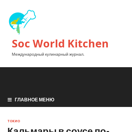
Soc World Kitchen
Международный кулинарный журнал.
ГЛАВНОЕ МЕНЮ
ТОКИО
Кальмары в соусе по-