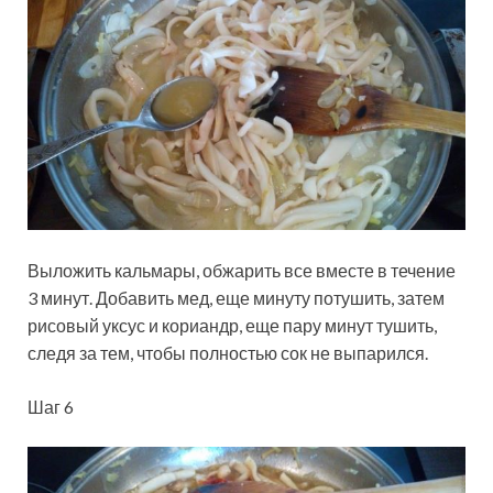
Выложить кальмары, обжарить все вместе в течение
3 минут. Добавить мед, еще минуту потушить, затем
рисовый уксус и кориандр, еще пару минут тушить,
следя за тем, чтобы полностью сок не выпарился.
Шаг 6