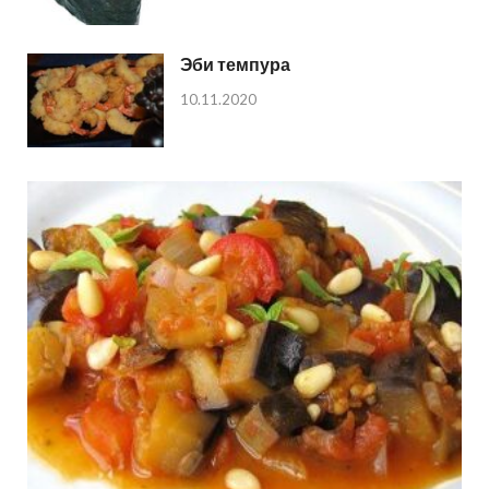
Эби темпура
10.11.2020