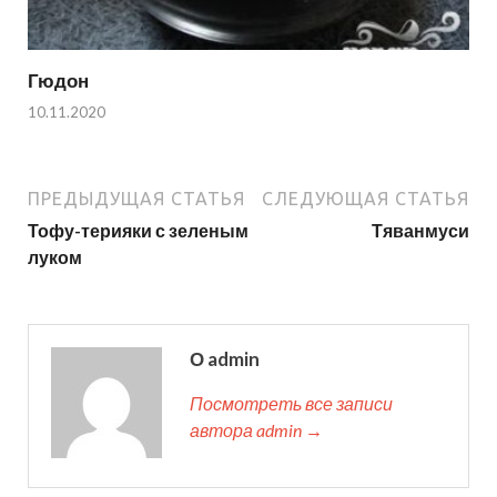
Гюдон
10.11.2020
ПРЕДЫДУЩАЯ СТАТЬЯ
СЛЕДУЮЩАЯ СТАТЬЯ
Тофу-терияки с зеленым
Тяванмуси
луком
О admin
Посмотреть все записи
автора admin →