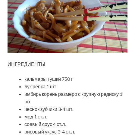
ИНГРЕДИЕНТЫ
кальмары тушки 750 г
лук репка 1 шт.
имбирь корень размеро с крупную редиску 1
шт.
чеснок зубчики 3-4 шт.
мед 1 ст.л.
соевый соус 4 ст.л.
рисовый уксус 3-4 ст.л.