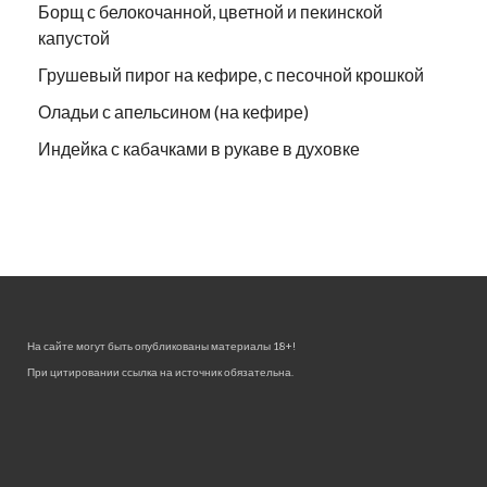
Борщ с белокочанной, цветной и пекинской
капустой
Грушевый пирог на кефире, с песочной крошкой
Оладьи с апельсином (на кефире)
Индейка с кабачками в рукаве в духовке
На сайте могут быть опубликованы материалы 18+!
При цитировании ссылка на источник обязательна.