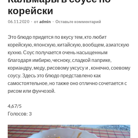
корейски
06.11.2020
-
от
admin
-
Оставьте комментарий
Это блюдо придется по вкусу тем, кто любит
корейскую, японскую, китайскую, вообщем, азиатскую
кухню. Соус получается очень насыщенным
благодаря имбирю, чесноку, сладкой паприке,
кориандру, меду, рисовому уксусу и , конечно, соевому
соусу. Здесь это блюдо представлено как
самостоятельное, но также оно отлично сочетается с
рисом или фунчозой.
4,67/5
Голосов: 3