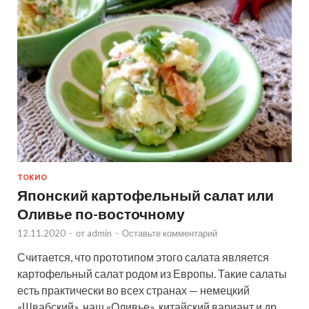
ТОКИО
Японский картофельный салат или
Оливье по-восточному
12.11.2020
-
от
admin
-
Оставьте комментарий
Считается, что прототипом этого салата является
картофельный салат родом из Европы. Такие салаты
есть практически во всех странах — немецкий
«Швабский», наш «Оливье», китайский вариант и др.