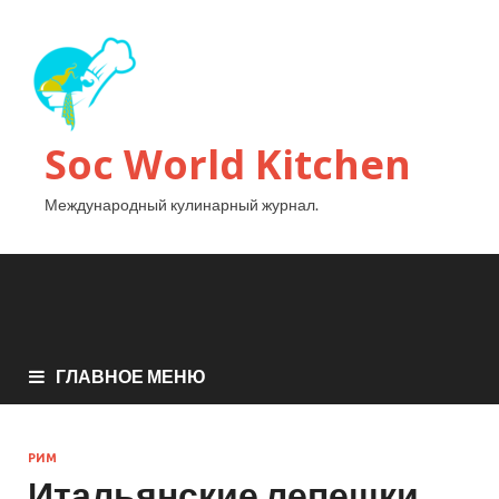
Soc World Kitchen
Международный кулинарный журнал.
ГЛАВНОЕ МЕНЮ
РИМ
Итальянские лепешки