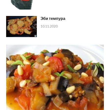
Эби темпура
10.11.2020