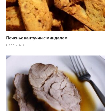
Печенье кантуччи с миндалем
07.11.2020