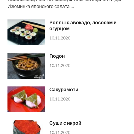
Изюминка японского салата …
Роллы с авокадо, лососем и
огурцом
10.11.2020
Гюдон
10.11.2020
Сакурамоти
10.11.2020
Суши с икрой
10.11.2020