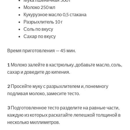
Молоко 250 мл
Кукурузное масло 0,5 стакана
Разрыхлитель 10 г
Соль по вкусу
Сахар по вкусу
Время приготовления — 45 мин.
1
Молоко залейте в кастрюльку, добавьте масло, соль,
сахар и доведите до кипения.
2
Просейте муку с разрыхлителем и, понемногу
подливая молоко, замесите тесто.
3
Подготовленное тесто разделите на равные части,
каждую из которых раскатайте лепешкой толщиной в
несколько миллиметров.