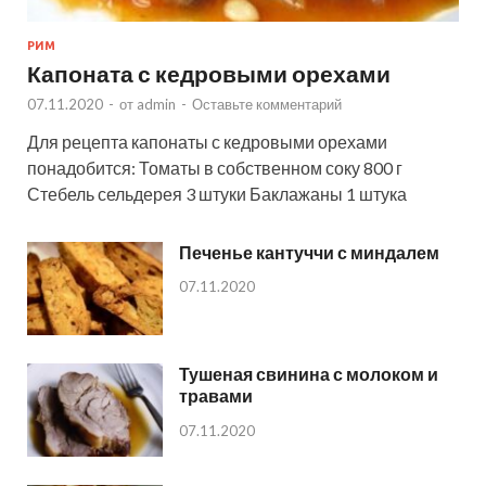
РИМ
Капоната с кедровыми орехами
07.11.2020
-
от
admin
-
Оставьте комментарий
Для рецепта капонаты с кедровыми орехами
понадобится: Томаты в собственном соку 800 г
Стебель сельдерея 3 штуки Баклажаны 1 штука
Печенье кантуччи с миндалем
07.11.2020
Тушеная свинина с молоком и
травами
07.11.2020