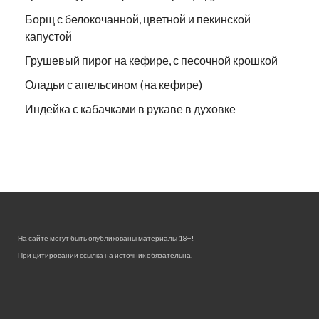
Борщ с белокочанной, цветной и пекинской
капустой
Грушевый пирог на кефире, с песочной крошкой
Оладьи с апельсином (на кефире)
Индейка с кабачками в рукаве в духовке
На сайте могут быть опубликованы материалы 18+!
При цитировании ссылка на источник обязательна.