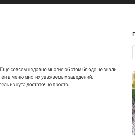
Еще совсем недавно многие об этом блюде не знали
лен в меню многих уважаемых заведений.
ль из нута достаточно просто.