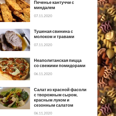
Печенье кантуччи с
миндалем
07.11.2020
Тушеная свинина с
молоком и травами
07.11.2020
Неаполитанская пицца
со свежими помидорами
06.11.2020
Салат из красной фасоли
с творожным сыром,
красным луком и
сезонным салатом
06.11.2020