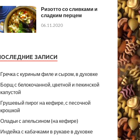
Ризотто со сливками и
сладким перцем
06.11.2020
ПОСЛЕДНИЕ ЗАПИСИ
Гречка с куриным филе и сыром, в духовке
Борщ с белокочанной, цветной и пекинской
капустой
Грушевый пирог на кефире, с песочной
крошкой
Оладьи с апельсином (на кефире)
Индейка с кабачками в рукаве в духовке