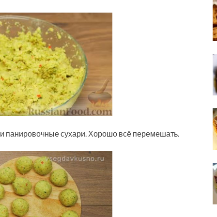
ь и панировочные сухари. Хорошо всё перемешать.