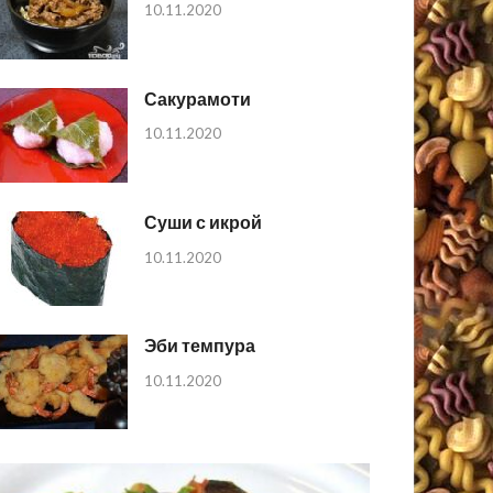
10.11.2020
Сакурамоти
10.11.2020
Суши с икрой
10.11.2020
Эби темпура
10.11.2020