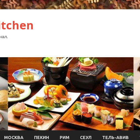
itchen
нал.
МОСКВА
ПЕКИН
РИМ
СЕУЛ
ТЕЛЬ-АВИВ