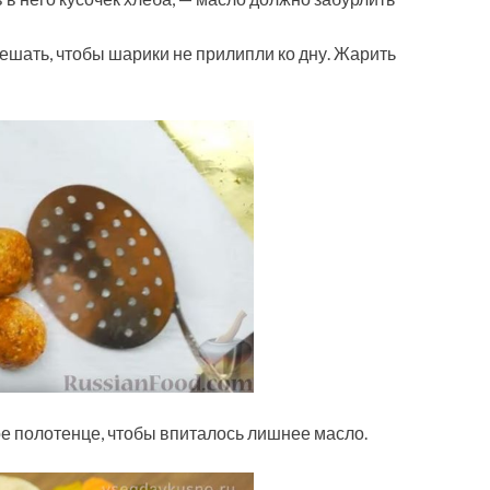
мешать, чтобы шарики не прилипли ко дну. Жарить
 полотенце, чтобы впиталось лишнее масло.