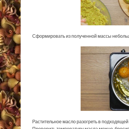
Сформировать из полученной массы небольши
Растительное масло разогреть в подходящей
Проверить температуру масла можно, бросив 