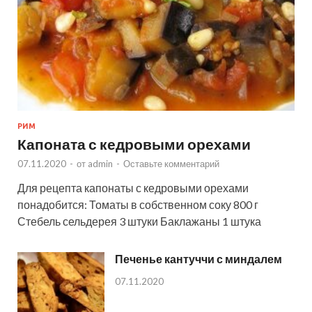
РИМ
Капоната с кедровыми орехами
07.11.2020
-
от
admin
-
Оставьте комментарий
Для рецепта капонаты с кедровыми орехами
понадобится: Томаты в собственном соку 800 г
Стебель сельдерея 3 штуки Баклажаны 1 штука
Печенье кантуччи с миндалем
07.11.2020