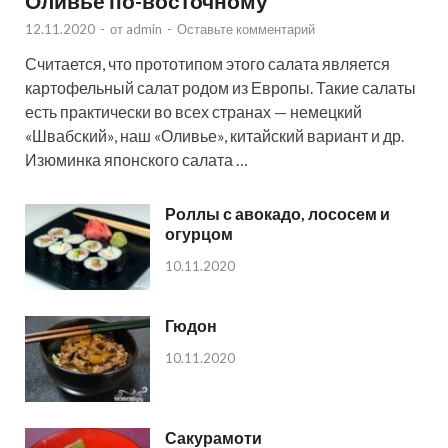
Оливье по-восточному
12.11.2020
-
от
admin
-
Оставьте комментарий
Считается, что прототипом этого салата является
картофельный салат родом из Европы. Такие салаты
есть практически во всех странах — немецкий
«Швабский», наш «Оливье», китайский вариант и др.
Изюминка японского салата …
Роллы с авокадо, лососем и
огурцом
10.11.2020
Гюдон
10.11.2020
Сакурамоти