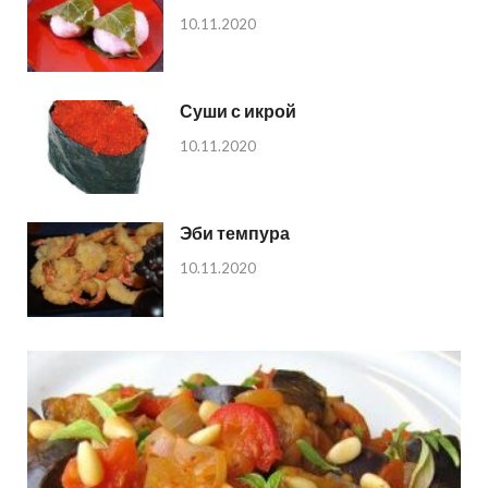
10.11.2020
Суши с икрой
10.11.2020
Эби темпура
10.11.2020