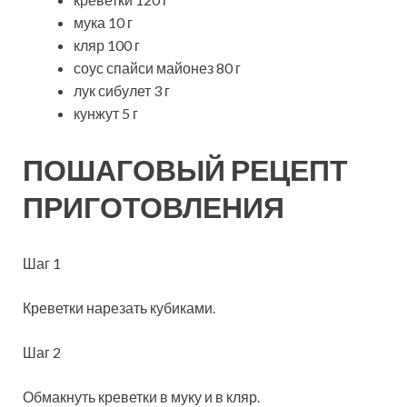
мука 10 г
кляр 100 г
соус спайси майонез 80 г
лук сибулет 3 г
кунжут 5 г
ПОШАГОВЫЙ РЕЦЕПТ
ПРИГОТОВЛЕНИЯ
Шаг 1
Креветки нарезать кубиками.
Шаг 2
Обмакнуть креветки в муку и в кляр.