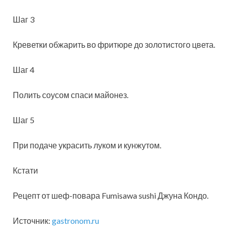
Шаг 3
Креветки обжарить во фритюре до золотистого цвета.
Шаг 4
Полить соусом спаси майонез.
Шаг 5
При подаче украсить луком и кунжутом.
Кстати
Рецепт от шеф-повара Fumisawa sushi Джуна Кондо.
Источник:
gastronom.ru