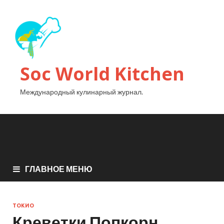
Soc World Kitchen
Международный кулинарный журнал.
ГЛАВНОЕ МЕНЮ
ТОКИО
Креветки Попкорн