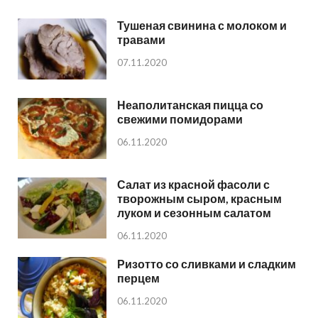
Тушеная свинина с молоком и
травами
07.11.2020
Неаполитанская пицца со
свежими помидорами
06.11.2020
Салат из красной фасоли с
творожным сыром, красным
луком и сезонным салатом
06.11.2020
Ризотто со сливками и сладким
перцем
06.11.2020