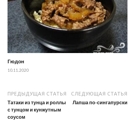
Гюдон
10.11.2020
ПРЕДЫДУЩАЯ СТАТЬЯ
СЛЕДУЮЩАЯ СТАТЬЯ
Татаки из тунца и роллы
Лапша по-сингапурски
с тунцом и кунжутным
соусом