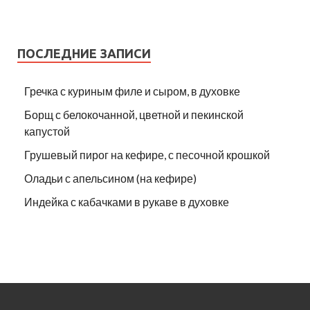
ПОСЛЕДНИЕ ЗАПИСИ
Гречка с куриным филе и сыром, в духовке
Борщ с белокочанной, цветной и пекинской
капустой
Грушевый пирог на кефире, с песочной крошкой
Оладьи с апельсином (на кефире)
Индейка с кабачками в рукаве в духовке