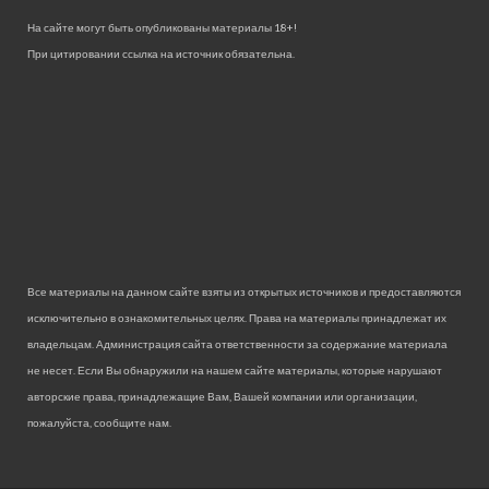
На сайте могут быть опубликованы материалы 18+!
При цитировании ссылка на источник обязательна.
Все материалы на данном сайте взяты из открытых источников и предоставляются
исключительно в ознакомительных целях. Права на материалы принадлежат их
владельцам. Администрация сайта ответственности за содержание материала
не несет. Если Вы обнаружили на нашем сайте материалы, которые нарушают
авторские права, принадлежащие Вам, Вашей компании или организации,
пожалуйста, сообщите нам.