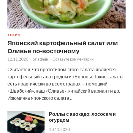
ТОКИО
Японский картофельный салат или
Оливье по-восточному
12.11.2020
-
от
admin
-
Оставьте комментарий
Считается, что прототипом этого салата является
картофельный салат родом из Европы. Такие салаты
есть практически во всех странах — немецкий
«Швабский», наш «Оливье», китайский вариант и др.
Изюминка японского салата …
Роллы с авокадо, лососем и
огурцом
10.11.2020