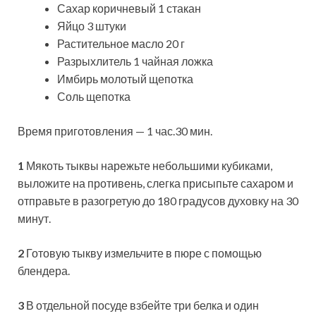
Сахар коричневый 1 стакан
Яйцо 3 штуки
Растительное масло 20 г
Разрыхлитель 1 чайная ложка
Имбирь молотый щепотка
Соль щепотка
Время приготовления — 1 час.30 мин.
1
Мякоть тыквы нарежьте небольшими кубиками,
выложите на противень, слегка присыпьте сахаром и
отправьте в разогретую до 180 градусов духовку на 30
минут.
2
Готовую тыкву измельчите в пюре с помощью
блендера.
3
В отдельной посуде взбейте три белка и один