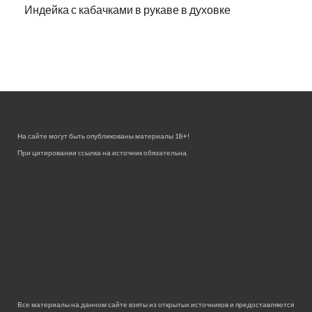
Индейка с кабачками в рукаве в духовке
На сайте могут быть опубликованы материалы 18+!
При цитировании ссылка на источник обязательна.
Все материалы на данном сайте взяты из открытых источников и предоставляются