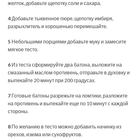
желток, добавьте щепотку соли и сахара.
4
Добавьте тыквенное пюре, щепотку имбиря,
разрыхлитель и хорошенько перемешайте.
5
Небольшими порциями добавьте муку и замесите
мягкое тесто.
6
Из теста сформируйте два батона, выложите на
смазанный маслом противень, отправьте в духовку и
выпекайте 20 минут при 200 градусах.
7
Готовые батоны разрежьте на ломтики, разложите
на противень и выпекайте еще по 10 минут с каждой
стороны.
8
По желанию в тесто можно добавить начинку из
орехов, изюма или сухофруктов.