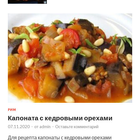
РИМ
Капоната с кедровыми орехами
07.11.2020
-
от
admin
-
Оставьте комментарий
Для рецепта капонаты с кедровыми орехами