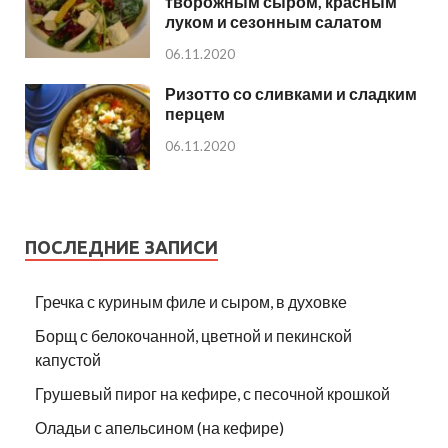
творожным сыром, красным
луком и сезонным салатом
06.11.2020
Ризотто со сливками и сладким
перцем
06.11.2020
ПОСЛЕДНИЕ ЗАПИСИ
Гречка с куриным филе и сыром, в духовке
Борщ с белокочанной, цветной и пекинской
капустой
Грушевый пирог на кефире, с песочной крошкой
Оладьи с апельсином (на кефире)