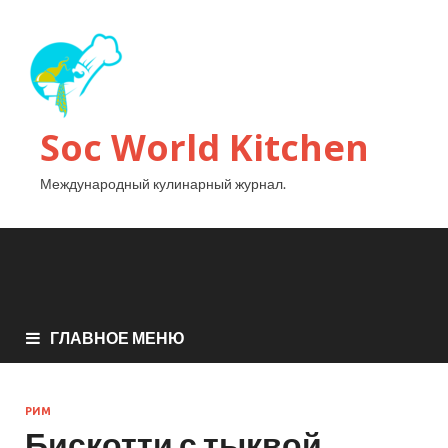
Soc World Kitchen
Международный кулинарный журнал.
ГЛАВНОЕ МЕНЮ
РИМ
Бискотти с тыквой