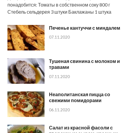
понадобится: Томаты в собственном соку 800 г
Стебель сельдерея 3 штуки Баклажаны 1 штука
Печенье кантуччи с миндалем
07.11.2020
Тушеная свинина с молоком и
травами
07.11.2020
Неаполитанская пицца со
свежими помидорами
06.11.2020
Салат из красной фасоли с