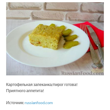
Картофельная запеканка/пирог готова!
Приятного аппетита!
Источник:
russianfood.com