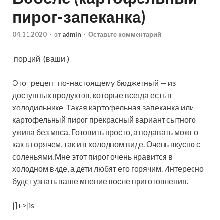
пирог-запеканка)
04.11.2020
-
от
admin
-
Оставьте комментарий
порций
(ваши )
Этот рецепт по-настоящему бюджетный — из
доступных продуктов, которые всегда есть в
холодильнике. Такая картофельная запеканка или
картофельный пирог прекрасный вариант сытного
ужина без мяса. Готовить просто, а подавать можно
как в горячем, так и в
холодном виде. Очень вкусно с
соленьями. Мне этот пирог очень нравится в
холодном виде, а дети любят его горячим. Интересно
будет узнать ваше мнение после приготовления.
|]+>|is