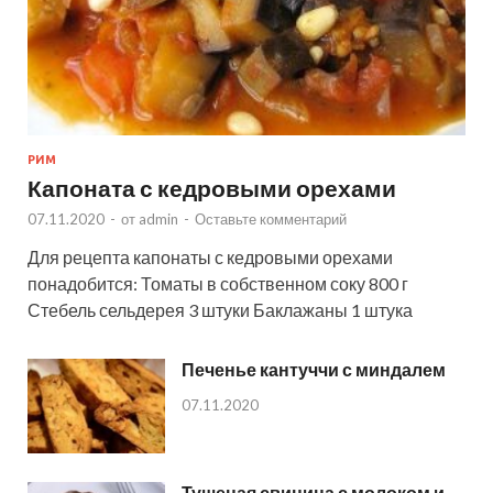
РИМ
Капоната с кедровыми орехами
07.11.2020
-
от
admin
-
Оставьте комментарий
Для рецепта капонаты с кедровыми орехами
понадобится: Томаты в собственном соку 800 г
Стебель сельдерея 3 штуки Баклажаны 1 штука
Печенье кантуччи с миндалем
07.11.2020
Тушеная свинина с молоком и