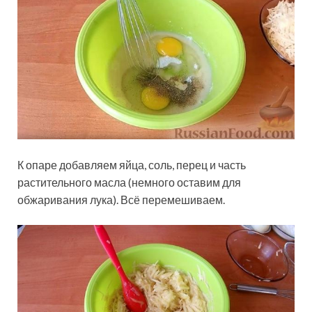
К опаре добавляем яйца, соль, перец и часть
растительного масла (немного оставим для
обжаривания лука). Всё перемешиваем.