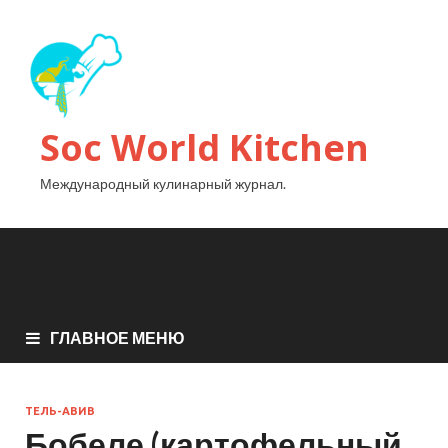
Soc World Kitchen
Международный кулинарный журнал.
ГЛАВНОЕ МЕНЮ
ТЕЛЬ-АВИВ
Бобеле (картофельный