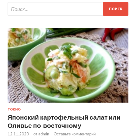
ТОКИО
Японский картофельный салат или
Оливье по-восточному
12.11.2020
-
от
admin
-
Оставьте комментарий