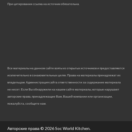
При цитировании ссылка на источник обязательна.
Все материалы на данном сайте взяты из открытых источников и предоставляются
исключительно в ознакомительных целях. Права на материалы принадлежат их
владельцам. Администрация сайта ответственности за содержание материала
не несет. Если Вы обнаружили на нашем сайте материалы, которые нарушают
авторские права, принадлежащие Вам, Вашей компании или организации,
пожалуйста, сообщите нам.
Авторские права © 2026
Soc World Kitchen
.