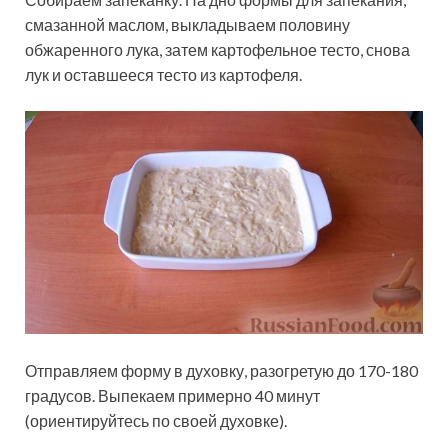
смазанной маслом, выкладываем половину
обжаренного лука, затем картофельное тесто, снова
лук и оставшееся тесто из картофеля.
Отправляем форму в духовку, разогретую до 170-180
градусов. Выпекаем примерно 40 минут
(ориентируйтесь по своей духовке).