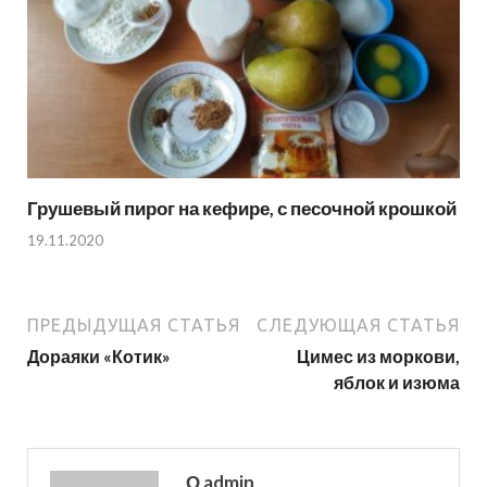
Грушевый пирог на кефире, с песочной крошкой
19.11.2020
ПРЕДЫДУЩАЯ СТАТЬЯ
СЛЕДУЮЩАЯ СТАТЬЯ
Дораяки «Котик»
Цимес из моркови,
яблок и изюма
О admin