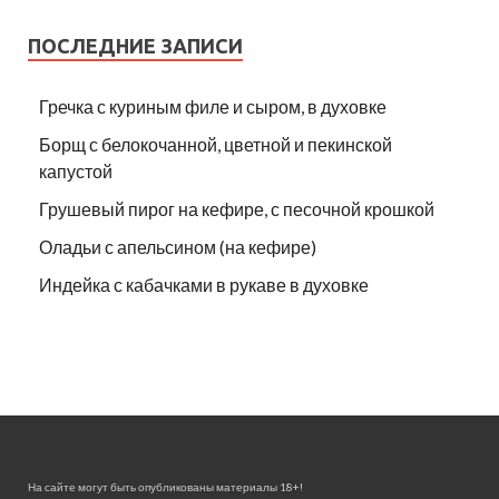
ПОСЛЕДНИЕ ЗАПИСИ
Гречка с куриным филе и сыром, в духовке
Борщ с белокочанной, цветной и пекинской
капустой
Грушевый пирог на кефире, с песочной крошкой
Оладьи с апельсином (на кефире)
Индейка с кабачками в рукаве в духовке
На сайте могут быть опубликованы материалы 18+!