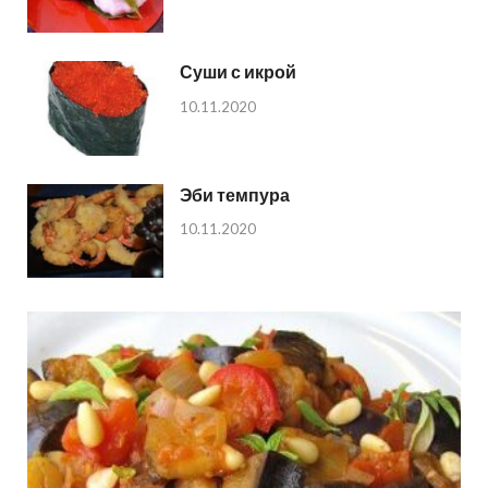
Суши с икрой
10.11.2020
Эби темпура
10.11.2020