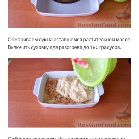
Обжариваем лук на оставшемся растительном масле.
Включить духовку для разогрева до 180 градусов.
Собираем запеканку. На дно формы для запекания,