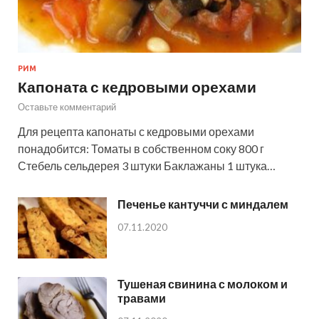
РИМ
Капоната с кедровыми орехами
Оставьте комментарий
Для рецепта капонаты с кедровыми орехами
понадобится: Томаты в собственном соку 800 г
Стебель сельдерея 3 штуки Баклажаны 1 штука…
Печенье кантуччи с миндалем
07.11.2020
Тушеная свинина с молоком и
травами