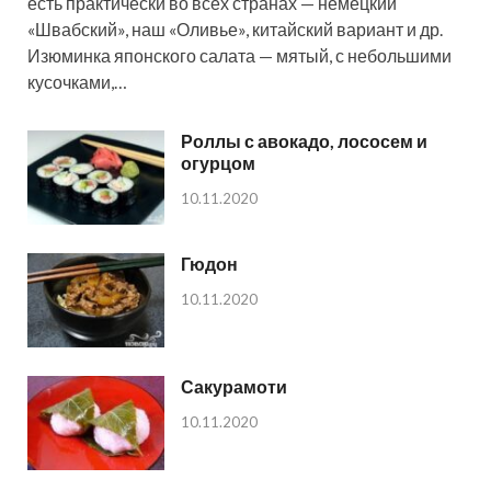
есть практически во всех странах — немецкий
«Швабский», наш «Оливье», китайский вариант и др.
Изюминка японского салата — мятый, с небольшими
кусочками,…
Роллы с авокадо, лососем и
огурцом
10.11.2020
Гюдон
10.11.2020
Сакурамоти
10.11.2020