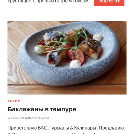
хрустящее, с пряным острым соусом.…
ПОДРОБНЕЕ
ТОКИО
Баклажаны в темпуре
Оставьте комментарий
Приветствую ВАС, Гурманы & Кулинары! Предлагаю