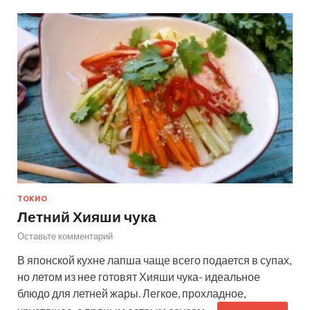
ТОКИО
Летний Хияши чука
Оставьте комментарий
В японской кухне лапша чаще всего подается в супах,
но летом из нее готовят Хияши чука- идеальное
блюдо для летней жары. Легкое, прохладное,