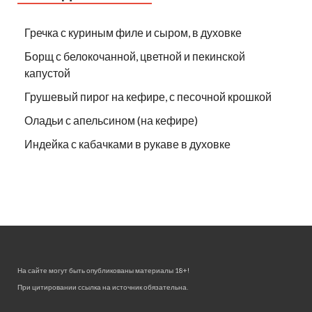
Гречка с куриным филе и сыром, в духовке
Борщ с белокочанной, цветной и пекинской
капустой
Грушевый пирог на кефире, с песочной крошкой
Оладьи с апельсином (на кефире)
Индейка с кабачками в рукаве в духовке
На сайте могут быть опубликованы материалы 18+!
При цитировании ссылка на источник обязательна.