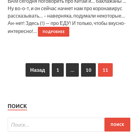
ВАМ сегодня поговорить про Китай и… баклажаны …
Ну во-о-т, и он сейчас начнет нам про коронавирус
рассказывать… – наверняка, подумали некоторые…
Ан-нет! Здесь (!) — про ЕДУ! И только, чтобы вкусно-
интересно!…
ПОДРОБНЕЕ
Назад
1
…
10
11
ПОИСК