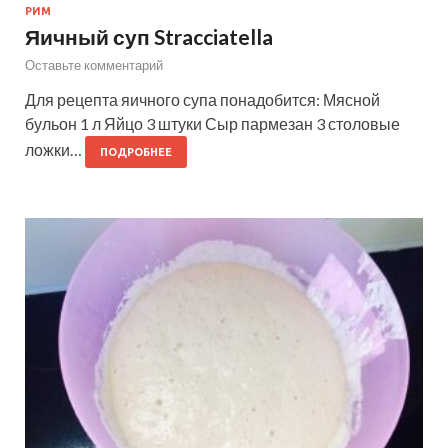
РИМ
Яичный суп Stracciatella
Оставьте комментарий
Для рецепта яичного супа понадобится: Мясной
бульон 1 л Яйцо 3 штуки Сыр пармезан 3 столовые
ложки…
ПОДРОБНЕЕ