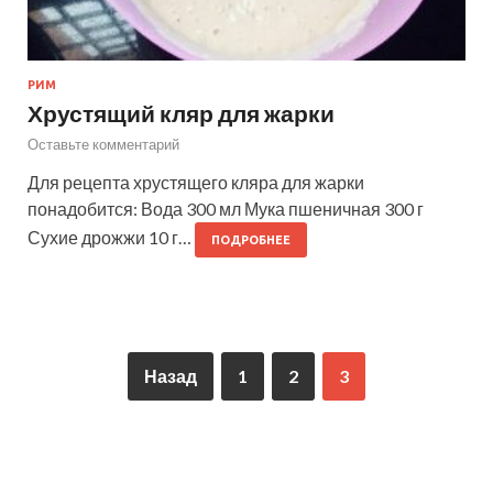
РИМ
Хрустящий кляр для жарки
Оставьте комментарий
Для рецепта хрустящего кляра для жарки
понадобится: Вода 300 мл Мука пшеничная 300 г
Сухие дрожжи 10 г…
ПОДРОБНЕЕ
Назад
1
2
3