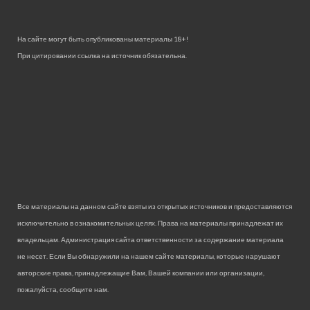
На сайте могут быть опубликованы материалы 18+!
При цитировании ссылка на источник обязательна.
Все материалы на данном сайте взяты из открытых источников и предоставляются
исключительно в ознакомительных целях. Права на материалы принадлежат их
владельцам. Администрация сайта ответственности за содержание материала
не несет. Если Вы обнаружили на нашем сайте материалы, которые нарушают
авторские права, принадлежащие Вам, Вашей компании или организации,
пожалуйста, сообщите нам.