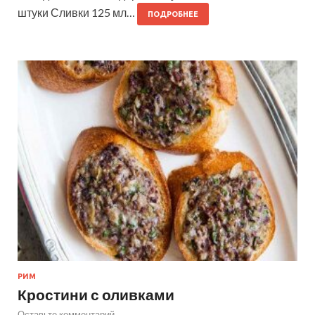
штуки Сливки 125 мл…
ПОДРОБНЕЕ
РИМ
Кростини с оливками
Оставьте комментарий