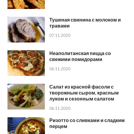
Тушеная свинина с молоком и
травами
07.11.2020
Неаполитанская пицца со
свежими помидорами
06.11.2020
Салат из красной фасоли с
творожным сыром, красным
луком и сезонным салатом
06.11.2020
Ризотто со сливками и сладким
перцем