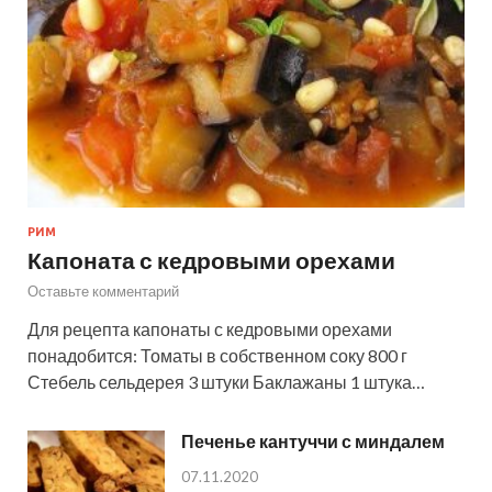
РИМ
Капоната с кедровыми орехами
Оставьте комментарий
Для рецепта капонаты с кедровыми орехами
понадобится: Томаты в собственном соку 800 г
Стебель сельдерея 3 штуки Баклажаны 1 штука…
Печенье кантуччи с миндалем
07.11.2020