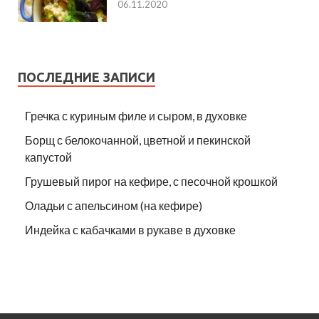
06.11.2020
ПОСЛЕДНИЕ ЗАПИСИ
Гречка с куриным филе и сыром, в духовке
Борщ с белокочанной, цветной и пекинской
капустой
Грушевый пирог на кефире, с песочной крошкой
Оладьи с апельсином (на кефире)
Индейка с кабачками в рукаве в духовке