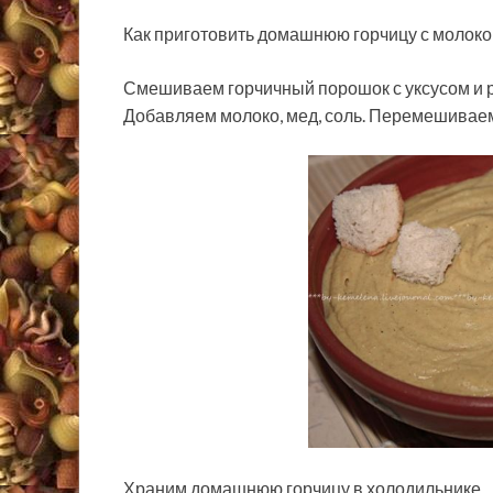
Как приготовить домашнюю горчицу с молоко
Смешиваем горчичный порошок с уксусом и 
Добавляем молоко, мед, соль. Перемешиваем
Храним домашнюю горчицу в холодильнике.