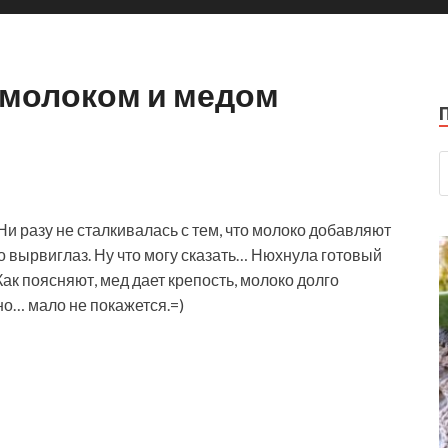
 молоком и медом
Ни разу не сталкивалась с тем, что молоко добавляют
сто вырвиглаз. Ну что могу сказать… Нюхнула готовый
Как
поясняют, мед дает крепость, молоко долго
но… мало не покажется.=)