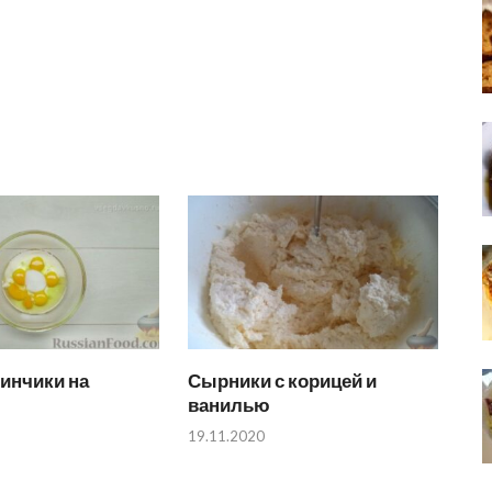
инчики на
Сырники с корицей и
ванилью
19.11.2020