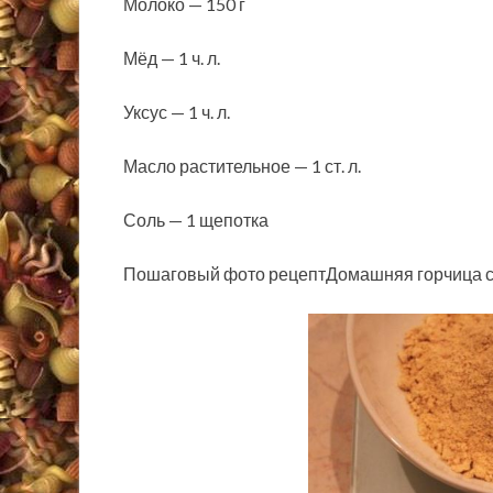
Молоко — 150 г
Мёд — 1 ч. л.
Уксус — 1 ч. л.
Масло растительное — 1 ст. л.
Соль — 1 щепотка
Пошаговый фото рецептДомашняя горчица с