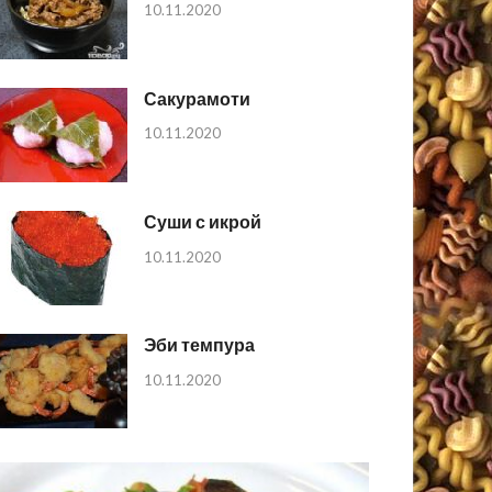
10.11.2020
Сакурамоти
10.11.2020
Суши с икрой
10.11.2020
Эби темпура
10.11.2020