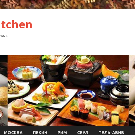
itchen
нал.
МОСКВА
ПЕКИН
РИМ
СЕУЛ
ТЕЛЬ-АВИВ