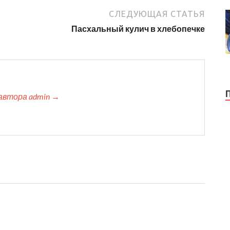
СЛЕДУЮЩАЯ СТАТЬЯ
Пасхальный кулич в хлебопечке
автора admin →