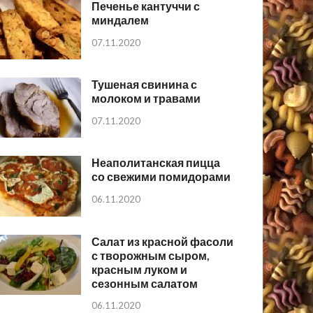
Печенье кантуччи с
миндалем
07.11.2020
Тушеная свинина с
молоком и травами
07.11.2020
Неаполитанская пицца
со свежими помидорами
06.11.2020
Салат из красной фасоли
с творожным сыром,
красным луком и
сезонным салатом
06.11.2020