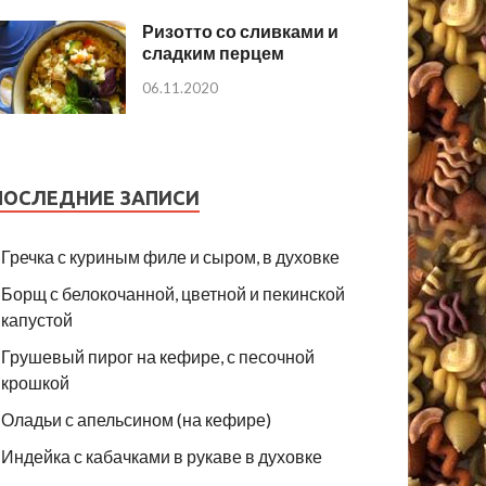
Ризотто со сливками и
сладким перцем
06.11.2020
ПОСЛЕДНИЕ ЗАПИСИ
Гречка с куриным филе и сыром, в духовке
Борщ с белокочанной, цветной и пекинской
капустой
Грушевый пирог на кефире, с песочной
крошкой
Оладьи с апельсином (на кефире)
Индейка с кабачками в рукаве в духовке