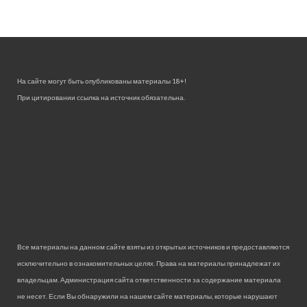
На сайте могут быть опубликованы материалы 18+!
При цитировании ссылка на источник обязательна.
Все материалы на данном сайте взяты из открытых источников и предоставляются
исключительно в ознакомительных целях. Права на материалы принадлежат их
владельцам. Администрация сайта ответственности за содержание материала
не несет. Если Вы обнаружили на нашем сайте материалы, которые нарушают