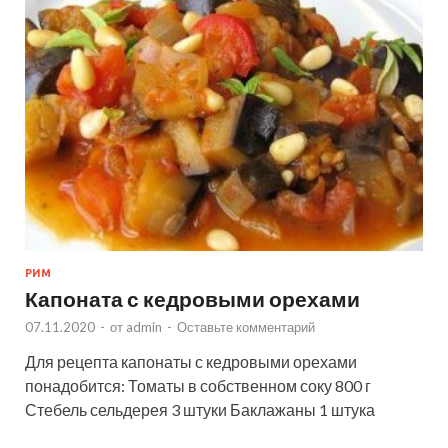
РИМ
Капоната с кедровыми орехами
07.11.2020
-
от
admin
-
Оставьте комментарий
Для рецепта капонаты с кедровыми орехами
понадобится: Томаты в собственном соку 800 г
Стебель сельдерея 3 штуки Баклажаны 1 штука