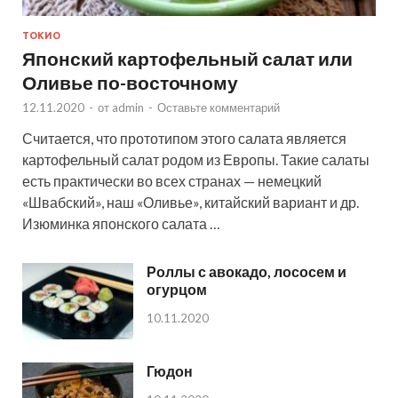
ТОКИО
Японский картофельный салат или
Оливье по-восточному
12.11.2020
-
от
admin
-
Оставьте комментарий
Считается, что прототипом этого салата является
картофельный салат родом из Европы. Такие салаты
есть практически во всех странах — немецкий
«Швабский», наш «Оливье», китайский вариант и др.
Изюминка японского салата …
Роллы с авокадо, лососем и
огурцом
10.11.2020
Гюдон