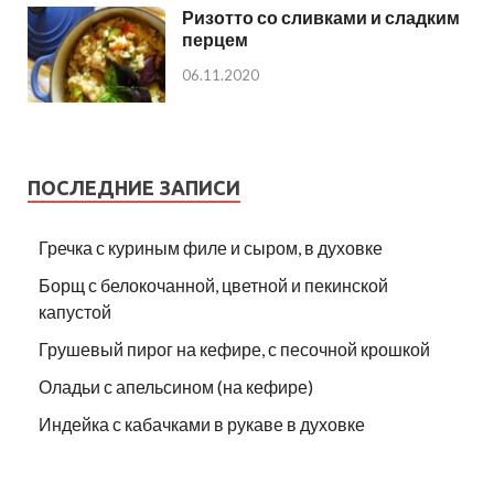
Ризотто со сливками и сладким
перцем
06.11.2020
ПОСЛЕДНИЕ ЗАПИСИ
Гречка с куриным филе и сыром, в духовке
Борщ с белокочанной, цветной и пекинской
капустой
Грушевый пирог на кефире, с песочной крошкой
Оладьи с апельсином (на кефире)
Индейка с кабачками в рукаве в духовке