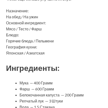
Назначение:
На обед / На ужин
Основной ингредиент:
Мясо / Тесто / Фарш
Блюдо:
Горячие блюда / Пельмени
География кухни:
Японская / Азиатская
Ингредиенты:
Мука — 400 Грамм
Фарш — 600 Грамм
Белокочанная капуста — 200 Грамм
Репчатый лук — 3 Штуки
Вода — 1,5 Стакана