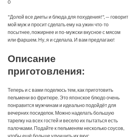
0
"Долой все диеты и блюда для похудения!", — говорит
мой муж и просит сделать ему на
ужин что-то
посытнее, пожирнее и по-мужски вкусное с мясом
или фаршем. Ну, я и сделала. И вам предлагаю!
Описание
приготовления:
Теперь и с вами поделюсь тем, как приготовить
пельмени во фритюре. Это японское блюдо очень
понравится мужчинам и идеально подойдёт для
вечерних посиделок. Можно наделать большую
тарелку на всех гостей и весело их пытаться есть
палочками. Подайте к пельменям несколько соусов,
чтобы ещё больше улучшить их вкус.