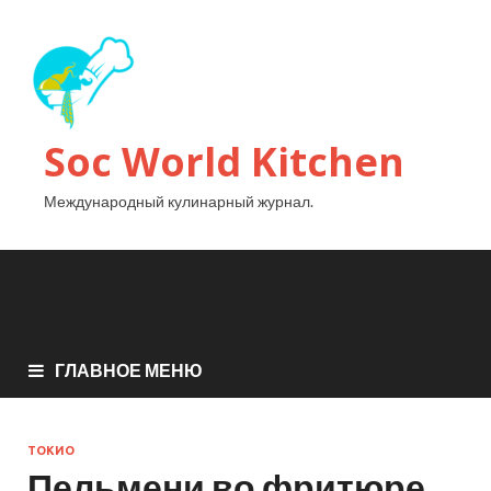
Soc World Kitchen
Международный кулинарный журнал.
ГЛАВНОЕ МЕНЮ
ТОКИО
Пельмени во фритюре