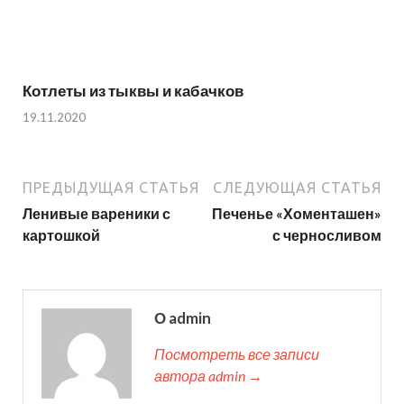
Котлеты из тыквы и кабачков
19.11.2020
ПРЕДЫДУЩАЯ СТАТЬЯ
СЛЕДУЮЩАЯ СТАТЬЯ
Ленивые вареники с
Печенье «Хоменташен»
картошкой
с черносливом
О admin
Посмотреть все записи
автора admin →