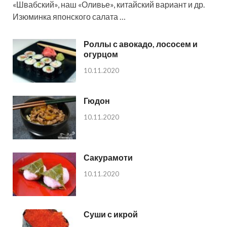
«Швабский», наш «Оливье», китайский вариант и др.
Изюминка японского салата …
Роллы с авокадо, лососем и
огурцом
10.11.2020
Гюдон
10.11.2020
Сакурамоти
10.11.2020
Суши с икрой