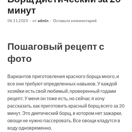
минут
06.11.2020
-
от
admin
-
Оставьте комментарий
Пошаговый рецепт с
фото
Вариантов приготовления красного борща много, и
все они требуют определенных навыков. У каждой
хозяйки есть свой любимый, проверенный годами
рецепт. У меня он тоже есть, но сейчас я хочу
рассказать, как приготовить красный борщ всего за 20
минут.
Это диетический борщ, в котором нет зажарки,
овощи не нужно пассеровать. Все овощи кладутся в
воду одновременно.