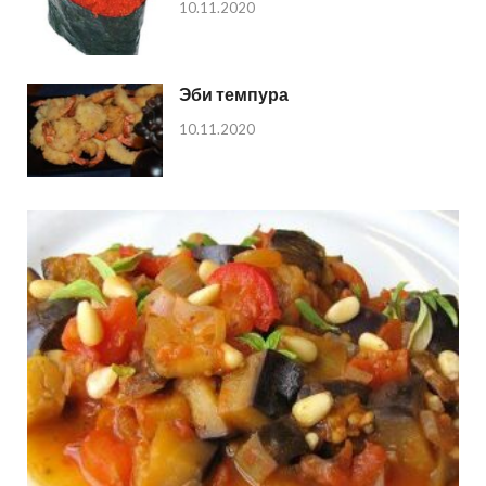
10.11.2020
Эби темпура
10.11.2020