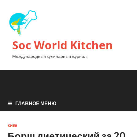
Soc World Kitchen
Международный кулинарный журнал.
ГЛАВНОЕ МЕНЮ
КИЕВ
Борщ диетический за 20