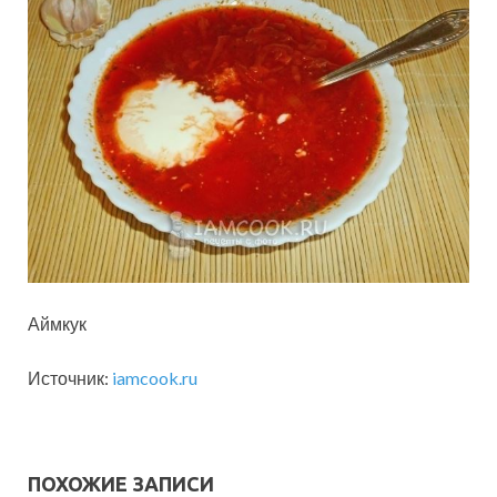
Аймкук
Источник:
iamcook.ru
ПОХОЖИЕ ЗАПИСИ