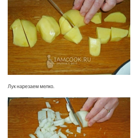
Лук нарезаем мелко.