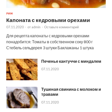
РИМ
Капоната с кедровыми орехами
07.11.2020
-
от
admin
-
Оставьте комментарий
Для рецепта капонаты с кедровыми орехами
понадобится: Томаты в собственном соку 800 г
Стебель сельдерея 3 штуки Баклажаны 1 штука
Печенье кантуччи с миндалем
07.11.2020
Тушеная свинина с молоком и
травами
07.11.2020