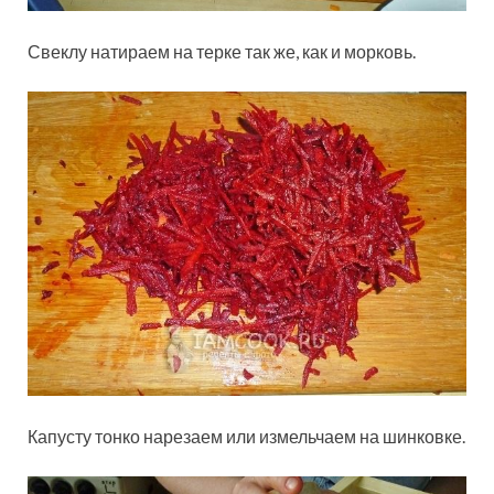
Свеклу натираем на терке так же, как и морковь.
Капусту тонко нарезаем или измельчаем на шинковке.