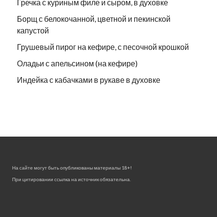
Гречка с куриным филе и сыром, в духовке
Борщ с белокочанной, цветной и пекинской
капустой
Грушевый пирог на кефире, с песочной крошкой
Оладьи с апельсином (на кефире)
Индейка с кабачками в рукаве в духовке
На сайте могут быть опубликованы материалы 18+!
При цитировании ссылка на источник обязательна.