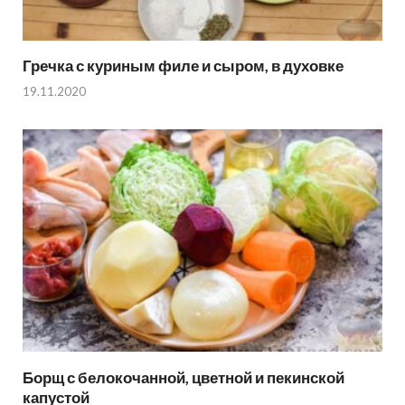
Гречка с куриным филе и сыром, в духовке
19.11.2020
Борщ с белокочанной, цветной и пекинской
капустой