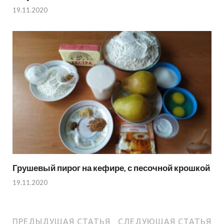
19.11.2020
Грушевый пирог на кефире, с песочной крошкой
19.11.2020
ПРЕДЫДУЩАЯ СТАТЬЯ
СЛЕДУЮЩАЯ СТАТЬЯ