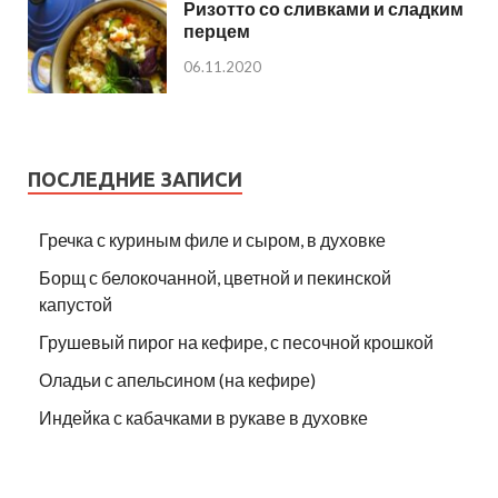
Ризотто со сливками и сладким
перцем
06.11.2020
ПОСЛЕДНИЕ ЗАПИСИ
Гречка с куриным филе и сыром, в духовке
Борщ с белокочанной, цветной и пекинской
капустой
Грушевый пирог на кефире, с песочной крошкой
Оладьи с апельсином (на кефире)
Индейка с кабачками в рукаве в духовке