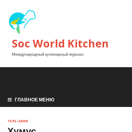
Soc World Kitchen
Международный кулинарный журнал.
ГЛАВНОЕ МЕНЮ
ТЕЛЬ-АВИВ
Хумус