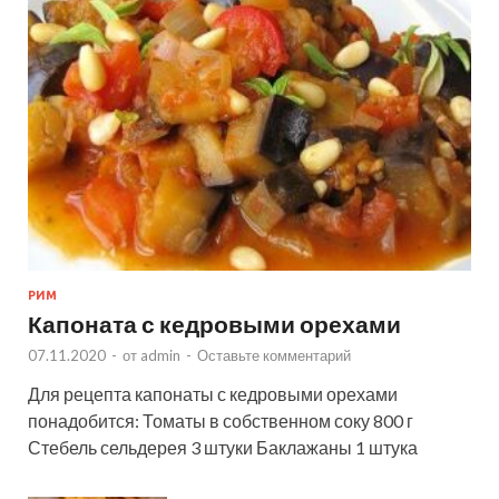
РИМ
Капоната с кедровыми орехами
07.11.2020
-
от
admin
-
Оставьте комментарий
Для рецепта капонаты с кедровыми орехами
понадобится: Томаты в собственном соку 800 г
Стебель сельдерея 3 штуки Баклажаны 1 штука