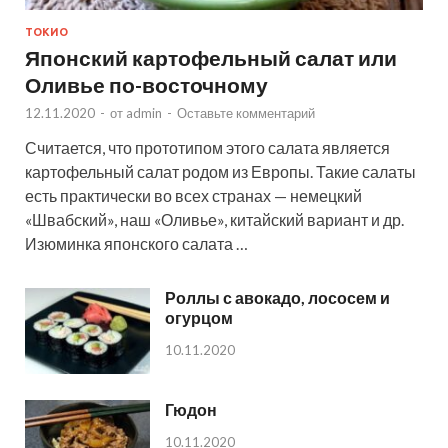
ТОКИО
Японский картофельный салат или
Оливье по-восточному
12.11.2020
-
от
admin
-
Оставьте комментарий
Считается, что прототипом этого салата является
картофельный салат родом из Европы. Такие салаты
есть практически во всех странах — немецкий
«Швабский», наш «Оливье», китайский вариант и др.
Изюминка японского салата …
Роллы с авокадо, лососем и
огурцом
10.11.2020
Гюдон
10.11.2020