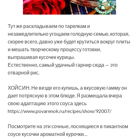
Тут же раскладываем по тарелкам и
незамедлительно угощаем голодную семью, которая,
скорее всего, давно уже будет крутиться вокруг плиты
и мешать творческому процессу готовки,
выпрашивая кусочек курицы.
Естественно, самый удачный гарнир сюда — это
отварной рис.
ХОЙСИН. Не везде его купишь, а вкусовую гамму он
дает потрясную в этом блюде. Я размещала вчера
свою адаптацию этого соуса здесь
https://www.povarenok.ru/recipes/show/92007/
Посмотрите на эти сочные, лоснящиеся в пикантном
соусе кусочки ароматной курочки…