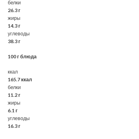
белки
26.3 г
жиры
14.3 г
углеводы
38.3 г
100 г блюда
ккал
165.7 ккал
белки
11.2 г
жиры
6.1 г
углеводы
16.3 г