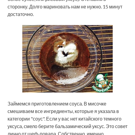
сторонку. Долго мариновать нам не нужно. 15 минут
достаточно.
Займемся приготовлением соуса. В мисочке
смешиваем все ингредиенты, которые я указала в
категории "соус". Если у вас нет китайского темного
уксуса, смело берите бальзамический уксус. Это совет
лично от шеф-повара. Собственно, именно