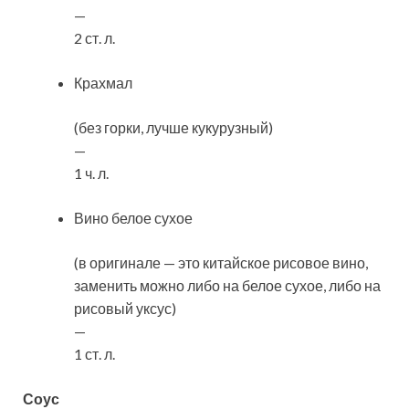
—
2 ст. л.
Крахмал
(без горки, лучше кукурузный)
—
1 ч. л.
Вино белое сухое
(в оригинале — это китайское рисовое вино,
заменить можно либо на белое сухое, либо на
рисовый уксус)
—
1 ст. л.
Соус