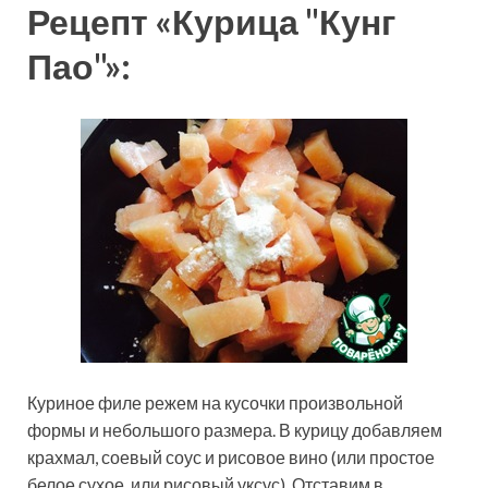
Рецепт «Курица "Кунг
Пао"»:
Куриное филе режем на кусочки произвольной
формы и небольшого размера. В курицу добавляем
крахмал, соевый соус и рисовое вино (или простое
белое сухое, или рисовый уксус). Отставим в