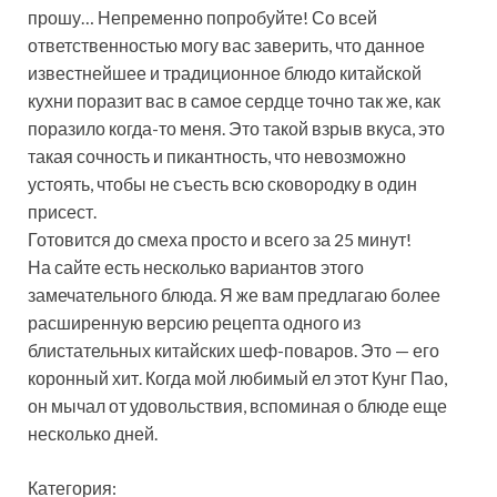
прошу… Непременно попробуйте! Со всей
ответственностью могу вас заверить, что данное
известнейшее и традиционное блюдо китайской
кухни поразит вас в самое сердце точно так же, как
поразило когда-то меня. Это такой взрыв вкуса, это
такая сочность и пикантность, что невозможно
устоять, чтобы не съесть всю сковородку в один
присест.
Готовится до смеха просто и всего за 25 минут!
На сайте есть несколько вариантов этого
замечательного блюда. Я же вам предлагаю более
расширенную версию рецепта одного из
блистательных китайских шеф-поваров. Это — его
коронный хит. Когда мой любимый ел этот Кунг Пао,
он мычал от удовольствия, вспоминая о блюде еще
несколько дней.
Категория: