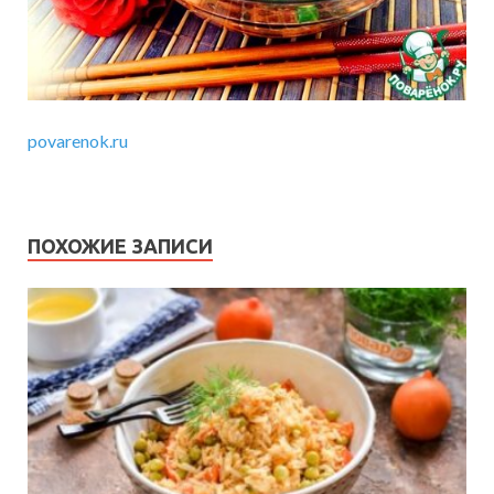
povarenok.ru
ПОХОЖИЕ ЗАПИСИ