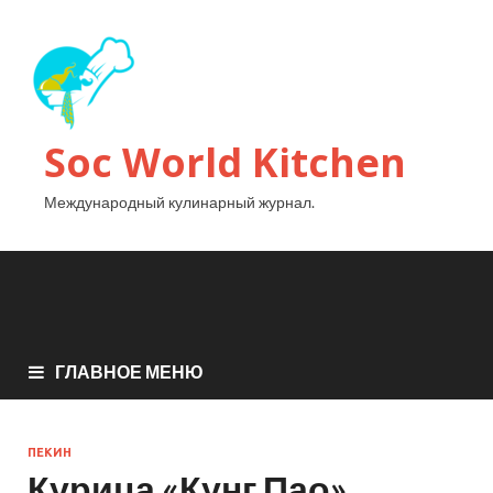
Soc World Kitchen
Международный кулинарный журнал.
ГЛАВНОЕ МЕНЮ
ПЕКИН
Курица «Кунг Пао»