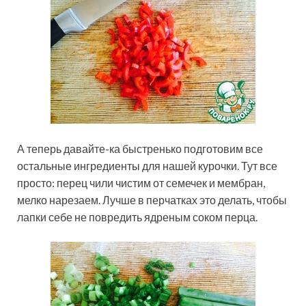
А теперь давайте-ка быстренько подготовим все
остальные ингредиенты для нашей курочки. Тут все
просто: перец чили чистим от семечек и мембран,
мелко нарезаем. Лучше в перчатках это делать, чтобы
лапки себе не повредить ядреным соком перца.