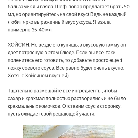
бальзамик я и взяла. Шеф-повар предлагает брать 50
мл, но ориентируйтесь на свой вкус! Ведь не каждый
любит ярко выраженный вкус уксуса. Я взяла
примерно 35-40 мл.
ХОЙСИН. Не везде его купишь, а вкусовую гамму он
дает потрясную в этом блюде. Если вы все-таки
поленитесь его готовить, то добавьте просто еще 1
ложку соевого соуса. Все равно будет очень вкусно.
Хотя.. с Хойсином вкусней)
Тщательно размешайте все ингредиенты, чтобы
сахар и крахмал полностью растворились и не было
крахмальных комочков. Отставим соус в сторонку,
пусть ожидает свой решающей участи.